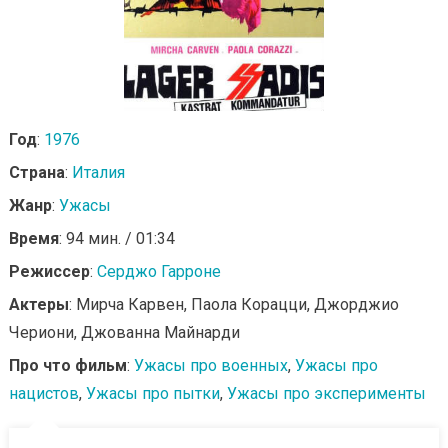
Год
:
1976
Страна
:
Италия
Жанр
:
Ужасы
Время
: 94 мин. / 01:34
Режиссер
:
Серджо Гарроне
Актеры
: Мирча Карвен, Паола Корацци, Джорджио
Чериони, Джованна Майнарди
Про что фильм
:
Ужасы про военных
,
Ужасы про
нацистов
,
Ужасы про пытки
,
Ужасы про эксперименты