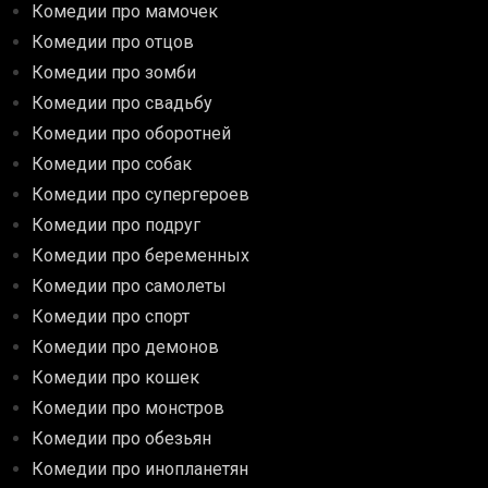
Комедии про мамочек
Комедии про отцов
Комедии про зомби
Комедии про свадьбу
Комедии про оборотней
Комедии про собак
Комедии про супергероев
Комедии про подруг
Комедии про беременных
Комедии про самолеты
Комедии про спорт
Комедии про демонов
Комедии про кошек
Комедии про монстров
Комедии про обезьян
Комедии про инопланетян