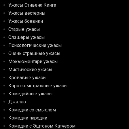
Ужасы Стивена Кинга
Ужасы вестерны
Ужасы боевики
Старые ужасы
Слэшеры ужасы
Психологические ужасы
Очень страшные ужасы
Мокьюментари ужасы
Мистические ужасы
Кровавые ужасы
Короткометражные ужасы
Комедийные ужасы
Джалло
Комедии со смыслом
Комедии пародии
Комедии с Эштоном Катчером