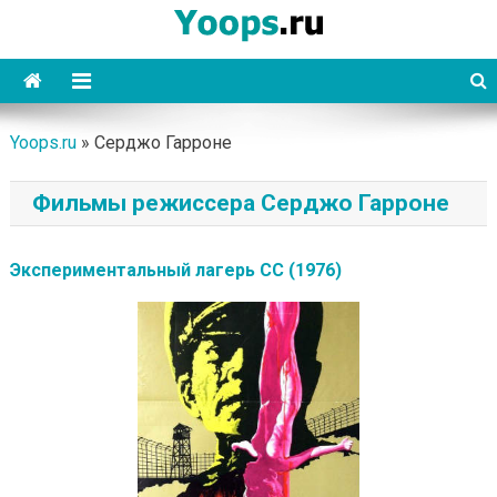
Skip
to
content
Yoops
Yoops.ru
»
Серджо Гарроне
Фильмы режиссера Серджо Гарроне
Экспериментальный лагерь СС (1976)