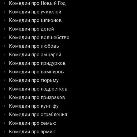
Комедии про Новый Год
Комедии про учителей
Комедии про шпионов
Комедии про детей
Комедии про волшебство
Комедии про любовь
Комедии про рыцарей
Комедии про придурков
Комедии про вампиров
Комедии про тюрьму
Комедии про подростков
Комедии про призраков
Комедии про кунг-фу
Комедии про ограбления
Комедии про семью
Комедии про армию