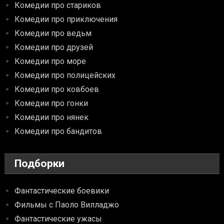
Комедии про стариков
Комедии про приключения
Комедии про ведьм
Комедии про друзей
Комедии про море
Комедии про полицейских
Комедии про ковбоев
Комедии про гонки
Комедии про нянек
Комедии про бандитов
Подборки
Фантастические боевики
Фильмы с Паоло Вилладжо
Фантастические ужасы