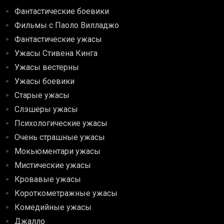
Фантастические боевики
Фильмы с Паоло Вилладжо
Фантастические ужасы
Ужасы Стивена Кинга
Ужасы вестерны
Ужасы боевики
Старые ужасы
Слэшеры ужасы
Психологические ужасы
Очень страшные ужасы
Мокьюментари ужасы
Мистические ужасы
Кровавые ужасы
Короткометражные ужасы
Комедийные ужасы
Джалло