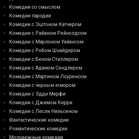
Комедии со смыслом
Комедии пародии
Комедии с Эштоном Катчером
Комедии с Райаном Рейнолдсом
Комедии с Марлоном Уайансом
Комедии с Робом Шнайдером
Комедии с Беном Стиллером
Комедии с Адамом Сендлером
Комедии с Мартином Лоуренсом
Комедии с черным юмором
Комедии с Эдди Мерфи
Комедии с Джимом Керри
Комедии с Лесли Нильсеном
Фантастические комедии
Романтические комедии
Молодежные комедии