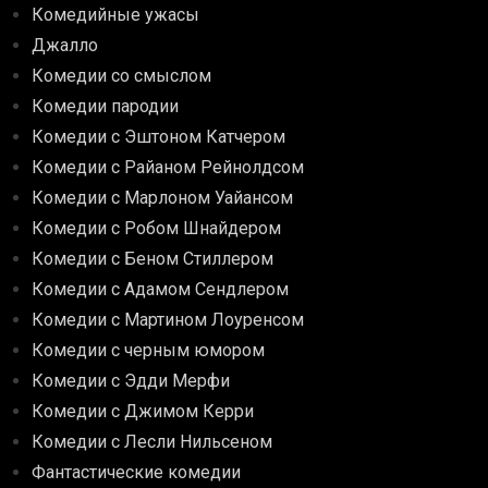
Комедийные ужасы
Джалло
Комедии со смыслом
Комедии пародии
Комедии с Эштоном Катчером
Комедии с Райаном Рейнолдсом
Комедии с Марлоном Уайансом
Комедии с Робом Шнайдером
Комедии с Беном Стиллером
Комедии с Адамом Сендлером
Комедии с Мартином Лоуренсом
Комедии с черным юмором
Комедии с Эдди Мерфи
Комедии с Джимом Керри
Комедии с Лесли Нильсеном
Фантастические комедии