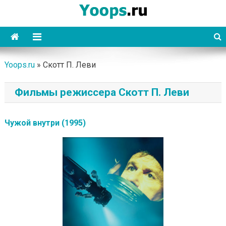
Skip
to
content
Yoops
Yoops.ru
»
Скотт П. Леви
Фильмы режиссера Скотт П. Леви
Чужой внутри (1995)