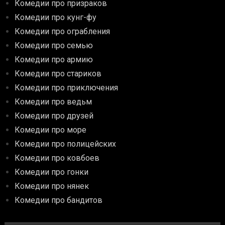
Комедии про призраков
Комедии про кунг-фу
Комедии про ограбления
Комедии про семью
Комедии про армию
Комедии про стариков
Комедии про приключения
Комедии про ведьм
Комедии про друзей
Комедии про море
Комедии про полицейских
Комедии про ковбоев
Комедии про гонки
Комедии про нянек
Комедии про бандитов