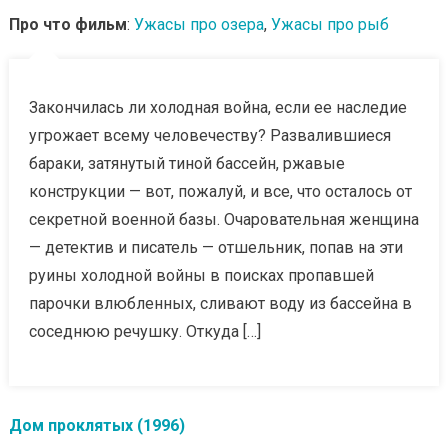
Про что фильм
:
Ужасы про озера
,
Ужасы про рыб
Закончилась ли холодная война, если ее наследие
угрожает всему человечеству? Развалившиеся
бараки, затянутый тиной бассейн, ржавые
конструкции — вот, пожалуй, и все, что осталось от
секретной военной базы. Очаровательная женщина
— детектив и писатель — отшельник, попав на эти
руины холодной войны в поисках пропавшей
парочки влюбленных, сливают воду из бассейна в
соседнюю речушку. Откуда […]
Дом проклятых (1996)