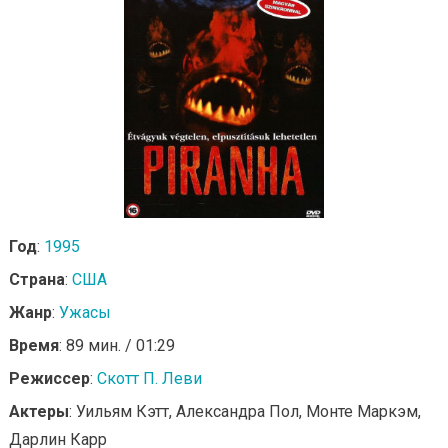
Год
:
1995
Страна
:
США
Жанр
:
Ужасы
Время
: 89 мин. / 01:29
Режиссер
:
Скотт П. Леви
Актеры
: Уильям Кэтт, Александра Пол, Монте Маркэм,
Дарлин Карр