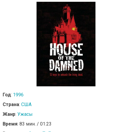
Год
:
1996
Страна
:
США
Жанр
:
Ужасы
Время
: 83 мин. / 01:23