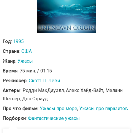
Год
:
1995
Страна
:
США
Жанр
:
Ужасы
Время
: 75 мин. / 01:15
Режиссер
:
Скотт П. Леви
Актеры
: Родди МакДауэлл, Алекс Хайд-Вайт, Мелани
Шетнер, Дон Страуд
Про что фильм
:
Ужасы про море
,
Ужасы про паразитов
Подборки
:
Фантастические ужасы