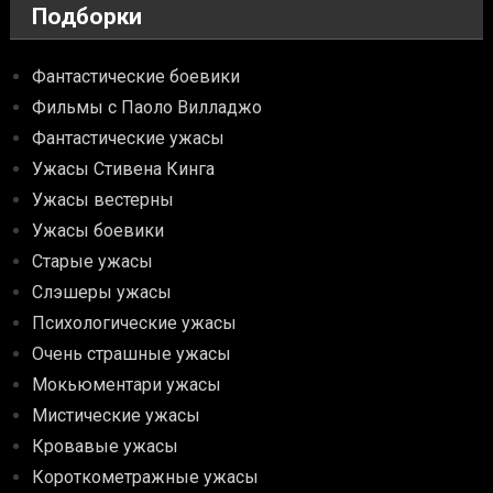
Подборки
Фантастические боевики
Фильмы с Паоло Вилладжо
Фантастические ужасы
Ужасы Стивена Кинга
Ужасы вестерны
Ужасы боевики
Старые ужасы
Слэшеры ужасы
Психологические ужасы
Очень страшные ужасы
Мокьюментари ужасы
Мистические ужасы
Кровавые ужасы
Короткометражные ужасы