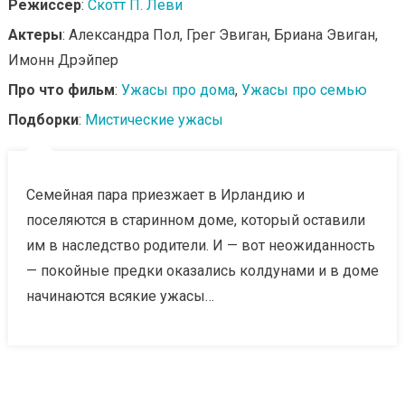
Режиссер
:
Скотт П. Леви
Актеры
: Александра Пол, Грег Эвиган, Бриана Эвиган,
Имонн Дрэйпер
Про что фильм
:
Ужасы про дома
,
Ужасы про семью
Подборки
:
Мистические ужасы
Семейная пара приезжает в Ирландию и
поселяются в старинном доме, который оставили
им в наследство родители. И — вот неожиданность
— покойные предки оказались колдунами и в доме
начинаются всякие ужасы…