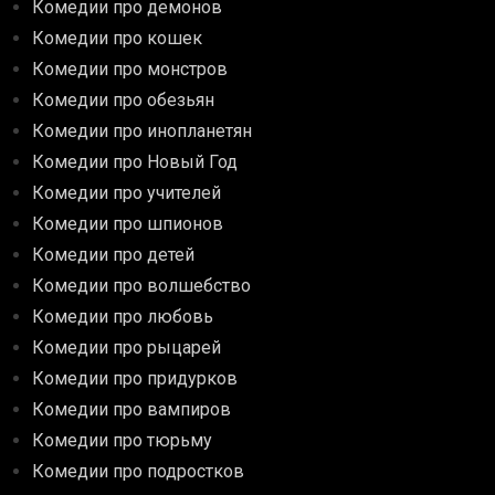
Комедии про демонов
Комедии про кошек
Комедии про монстров
Комедии про обезьян
Комедии про инопланетян
Комедии про Новый Год
Комедии про учителей
Комедии про шпионов
Комедии про детей
Комедии про волшебство
Комедии про любовь
Комедии про рыцарей
Комедии про придурков
Комедии про вампиров
Комедии про тюрьму
Комедии про подростков