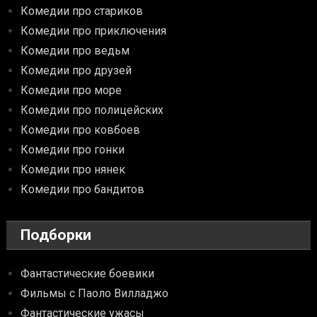
Комедии про стариков
Комедии про приключения
Комедии про ведьм
Комедии про друзей
Комедии про море
Комедии про полицейских
Комедии про ковбоев
Комедии про гонки
Комедии про нянек
Комедии про бандитов
Подборки
Фантастические боевики
Фильмы с Паоло Вилладжо
Фантастические ужасы