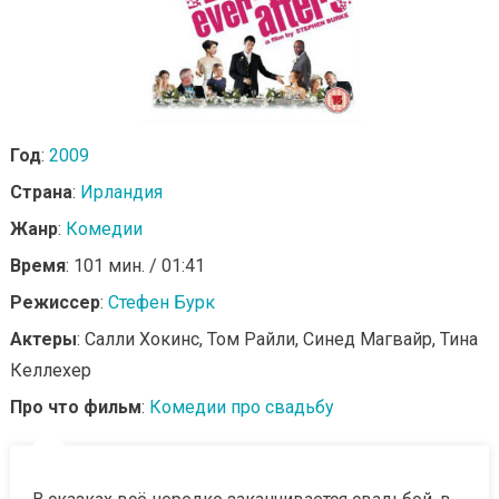
Год
:
2009
Страна
:
Ирландия
Жанр
:
Комедии
Время
: 101 мин. / 01:41
Режиссер
:
Стефен Бурк
Актеры
: Салли Хокинс, Том Райли, Синед Магвайр, Тина
Келлехер
Про что фильм
:
Комедии про свадьбу