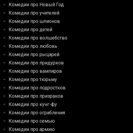
Комедии про Новый Год
Комедии про учителей
Комедии про шпионов
Комедии про детей
Комедии про волшебство
Комедии про любовь
Комедии про рыцарей
Комедии про придурков
Комедии про вампиров
Комедии про тюрьму
Комедии про подростков
Комедии про призраков
Комедии про кунг-фу
Комедии про ограбления
Комедии про семью
Комедии про армию