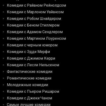
Комедии с Райаном Рейнолдсом
Комедии с Марлоном Уайансом
Комедии с Робом Шнайдером
Комедии с Беном Стиллером
Комедии с Адамом Сендлером
Комедии с Мартином Лоуренсом
Комедии с черным юмором
Комедии с Эдди Мерфи
Комедии с Джимом Керри
Комедии с Лесли Нильсеном
Фантастические комедии
Романтические комедии
Молодежные комедии
Комедии с Пьером Ришаром
Комедии с Джеки Чаном
Самые лучшие комедии