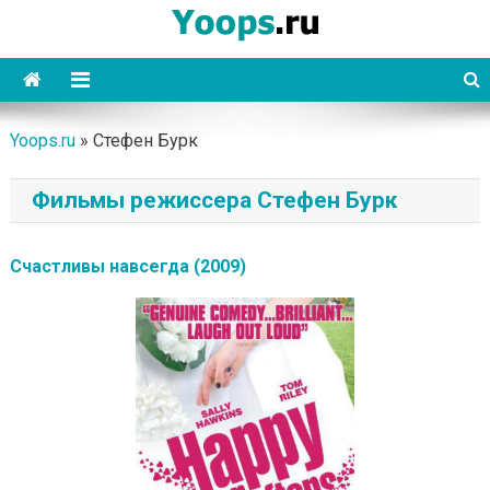
Skip
to
content
Yoops
Yoops.ru
»
Стефен Бурк
Фильмы режиссера Стефен Бурк
Счастливы навсегда (2009)