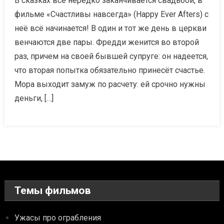
В сказках всё нередко заканчивается свадьбой, в
фильме «Счастливы навсегда» (Happy Ever Afters) с
неё всё начинается! В один и тот же день в церкви
венчаются две пары. Фредди женится во второй
раз, причем на своей бывшей супруге: он надеется,
что вторая попытка обязательно принесёт счастье.
Мора выходит замуж по расчету: ей срочно нужны
деньги, […]
Темы фильмов
Ужасы про ограбления