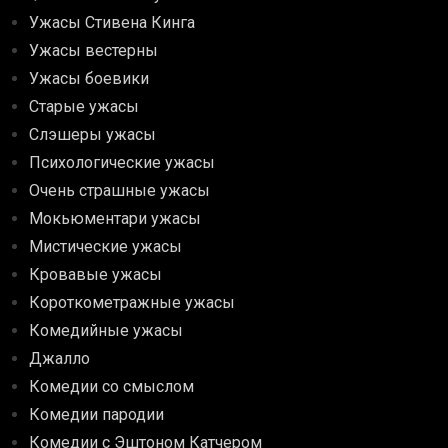
Ужасы Стивена Кинга
Ужасы вестерны
Ужасы боевики
Старые ужасы
Слэшеры ужасы
Психологические ужасы
Очень страшные ужасы
Мокьюментари ужасы
Мистические ужасы
Кровавые ужасы
Короткометражные ужасы
Комедийные ужасы
Джалло
Комедии со смыслом
Комедии пародии
Комедии с Эштоном Катчером