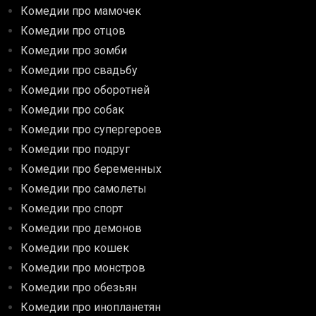
Комедии про мамочек
Комедии про отцов
Комедии про зомби
Комедии про свадьбу
Комедии про оборотней
Комедии про собак
Комедии про супергероев
Комедии про подруг
Комедии про беременных
Комедии про самолеты
Комедии про спорт
Комедии про демонов
Комедии про кошек
Комедии про монстров
Комедии про обезьян
Комедии про инопланетян