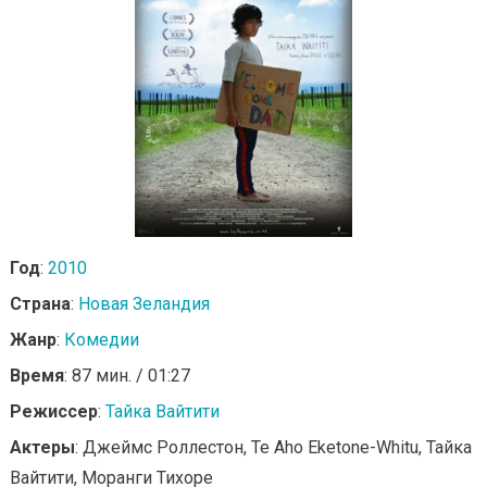
Год
:
2010
Страна
:
Новая Зеландия
Жанр
:
Комедии
Время
: 87 мин. / 01:27
Режиссер
:
Тайка Вайтити
Актеры
: Джеймс Роллестон, Te Aho Eketone-Whitu, Тайка
Вайтити, Моранги Тихоре