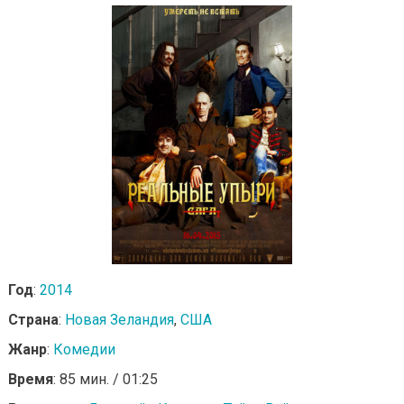
Год
:
2014
Страна
:
Новая Зеландия
,
США
Жанр
:
Комедии
Время
: 85 мин. / 01:25