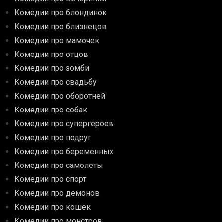
Комедии про блондинок
Комедии про близнецов
Комедии про мамочек
Комедии про отцов
Комедии про зомби
Комедии про свадьбу
Комедии про оборотней
Комедии про собак
Комедии про супергероев
Комедии про подруг
Комедии про беременных
Комедии про самолеты
Комедии про спорт
Комедии про демонов
Комедии про кошек
Комедии про монстров