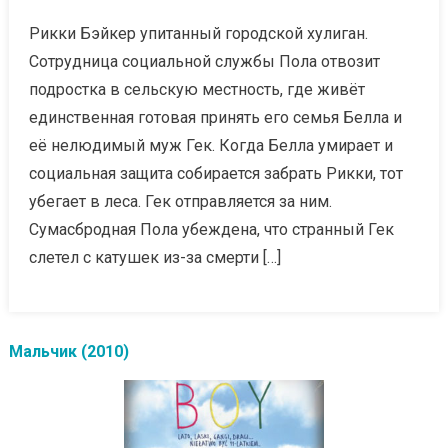
Рикки Бэйкер упитанный городской хулиган.
Сотрудница социальной службы Пола отвозит
подростка в сельскую местность, где живёт
единственная готовая принять его семья Белла и
её нелюдимый муж Гек. Когда Белла умирает и
социальная защита собирается забрать Рикки, тот
убегает в леса. Гек отправляется за ним.
Сумасбродная Пола убеждена, что странный Гек
слетел с катушек из-за смерти […]
Мальчик (2010)