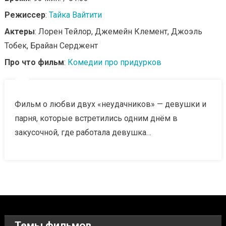
Режиссер
:
Тайка Вайтити
Актеры
: Лорен Тейлор, Джемейн Клемент, Джоэль
Тобек, Брайан Серджент
Про что фильм
:
Комедии про придурков
Фильм о любви двух «неудачников» — девушки и
парня, которые встретились одним днём в
закусочной, где работала девушка…
Темы фильмов