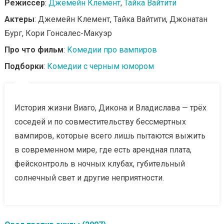
Режиссер
:
Джемейн Клемент
,
Тайка Вайтити
Актеры
: Джемейн Клемент, Тайка Вайтити, Джонатан
Бург, Кори Гонсалес-Макуэр
Про что фильм
:
Комедии про вампиров
Подборки
:
Комедии с черным юмором
История жизни Виаго, Дикона и Владислава — трёх
соседей и по совместительству бессмертных
вампиров, которые всего лишь пытаются выжить
в современном мире, где есть арендная плата,
фейсконтроль в ночных клубах, губительный
солнечный свет и другие неприятности.