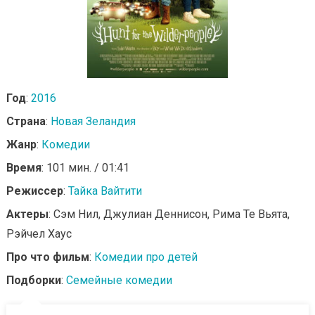
Год
:
2016
Страна
:
Новая Зеландия
Жанр
:
Комедии
Время
: 101 мин. / 01:41
Режиссер
:
Тайка Вайтити
Актеры
: Сэм Нил, Джулиан Деннисон, Рима Те Вьята,
Рэйчел Хаус
Про что фильм
:
Комедии про детей
Подборки
:
Семейные комедии