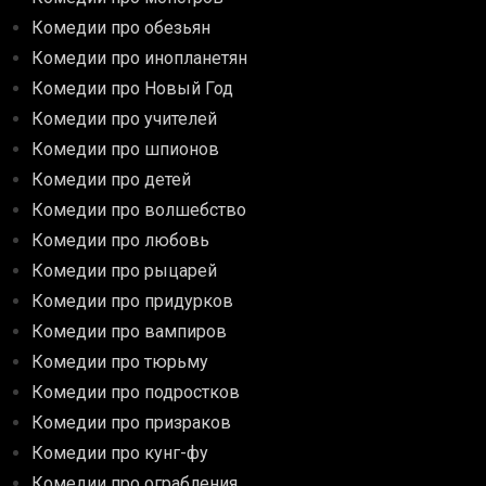
Комедии про обезьян
Комедии про инопланетян
Комедии про Новый Год
Комедии про учителей
Комедии про шпионов
Комедии про детей
Комедии про волшебство
Комедии про любовь
Комедии про рыцарей
Комедии про придурков
Комедии про вампиров
Комедии про тюрьму
Комедии про подростков
Комедии про призраков
Комедии про кунг-фу
Комедии про ограбления