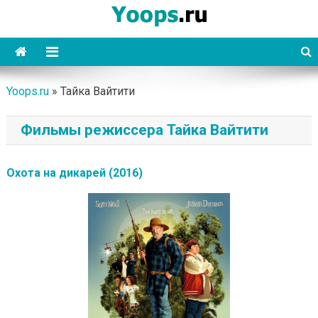
Skip
to
content
Yoops
Yoops.ru
»
Тайка Вайтити
Фильмы режиссера Тайка Вайтити
Охота на дикарей (2016)