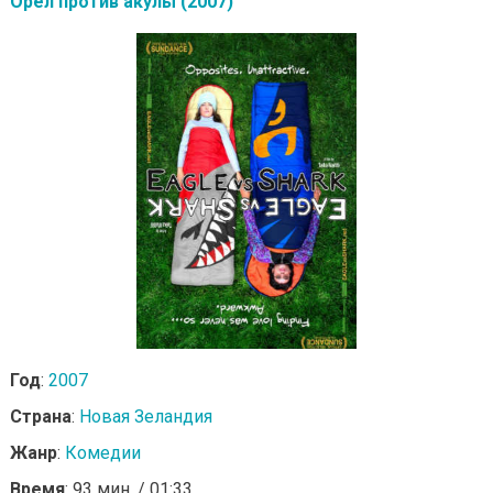
Орел против акулы (2007)
Год
:
2007
Страна
:
Новая Зеландия
Жанр
:
Комедии
Время
: 93 мин. / 01:33