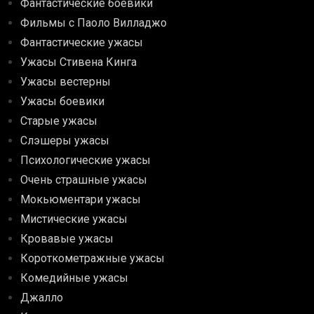
Фантастические боевики
Фильмы с Паоло Вилладжо
Фантастические ужасы
Ужасы Стивена Кинга
Ужасы вестерны
Ужасы боевики
Старые ужасы
Слэшеры ужасы
Психологические ужасы
Очень страшные ужасы
Мокьюментари ужасы
Мистические ужасы
Кровавые ужасы
Короткометражные ужасы
Комедийные ужасы
Джалло