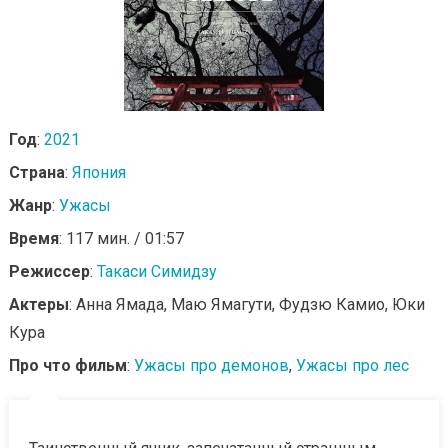
Год
:
2021
Страна
:
Япония
Жанр
:
Ужасы
Время
: 117 мин. / 01:57
Режиссер
:
Такаси Симидзу
Актеры
: Анна Ямада, Маю Ямагути, Фудзю Камио, Юки
Кура
Про что фильм
:
Ужасы про демонов
,
Ужасы про лес