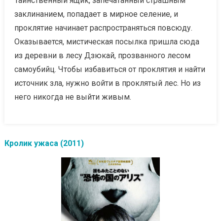
Таинственный ящик, запечатанный страшным
заклинанием, попадает в мирное селение, и
проклятие начинает распространяться повсюду.
Оказывается, мистическая посылка пришла сюда
из деревни в лесу Дзюкай, прозванного лесом
самоубийц. Чтобы избавиться от проклятия и найти
источник зла, нужно войти в проклятый лес. Но из
него никогда не выйти живым.
Кролик ужаса (2011)