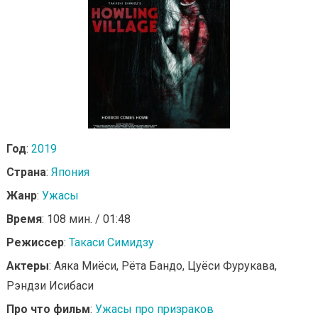
Год
:
2019
Страна
:
Япония
Жанр
:
Ужасы
Время
: 108 мин. / 01:48
Режиссер
:
Такаси Симидзу
Актеры
: Аяка Миёси, Рёта Бандо, Цуёси Фурукава,
Рэндзи Исибаси
Про что фильм
:
Ужасы про призраков