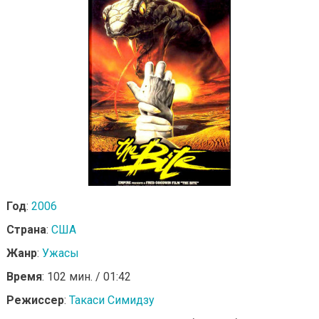
Год
:
2006
Страна
:
США
Жанр
:
Ужасы
Время
: 102 мин. / 01:42
Режиссер
:
Такаси Симидзу