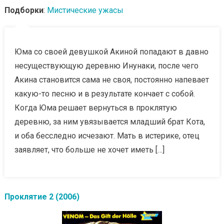
Подборки
:
Мистические ужасы
Юма со своей девушкой Акиной попадают в давно
несуществующую деревню Инунаки, после чего
Акина становится сама не своя, постоянно напевает
какую-то песню и в результате кончает с собой.
Когда Юма решает вернуться в проклятую
деревню, за ним увязывается младший брат Кота,
и оба бесследно исчезают. Мать в истерике, отец
заявляет, что больше не хочет иметь […]
Проклятие 2 (2006)