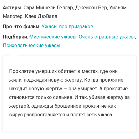
Актеры
: Сара Мишель Геллар, Джейсон Бер, Уильям
Мапотер, Клеа ДюВалл
Про что фильм
:
Ужасы про призраков
Подборки
:
Мистические ужасы
,
Очень страшные ужасы
,
Психологические ужасы
Проклятие умерших обитает в местах, где они
жили, поджидая новую жертву. Когда проклятие
находит новую жертву — она умирает. А проклятие
становится только сильнее. И так, убивая жертву за
жертвой, однажды брошенное проклятие как
вирус распространяется и плетет сеть ужаса…