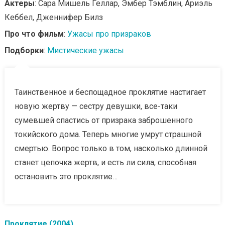
Актеры
: Сара Мишель Геллар, Эмбер Тэмблин, Ариэль
Кеббел, Дженнифер Билз
Про что фильм
:
Ужасы про призраков
Подборки
:
Мистические ужасы
Таинственное и беспощадное проклятие настигает
новую жертву — сестру девушки, все-таки
сумевшей спастись от призрака заброшенного
токийского дома. Теперь многие умрут страшной
смертью. Вопрос только в том, насколько длинной
станет цепочка жертв, и есть ли сила, способная
остановить это проклятие…
Проклятие (2004)