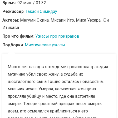
Время
: 92 мин. / 01:32
Режиссер
:
Такаси Симидзу
Актеры
: Мегуми Окина, Мисаки Ито, Миса Уехара, Юи
Итикава
Про что фильм
:
Ужасы про призраков
Подборки
:
Мистические ужасы
Много лет назад в этом доме произошла трагедия:
мужчина убил свою жену, а судьба их
шестилетнего сына Тошио осталась неизвестна,
мальчик исчез. Умирая, несчастная женщина
прокляла убийцу и место, где она встретила
смерть. Теперь яростный призрак несет смерть
всем, кто осмелился приблизиться к его