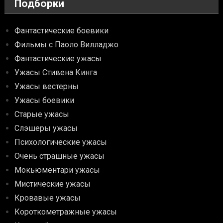
Подборки
Фантастические боевики
Фильмы с Паоло Вилладжо
Фантастические ужасы
Ужасы Стивена Кинга
Ужасы вестерны
Ужасы боевики
Старые ужасы
Слэшеры ужасы
Психологические ужасы
Очень страшные ужасы
Мокьюментари ужасы
Мистические ужасы
Кровавые ужасы
Короткометражные ужасы