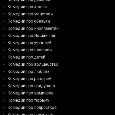
Комедии про кошек
Комедии про монстров
Комедии про обезьян
Комедии про инопланетян
Комедии про Новый Год
Комедии про учителей
Комедии про шпионов
Комедии про детей
Комедии про волшебство
Комедии про любовь
Комедии про рыцарей
Комедии про придурков
Комедии про вампиров
Комедии про тюрьму
Комедии про подростков
Комедии про призраков