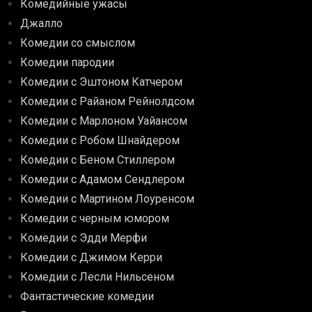
Комедийные ужасы
Джалло
Комедии со смыслом
Комедии пародии
Комедии с Эштоном Катчером
Комедии с Райаном Рейнолдсом
Комедии с Марлоном Уайансом
Комедии с Робом Шнайдером
Комедии с Беном Стиллером
Комедии с Адамом Сендлером
Комедии с Мартином Лоуренсом
Комедии с черным юмором
Комедии с Эдди Мерфи
Комедии с Джимом Керри
Комедии с Лесли Нильсеном
Фантастические комедии