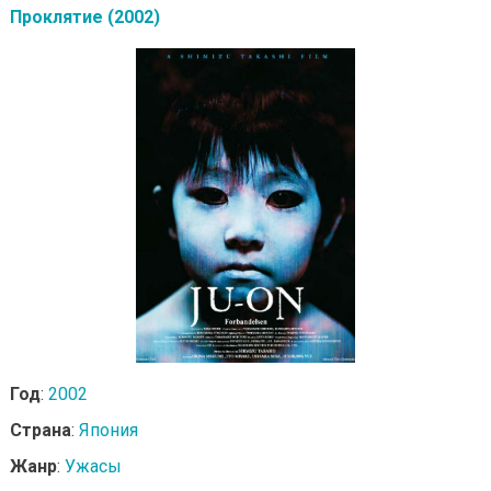
Проклятие (2002)
Год
:
2002
Страна
:
Япония
Жанр
:
Ужасы