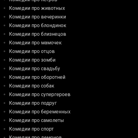
Комедии про животных
Комедии про вечеринки
Комедии про блондинок
Комедии про близнецов
Комедии про мамочек
Комедии про отцов
Комедии про зомби
Комедии про свадьбу
Комедии про оборотней
Комедии про собак
Комедии про супергероев
Комедии про подруг
Комедии про беременных
Комедии про самолеты
Комедии про спорт
Комедии про демонов