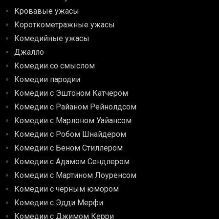
Кровавые ужасы
Короткометражные ужасы
Комедийные ужасы
Джалло
Комедии со смыслом
Комедии пародии
Комедии с Эштоном Катчером
Комедии с Райаном Рейнолдсом
Комедии с Марлоном Уайансом
Комедии с Робом Шнайдером
Комедии с Беном Стиллером
Комедии с Адамом Сендлером
Комедии с Мартином Лоуренсом
Комедии с черным юмором
Комедии с Эдди Мерфи
Комедии с Джимом Керри