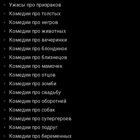
Ужасы про призраков
Комедии про толстых
Комедии про негров
Комедии про животных
Комедии про вечеринки
Комедии про блондинок
Комедии про близнецов
Комедии про мамочек
Комедии про отцов
Комедии про зомби
Комедии про свадьбу
Комедии про оборотней
Комедии про собак
Комедии про супергероев
Комедии про подруг
Комедии про беременных