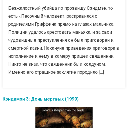
Безжалостный убийца по прозвищу Сэндмэн, то
есть «Песочный человек», расправился с
родителями Гриффина прямо на глазах мальчика.
Полиции удалось арестовать маньяка, и за свои
чудовищные преступления он был приговорен к
смертной казни. Накануне приведения приговора в
исполнение к нему в камеру пришел священник.
Никто не знал, что священник был колдуном.
Именно его страшное заклятие породило […]
Кэндимэн 3: День мертвых (1999)