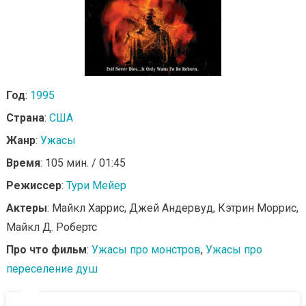
Год
:
1995
Страна
:
США
Жанр
:
Ужасы
Время
: 105 мин. / 01:45
Режиссер
:
Тури Мейер
Актеры
: Майкл Харрис, Джей Андервуд, Кэтрин Моррис,
Майкл Д. Робертс
Про что фильм
:
Ужасы про монстров
,
Ужасы про
переселение душ