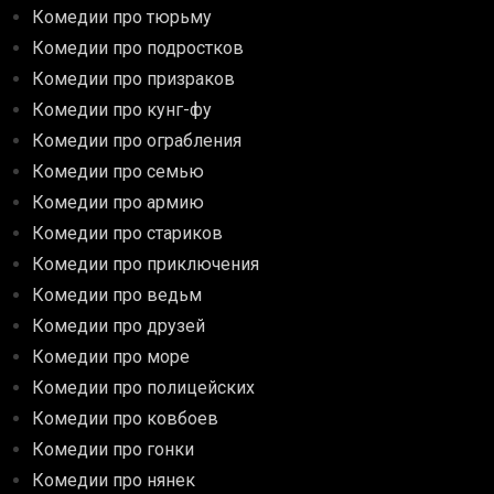
Комедии про тюрьму
Комедии про подростков
Комедии про призраков
Комедии про кунг-фу
Комедии про ограбления
Комедии про семью
Комедии про армию
Комедии про стариков
Комедии про приключения
Комедии про ведьм
Комедии про друзей
Комедии про море
Комедии про полицейских
Комедии про ковбоев
Комедии про гонки
Комедии про нянек