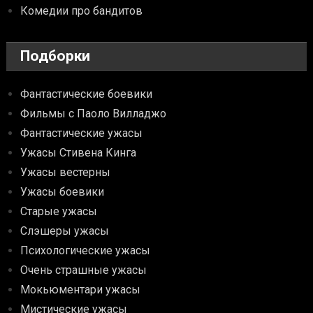
Комедии про бандитов
Подборки
Фантастические боевики
Фильмы с Паоло Вилладжо
Фантастические ужасы
Ужасы Стивена Кинга
Ужасы вестерны
Ужасы боевики
Старые ужасы
Слэшеры ужасы
Психологические ужасы
Очень страшные ужасы
Мокьюментари ужасы
Мистические ужасы