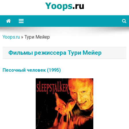
Skip
to
content
Yoops
Yoops.ru
»
Тури Мейер
Фильмы режиссера Тури Мейер
Песочный человек (1995)