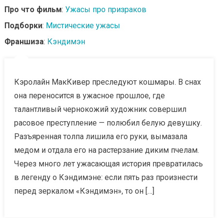
Про что фильм
:
Ужасы про призраков
Подборки
:
Мистические ужасы
Франшиза
:
Кэндимэн
Кэролайн МакКивер преследуют кошмары. В снах
она переносится в ужасное прошлое, где
талантливый чернокожий художник совершил
расовое преступление — полюбил белую девушку.
Разъяренная толпа лишила его руки, вымазала
медом и отдала его на растерзание диким пчелам.
Через много лет ужасающая история превратилась
в легенду о Кэндимэне: если пять раз произнести
перед зеркалом «Кэндимэн», то он […]