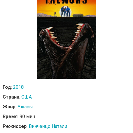
Год
:
2018
Страна
:
США
Жанр
:
Ужасы
Время
: 90 мин
Режиссер
:
Винченцо Натали