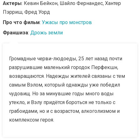
Актеры
: Кевин Бейкон, Шайло Фернандес, Хантер
Пэрриш, Фред Уорд
Про что фильм
:
Ужасы про монстров
Франшиза
:
Дрожь земли
Громадные черви-людоеды, 25 лет назад почти
разрушившие маленький городок Перфекшн,
возвращаются. Надежды жителей связаны с тем
самым Вэлом, который однажды уже победил
чудовищ. Но за минувшие годы много воды
утекло, и Вэлу придётся бороться не только с
грабоидами, но и с возрастом, алкоголизмом и
комплексом героя.