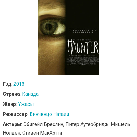
Год
:
2013
Страна
:
Канада
Жанр
:
Ужасы
Режиссер
:
Винченцо Натали
Актеры
: Эбигейл Бреслин, Питер Аутербридж, Мишель
Нолден, Стивен МакХэтти