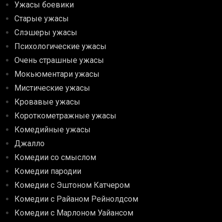
Ужасы боевики
Старые ужасы
Слэшеры ужасы
Психологические ужасы
Очень страшные ужасы
Мокьюментари ужасы
Мистические ужасы
Кровавые ужасы
Короткометражные ужасы
Комедийные ужасы
Джалло
Комедии со смыслом
Комедии пародии
Комедии с Эштоном Катчером
Комедии с Райаном Рейнолдсом
Комедии с Марлоном Уайансом