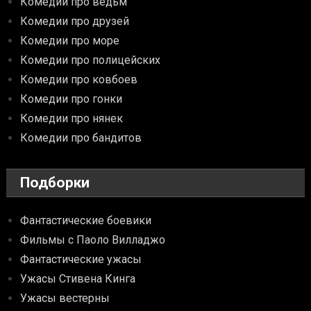
Комедии про ведьм
Комедии про друзей
Комедии про море
Комедии про полицейских
Комедии про ковбоев
Комедии про гонки
Комедии про нянек
Комедии про бандитов
Подборки
Фантастические боевики
Фильмы с Паоло Вилладжо
Фантастические ужасы
Ужасы Стивена Кинга
Ужасы вестерны