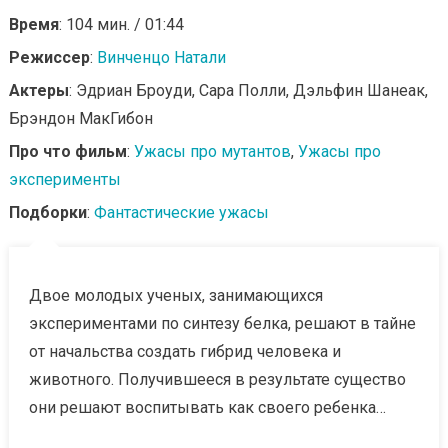
Время
: 104 мин. / 01:44
Режиссер
:
Винченцо Натали
Актеры
: Эдриан Броуди, Сара Полли, Дэльфин Шанеак,
Брэндон МакГибон
Про что фильм
:
Ужасы про мутантов
,
Ужасы про
эксперименты
Подборки
:
Фантастические ужасы
Двое молодых ученых, занимающихся
экспериментами по синтезу белка, решают в тайне
от начальства создать гибрид человека и
животного. Получившееся в результате существо
они решают воспитывать как своего ребенка…