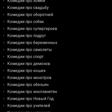
Комедии про зомби
Комедии про свадьбу
Комедии про оборотней
Комедии про собак
Комедии про супергероев
Комедии про подруг
Комедии про беременных
Комедии про самолеты
Комедии про спорт
Комедии про демонов
Комедии про кошек
Комедии про монстров
Комедии про обезьян
Комедии про инопланетян
Комедии про Новый Год
Комедии про учителей