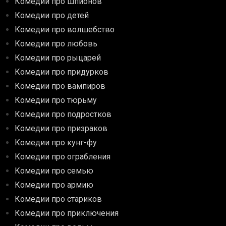
Комедии про шпионов
Комедии про детей
Комедии про волшебство
Комедии про любовь
Комедии про рыцарей
Комедии про придурков
Комедии про вампиров
Комедии про тюрьму
Комедии про подростков
Комедии про призраков
Комедии про кунг-фу
Комедии про ограбления
Комедии про семью
Комедии про армию
Комедии про стариков
Комедии про приключения