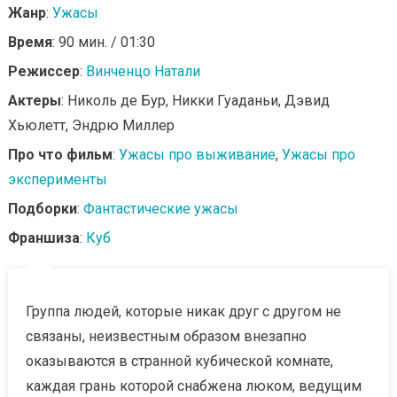
Жанр
:
Ужасы
Время
: 90 мин. / 01:30
Режиссер
:
Винченцо Натали
Актеры
: Николь де Бур, Никки Гуаданьи, Дэвид
Хьюлетт, Эндрю Миллер
Про что фильм
:
Ужасы про выживание
,
Ужасы про
эксперименты
Подборки
:
Фантастические ужасы
Франшиза
:
Куб
Группа людей, которые никак друг с другом не
связаны, неизвестным образом внезапно
оказываются в странной кубической комнате,
каждая грань которой снабжена люком, ведущим