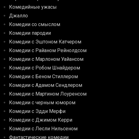
Комедийные ужасы
Джалло
Комедии со смыслом
Комедии пародии
Комедии с Эштоном Катчером
Комедии с Райаном Рейнолдсом
Комедии с Марлоном Уайансом
Комедии с Робом Шнайдером
Комедии с Беном Стиллером
Комедии с Адамом Сендлером
Комедии с Мартином Лоуренсом
Комедии с черным юмором
Комедии с Эдди Мерфи
Комедии с Джимом Керри
Комедии с Лесли Нильсеном
Фантастические комедии