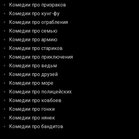
Комедии про призраков
Комедии про кунг-фу
Комедии про ограбления
Комедии про семью
Комедии про армию
Комедии про стариков
Комедии про приключения
Комедии про ведьм
Комедии про друзей
Комедии про море
Комедии про полицейских
Комедии про ковбоев
Комедии про гонки
Комедии про нянек
Комедии про бандитов