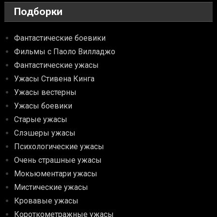
Подборки
Фантастические боевики
Фильмы с Паоло Вилладжо
Фантастические ужасы
Ужасы Стивена Кинга
Ужасы вестерны
Ужасы боевики
Старые ужасы
Слэшеры ужасы
Психологические ужасы
Очень страшные ужасы
Мокьюментари ужасы
Мистические ужасы
Кровавые ужасы
Короткометражные ужасы