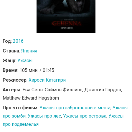
Год
:
2016
Страна
:
Япония
Жанр
:
Ужасы
Время
: 105 мин. / 01:45
Режиссер
:
Хироси Катагири
Актеры
: Ева Свон, Саймон Филлипс, Джастин Гордон,
Matthew Edward Hegstrom
Про что фильм
:
Ужасы про заброшенные места
,
Ужасы
про зомби
,
Ужасы про лес
,
Ужасы про острова
,
Ужасы
про подземелья