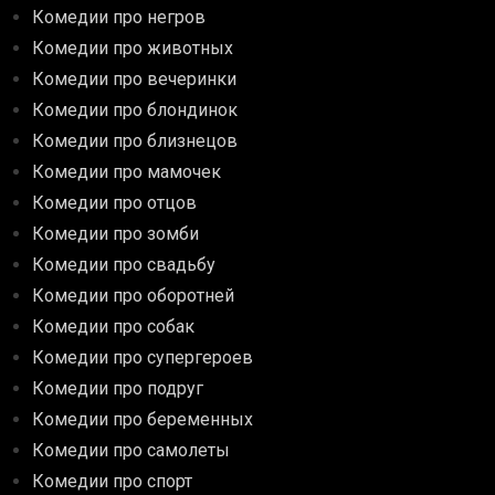
Комедии про негров
Комедии про животных
Комедии про вечеринки
Комедии про блондинок
Комедии про близнецов
Комедии про мамочек
Комедии про отцов
Комедии про зомби
Комедии про свадьбу
Комедии про оборотней
Комедии про собак
Комедии про супергероев
Комедии про подруг
Комедии про беременных
Комедии про самолеты
Комедии про спорт