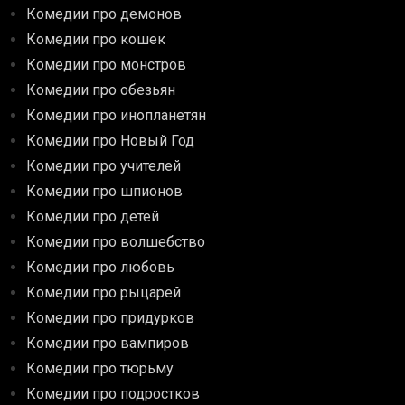
Комедии про демонов
Комедии про кошек
Комедии про монстров
Комедии про обезьян
Комедии про инопланетян
Комедии про Новый Год
Комедии про учителей
Комедии про шпионов
Комедии про детей
Комедии про волшебство
Комедии про любовь
Комедии про рыцарей
Комедии про придурков
Комедии про вампиров
Комедии про тюрьму
Комедии про подростков