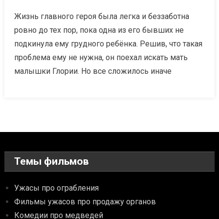
Жизнь главного героя была легка и беззаботна
ровно до тех пор, пока одна из его бывших не
подкинула ему грудного ребёнка. Решив, что такая
проблема ему не нужна, он поехал искать мать
малышки Глории. Но все сложилось иначе
Темы фильмов
Ужасы про ограбления
Фильмы ужасов про продажу органов
Комедии про медведей