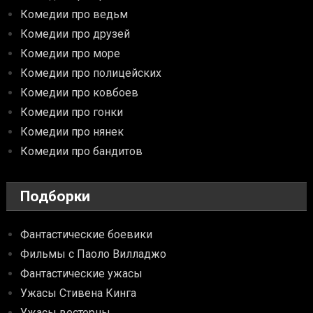
Комедии про ведьм
Комедии про друзей
Комедии про море
Комедии про полицейских
Комедии про ковбоев
Комедии про гонки
Комедии про нянек
Комедии про бандитов
Подборки
Фантастические боевики
Фильмы с Паоло Вилладжо
Фантастические ужасы
Ужасы Стивена Кинга
Ужасы вестерны