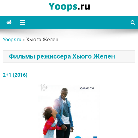
Skip
to
content
Yoops
Yoops.ru
»
Хьюго Желен
Фильмы режиссера Хьюго Желен
2+1 (2016)