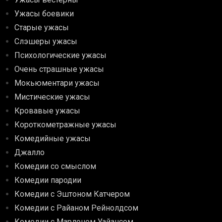
Ужасы боевики
Старые ужасы
Слэшеры ужасы
Психологические ужасы
Очень страшные ужасы
Мокьюментари ужасы
Мистические ужасы
Кровавые ужасы
Короткометражные ужасы
Комедийные ужасы
Джалло
Комедии со смыслом
Комедии пародии
Комедии с Эштоном Катчером
Комедии с Райаном Рейнолдсом
Комедии с Марлоном Уайансом