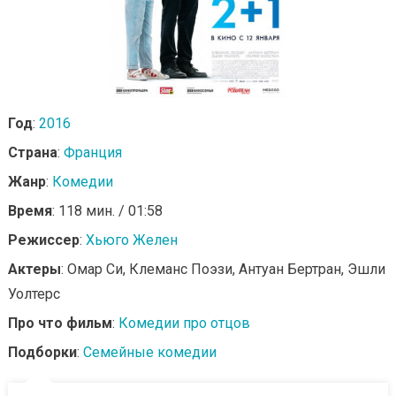
Год
:
2016
Страна
:
Франция
Жанр
:
Комедии
Время
: 118 мин. / 01:58
Режиссер
:
Хьюго Желен
Актеры
: Омар Си, Клеманс Поэзи, Антуан Бертран, Эшли
Уолтерс
Про что фильм
:
Комедии про отцов
Подборки
:
Семейные комедии