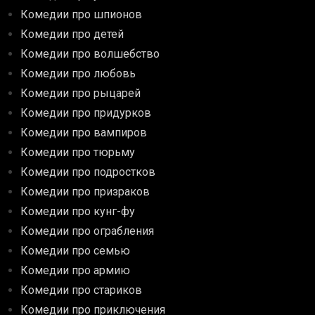
Комедии про шпионов
Комедии про детей
Комедии про волшебство
Комедии про любовь
Комедии про рыцарей
Комедии про придурков
Комедии про вампиров
Комедии про тюрьму
Комедии про подростков
Комедии про призраков
Комедии про кунг-фу
Комедии про ограбления
Комедии про семью
Комедии про армию
Комедии про стариков
Комедии про приключения