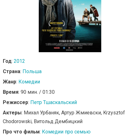
Год
:
2012
Страна
:
Польша
Жанр
:
Комедии
Время
: 90 мин. / 01:30
Режиссер
:
Петр Тшаскальский
Актеры
: Михал Урбаняк, Артур Жмиевски, Krzysztof
Chodorowski, Витольд Дембицкий
Про что фильм
:
Комедии про семью