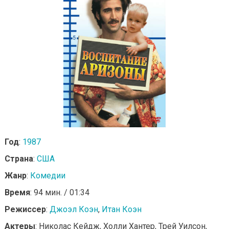
Год
:
1987
Страна
:
США
Жанр
:
Комедии
Время
: 94 мин. / 01:34
Режиссер
:
Джоэл Коэн
,
Итан Коэн
Актеры
: Николас Кейдж, Холли Хантер, Трей Уилсон,