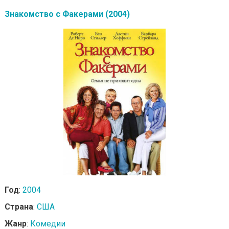
Знакомство с Факерами (2004)
Год
:
2004
Страна
:
США
Жанр
:
Комедии