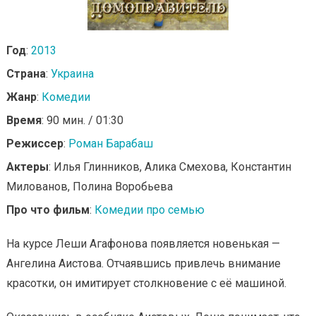
Год
:
2013
Страна
:
Украина
Жанр
:
Комедии
Время
: 90 мин. / 01:30
Режиссер
:
Роман Барабаш
Актеры
: Илья Глинников, Алика Смехова, Константин
Милованов, Полина Воробьева
Про что фильм
:
Комедии про семью
На курсе Леши Агафонова появляется новенькая —
Ангелина Аистова. Отчаявшись привлечь внимание
красотки, он имитирует столкновение с её машиной.