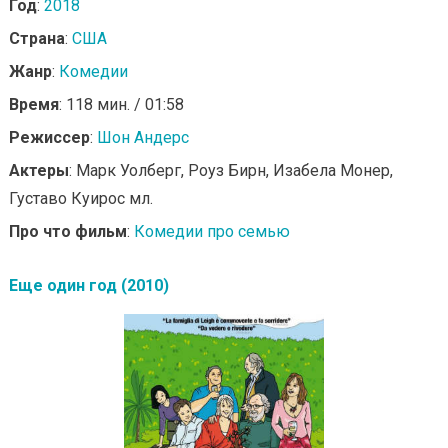
Год
:
2018
Страна
:
США
Жанр
:
Комедии
Время
: 118 мин. / 01:58
Режиссер
:
Шон Андерс
Актеры
: Марк Уолберг, Роуз Бирн, Изабела Монер,
Густаво Куирос мл.
Про что фильм
:
Комедии про семью
Еще один год (2010)