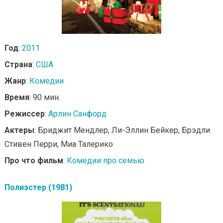
Год
:
2011
Страна
:
США
Жанр
:
Комедии
Время
: 90 мин.
Режиссер
:
Арлин Санфорд
Актеры
: Бриджит Мендлер, Ли-Эллин Бейкер, Брэдли
Стивен Перри, Миа Талерико
Про что фильм
:
Комедии про семью
Полиэстер (1981)