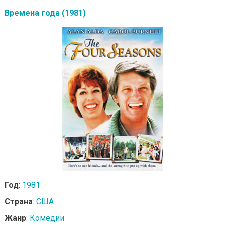
Времена года (1981)
Год
:
1981
Страна
:
США
Жанр
:
Комедии