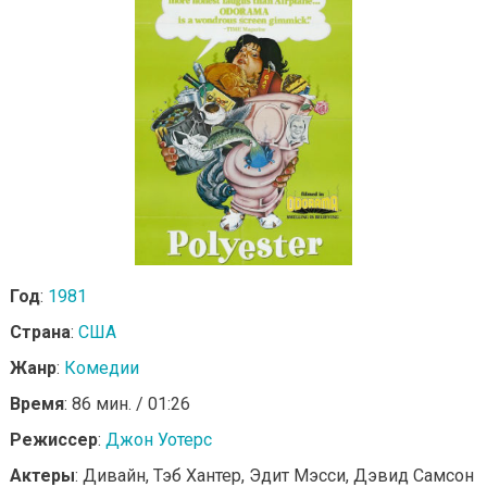
Год
:
1981
Страна
:
США
Жанр
:
Комедии
Время
: 86 мин. / 01:26
Режиссер
:
Джон Уотерс
Актеры
: Дивайн, Тэб Хантер, Эдит Мэсси, Дэвид Самсон