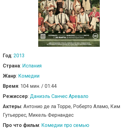
Год
:
2013
Страна
:
Испания
Жанр
:
Комедии
Время
: 104 мин. / 01:44
Режиссер
:
Даниэль Санчес Аревало
Актеры
: Антонио де ла Торре, Роберто Аламо, Ким
Гутьеррес, Микель Фернандес
Про что фильм
:
Комедии про семью