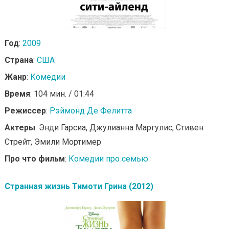
Год
:
2009
Страна
:
США
Жанр
:
Комедии
Время
: 104 мин. / 01:44
Режиссер
:
Рэймонд Де Фелитта
Актеры
: Энди Гарсиа, Джулианна Маргулис, Стивен
Стрейт, Эмили Мортимер
Про что фильм
:
Комедии про семью
Странная жизнь Тимоти Грина (2012)