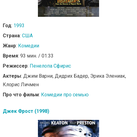
Год
:
1993
Страна
:
США
Жанр
:
Комедии
Время
: 93 мин. / 01:33
Режиссер
:
Пенелопа Сфирис
Актеры
: Джим Варни, Дидрих Бадер, Эрика Элениак,
Клорис Личмен
Про что фильм
:
Комедии про семью
Джек Фрост (1998)