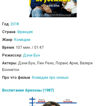
Год
:
2018
Страна
:
Франция
Жанр
:
Комедии
Время
: 107 мин. / 01:47
Режиссер
:
Дэни Бун
Актеры
: Дэни Бун, Лин Рено, Лоранс Арне, Валери
Боннетон
Про что фильм
:
Комедии про семью
Воспитание Аризоны (1987)