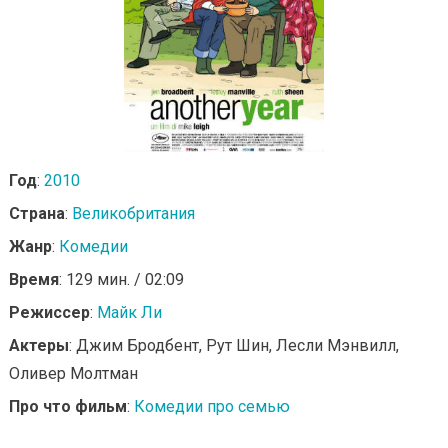
Год
:
2010
Страна
:
Великобритания
Жанр
:
Комедии
Время
: 129 мин. / 02:09
Режиссер
:
Майк Ли
Актеры
: Джим Бродбент, Рут Шин, Лесли Мэнвилл,
Оливер Молтман
Про что фильм
:
Комедии про семью