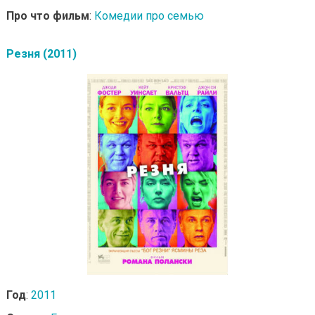
Про что фильм
:
Комедии про семью
Резня (2011)
Год
:
2011