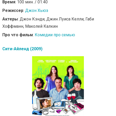
Время
: 100 мин. / 01:40
Режиссер
:
Джон Хьюз
Актеры
: Джон Кэнди, Джин Луиса Келли, Габи
Хоффманн, Маколей Калкин
Про что фильм
:
Комедии про семью
Сити-Айленд (2009)