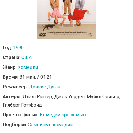
Год
:
1990
Страна
:
США
Жанр
:
Комедии
Время
: 81 мин. / 01:21
Режиссер
:
Деннис Дуган
Актеры
: Джон Риттер, Джек Уорден, Майкл Оливер,
Гилберт Готтфрид
Про что фильм
:
Комедии про семью
Подборки
:
Семейные комедии