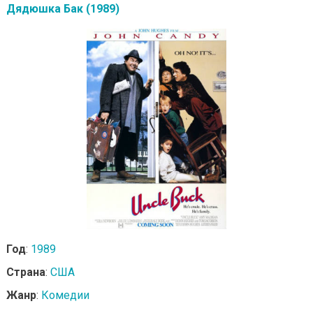
Дядюшка Бак (1989)
Год
:
1989
Страна
:
США
Жанр
:
Комедии