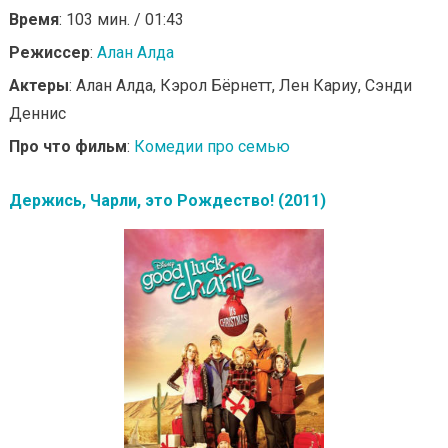
Время
: 103 мин. / 01:43
Режиссер
:
Алан Алда
Актеры
: Алан Алда, Кэрол Бёрнетт, Лен Кариу, Сэнди
Деннис
Про что фильм
:
Комедии про семью
Держись, Чарли, это Рождество! (2011)