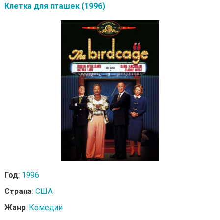
Клетка для пташек (1996)
Год
:
1996
Страна
:
США
Жанр
:
Комедии