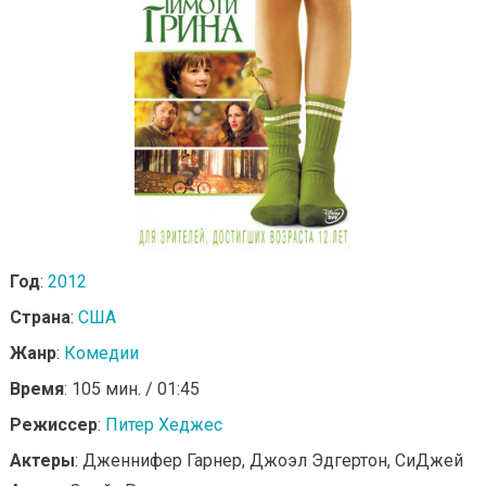
Год
:
2012
Страна
:
США
Жанр
:
Комедии
Время
: 105 мин. / 01:45
Режиссер
:
Питер Хеджес
Актеры
: Дженнифер Гарнер, Джоэл Эдгертон, СиДжей