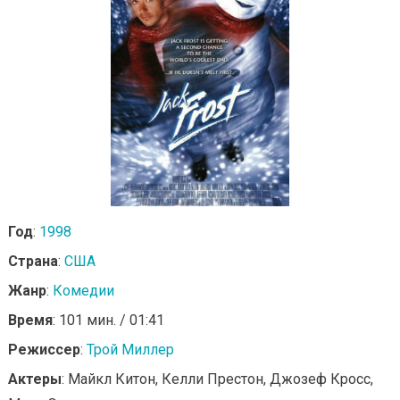
Год
:
1998
Страна
:
США
Жанр
:
Комедии
Время
: 101 мин. / 01:41
Режиссер
:
Трой Миллер
Актеры
: Майкл Китон, Келли Престон, Джозеф Кросс,