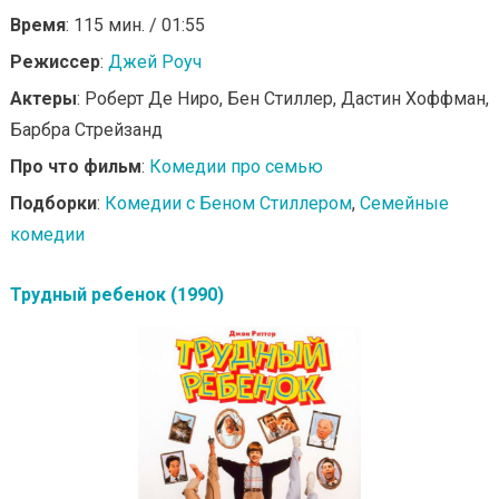
Время
: 115 мин. / 01:55
Режиссер
:
Джей Роуч
Актеры
: Роберт Де Ниро, Бен Стиллер, Дастин Хоффман,
Барбра Стрейзанд
Про что фильм
:
Комедии про семью
Подборки
:
Комедии с Беном Стиллером
,
Семейные
комедии
Трудный ребенок (1990)