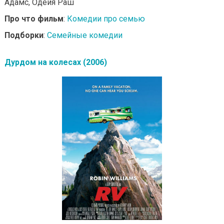
Адамс, Одейя Раш
Про что фильм
:
Комедии про семью
Подборки
:
Семейные комедии
Дурдом на колесах (2006)