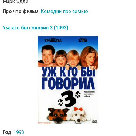
Марк Эдди
Про что фильм
:
Комедии про семью
Уж кто бы говорил 3 (1993)
Год
:
1993