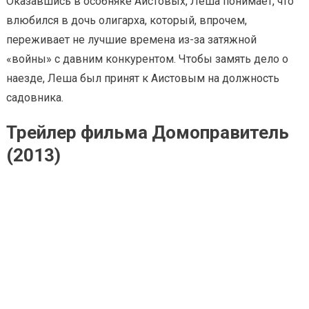
Оказавшись в особняке Аистовых, Леша понимает, что
влюбился в дочь олигарха, который, впрочем,
переживает не лучшие времена из-за затяжной
«войны» с давним конкурентом. Чтобы замять дело о
наезде, Леша был принят к Аистовым на должность
садовника.
Трейлер фильма Домоправитель
(2013)