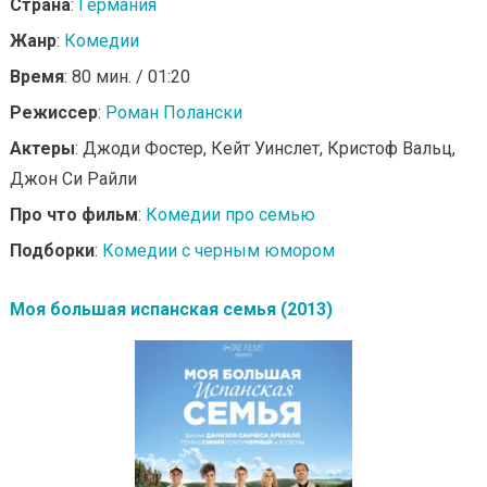
Страна
:
Германия
Жанр
:
Комедии
Время
: 80 мин. / 01:20
Режиссер
:
Роман Полански
Актеры
: Джоди Фостер, Кейт Уинслет, Кристоф Вальц,
Джон Си Райли
Про что фильм
:
Комедии про семью
Подборки
:
Комедии с черным юмором
Моя большая испанская семья (2013)