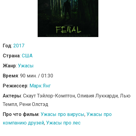
Год
:
2017
Страна
:
США
Жанр
:
Ужасы
Время
: 90 мин. / 01:30
Режиссер
:
Марк Янг
Актеры
: Скаут Тэйлор-Комптон, Оливия Луккарди, Лью
Темпл, Рени Олстэд
Про что фильм
:
Ужасы про вирусы
,
Ужасы про
компанию друзей
,
Ужасы про лес