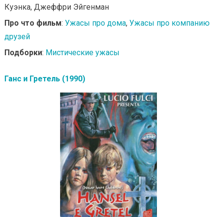
Куэнка, Джеффри Эйгенман
Про что фильм
:
Ужасы про дома
,
Ужасы про компанию
друзей
Подборки
:
Мистические ужасы
Ганс и Гретель (1990)