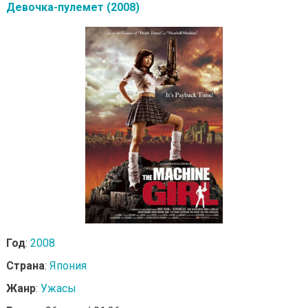
Девочка-пулемет (2008)
Год
:
2008
Страна
:
Япония
Жанр
:
Ужасы