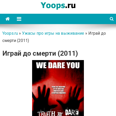
Skip
to
content
Yoops
Yoops.ru
»
Ужасы про игры на выживание
»
Играй до
смерти (2011)
Играй до смерти (2011)