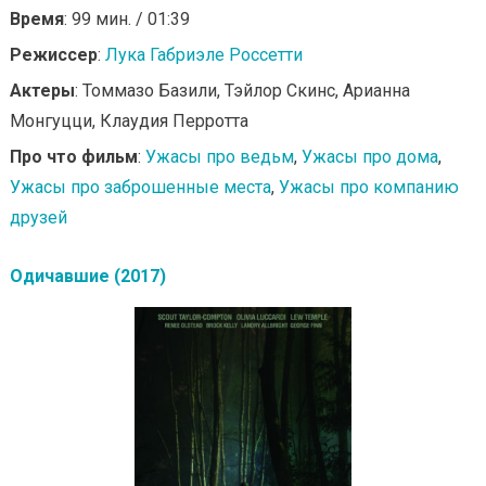
Время
: 99 мин. / 01:39
Режиссер
:
Лука Габриэле Россетти
Актеры
: Томмазо Базили, Тэйлор Скинс, Арианна
Монгуцци, Клаудия Перротта
Про что фильм
:
Ужасы про ведьм
,
Ужасы про дома
,
Ужасы про заброшенные места
,
Ужасы про компанию
друзей
Одичавшие (2017)