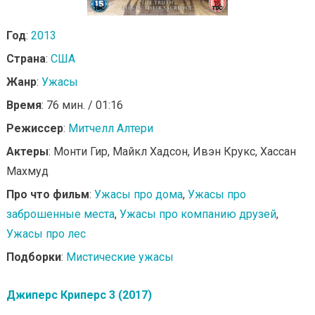
Год
:
2013
Страна
:
США
Жанр
:
Ужасы
Время
: 76 мин. / 01:16
Режиссер
:
Митчелл Алтери
Актеры
: Монти Гир, Майкл Хадсон, Ивэн Крукс, Хассан
Махмуд
Про что фильм
:
Ужасы про дома
,
Ужасы про
заброшенные места
,
Ужасы про компанию друзей
,
Ужасы про лес
Подборки
:
Мистические ужасы
Джиперс Криперс 3 (2017)