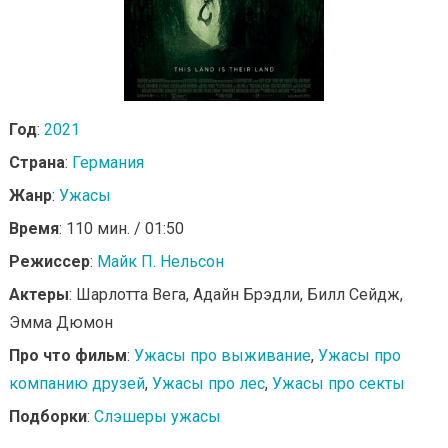
Год
:
2021
Страна
:
Германия
Жанр
:
Ужасы
Время
: 110 мин. / 01:50
Режиссер
:
Майк П. Нельсон
Актеры
: Шарлотта Вега, Адайн Брэдли, Билл Сейдж,
Эмма Дюмон
Про что фильм
:
Ужасы про выживание
,
Ужасы про
компанию друзей
,
Ужасы про лес
,
Ужасы про секты
Подборки
:
Слэшеры ужасы