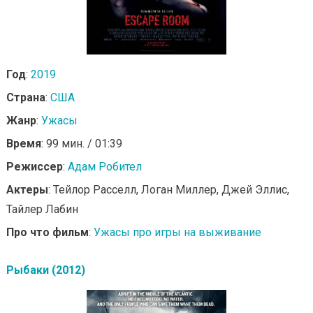
Год
:
2019
Страна
:
США
Жанр
:
Ужасы
Время
: 99 мин. / 01:39
Режиссер
:
Адам Робител
Актеры
: Тейлор Расселл, Логан Миллер, Джей Эллис,
Тайлер Лабин
Про что фильм
:
Ужасы про игры на выживание
Рыбаки (2012)