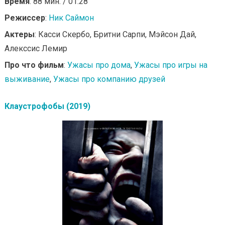
Время
: 88 мин. / 01:28
Режиссер
:
Ник Саймон
Актеры
: Касси Скербо, Бритни Сарпи, Мэйсон Дай,
Алекссис Лемир
Про что фильм
:
Ужасы про дома
,
Ужасы про игры на
выживание
,
Ужасы про компанию друзей
Клаустрофобы (2019)