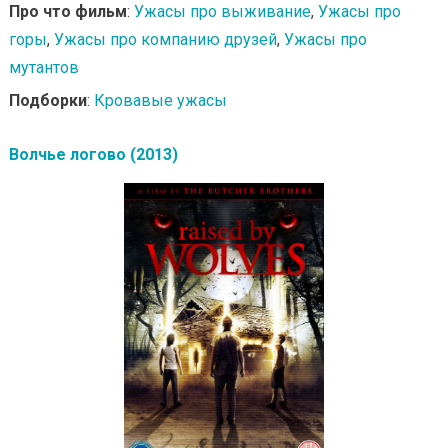
Про что фильм
:
Ужасы про выживание
,
Ужасы про
горы
,
Ужасы про компанию друзей
,
Ужасы про
мутантов
Подборки
:
Кровавые ужасы
Волчье логово (2013)