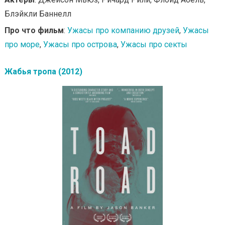
Блэйкли Баннелл
Про что фильм
:
Ужасы про компанию друзей
,
Ужасы
про море
,
Ужасы про острова
,
Ужасы про секты
Жабья тропа (2012)