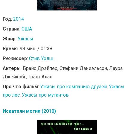
Год
:
2014
Страна
:
США
Жанр
:
Ужасы
Время
: 98 мин. / 01:38
Режиссер
:
Стив Уолш
Актеры
: Брайс Дрэйпер, Стефани Даниэльсон, Лаура
Джейкобс, Грант Алан
Про что фильм
:
Ужасы про компанию друзей
,
Ужасы
про лес
,
Ужасы про мутантов
Искатели могил (2010)