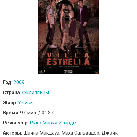
Год
:
2009
Страна
:
Филиппины
Жанр
:
Ужасы
Время
: 97 мин. / 01:37
Режиссер
:
Рико Мария Иларде
Актеры
: Шаина Макдауа, Маха Сальвадор, Джэйк