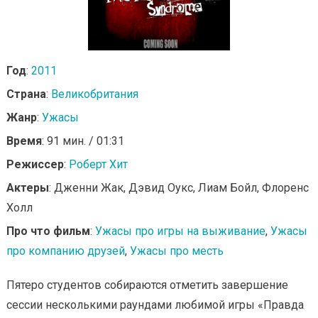
Год
:
2011
Страна
:
Великобритания
Жанр
:
Ужасы
Время
: 91 мин. / 01:31
Режиссер
:
Роберт Хит
Актеры
: Дженни Жак, Дэвид Оукс, Лиам Бойл, Флоренс
Холл
Про что фильм
:
Ужасы про игры на выживание
,
Ужасы
про компанию друзей
,
Ужасы про месть
Пятеро студентов собираются отметить завершение
сессии несколькими раундами любимой игры «Правда