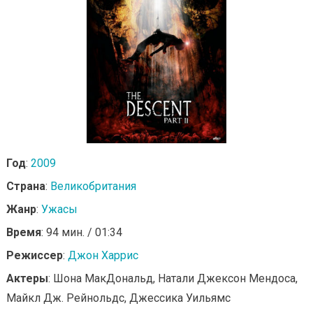
Год
:
2009
Страна
:
Великобритания
Жанр
:
Ужасы
Время
: 94 мин. / 01:34
Режиссер
:
Джон Харрис
Актеры
: Шона МакДональд, Натали Джексон Мендоса,
Майкл Дж. Рейнольдс, Джессика Уильямс