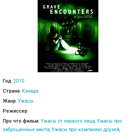
Год
:
2010
Страна
:
Канада
Жанр
:
Ужасы
Режиссер
:
Про что фильм
:
Ужасы от первого лица
,
Ужасы про
заброшенные места
,
Ужасы про компанию друзей
,