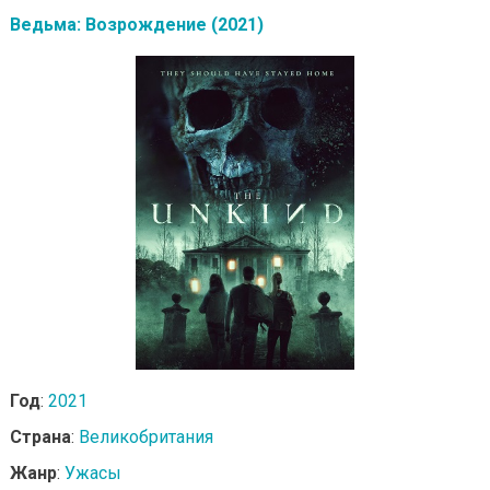
Ведьма: Возрождение (2021)
Год
:
2021
Страна
:
Великобритания
Жанр
:
Ужасы