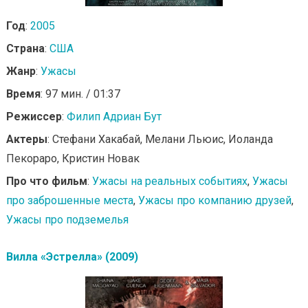
Год
:
2005
Страна
:
США
Жанр
:
Ужасы
Время
: 97 мин. / 01:37
Режиссер
:
Филип Адриан Бут
Актеры
: Стефани Хакабай, Мелани Льюис, Иоланда
Пекораро, Кристин Новак
Про что фильм
:
Ужасы на реальных событиях
,
Ужасы
про заброшенные места
,
Ужасы про компанию друзей
,
Ужасы про подземелья
Вилла «Эстрелла» (2009)