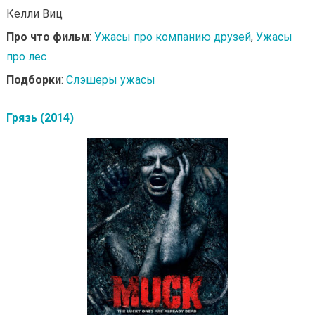
Келли Виц
Про что фильм
:
Ужасы про компанию друзей
,
Ужасы
про лес
Подборки
:
Слэшеры ужасы
Грязь (2014)