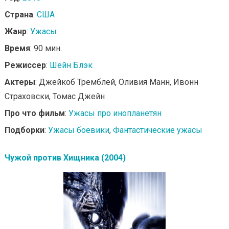
Страна
:
США
Жанр
:
Ужасы
Время
: 90 мин.
Режиссер
:
Шейн Блэк
Актеры
: Джейкоб Тремблей, Оливия Манн, Ивонн
Страховски, Томас Джейн
Про что фильм
:
Ужасы про инопланетян
Подборки
:
Ужасы боевики
,
Фантастические ужасы
Чужой против Хищника (2004)