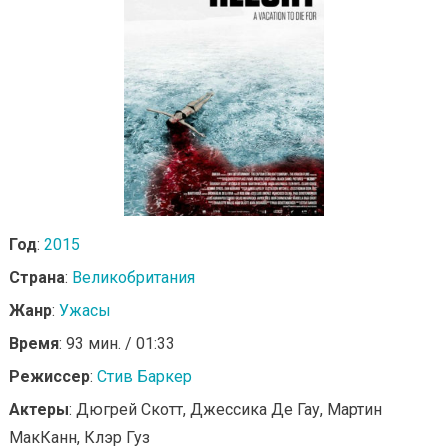
Год
:
2015
Страна
:
Великобритания
Жанр
:
Ужасы
Время
: 93 мин. / 01:33
Режиссер
:
Стив Баркер
Актеры
: Дюгрей Скотт, Джессика Де Гау, Мартин
МакКанн, Клэр Гуз