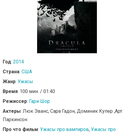
Год
:
2014
Страна
:
США
Жанр
:
Ужасы
Время
: 100 мин. / 01:40
Режиссер
:
Гари Шор
Актеры
: Люк Эванс, Сара Гадон, Доминик Купер ,Арт
Паркинсон
Про что фильм
:
Ужасы про вампиров
,
Ужасы про