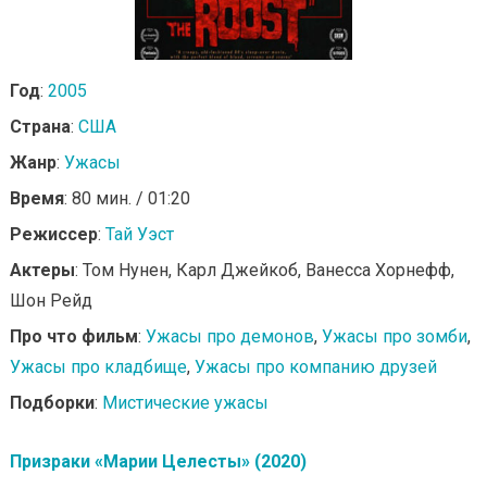
Год
:
2005
Страна
:
США
Жанр
:
Ужасы
Время
: 80 мин. / 01:20
Режиссер
:
Тай Уэст
Актеры
: Том Нунен, Карл Джейкоб, Ванесса Хорнефф,
Шон Рейд
Про что фильм
:
Ужасы про демонов
,
Ужасы про зомби
,
Ужасы про кладбище
,
Ужасы про компанию друзей
Подборки
:
Мистические ужасы
Призраки «Марии Целесты» (2020)