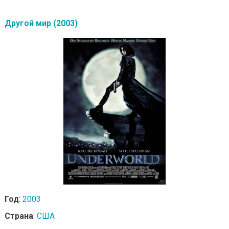
Другой мир (2003)
Год
:
2003
Страна
:
США