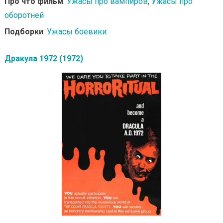
Про что фильм
:
Ужасы про вампиров
,
Ужасы про
оборотней
Подборки
:
Ужасы боевики
Дракула 1972 (1972)