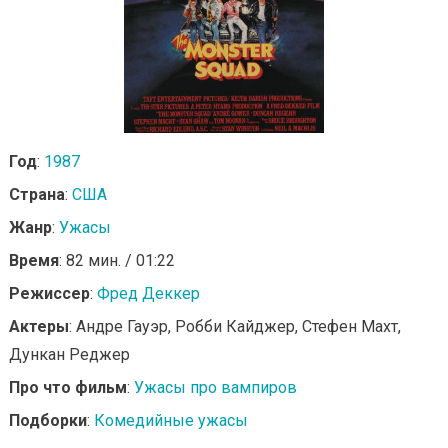
Год
:
1987
Страна
:
США
Жанр
:
Ужасы
Время
: 82 мин. / 01:22
Режиссер
:
Фред Деккер
Актеры
: Андре Гауэр, Робби Кайджер, Стефен Махт,
Дункан Реджер
Про что фильм
:
Ужасы про вампиров
Подборки
:
Комедийные ужасы