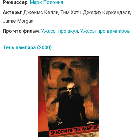
Режиссер
:
Марк Полония
Актеры
: Джеймс Келли, Тим Хэтч, Джефф Киркендалл,
Jamie Morgan
Про что фильм
:
Ужасы про акул
,
Ужасы про вампиров
Тень вампира (2000)