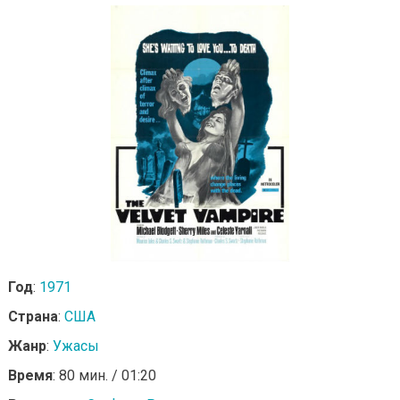
Год
:
1971
Страна
:
США
Жанр
:
Ужасы
Время
: 80 мин. / 01:20