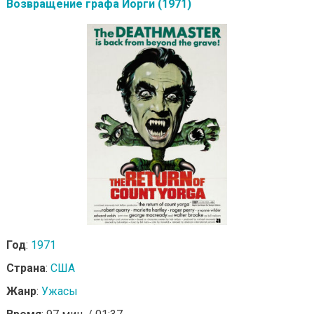
Возвращение графа Йорги (1971)
Год
:
1971
Страна
:
США
Жанр
:
Ужасы