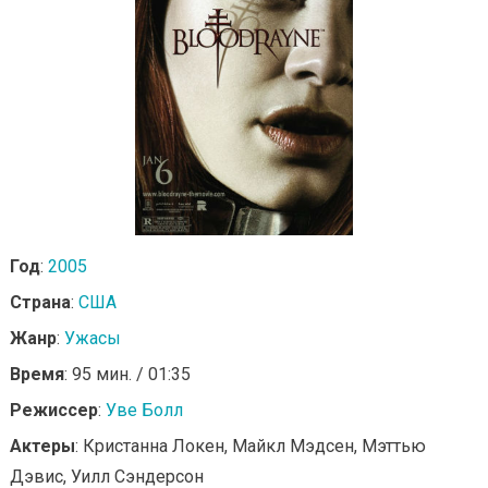
Год
:
2005
Страна
:
США
Жанр
:
Ужасы
Время
: 95 мин. / 01:35
Режиссер
:
Уве Болл
Актеры
: Кристанна Локен, Майкл Мэдсен, Мэттью
Дэвис, Уилл Сэндерсон