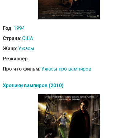
Год
:
1994
Страна
:
США
Жанр
:
Ужасы
Режиссер
:
Про что фильм
:
Ужасы про вампиров
Хроники вампиров (2010)