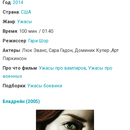
Год
:
2014
Страна
:
США
Жанр
:
Ужасы
Время
: 100 мин. / 01:40
Режиссер
:
Гари Шор
Актеры
: Люк Эванс, Сара Гадон, Доминик Купер ,Арт
Паркинсон
Про что фильм
:
Ужасы про вампиров
,
Ужасы про
военных
Подборки
:
Ужасы боевики
Бладрейн (2005)