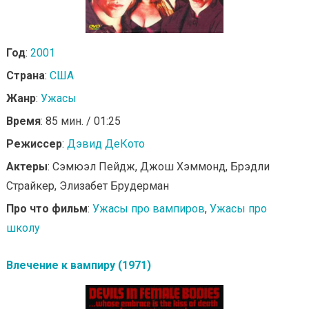
Год
:
2001
Страна
:
США
Жанр
:
Ужасы
Время
: 85 мин. / 01:25
Режиссер
:
Дэвид ДеКото
Актеры
: Сэмюэл Пейдж, Джош Хэммонд, Брэдли
Страйкер, Элизабет Брудерман
Про что фильм
:
Ужасы про вампиров
,
Ужасы про
школу
Влечение к вампиру (1971)