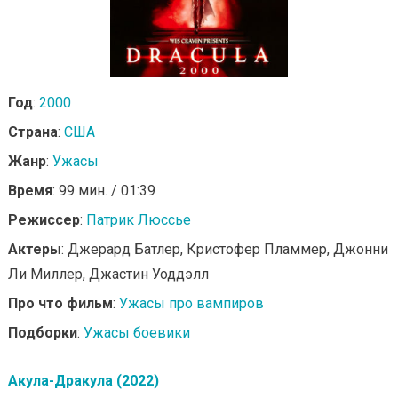
Год
:
2000
Страна
:
США
Жанр
:
Ужасы
Время
: 99 мин. / 01:39
Режиссер
:
Патрик Люссье
Актеры
: Джерард Батлер, Кристофер Пламмер, Джонни
Ли Миллер, Джастин Уоддэлл
Про что фильм
:
Ужасы про вампиров
Подборки
:
Ужасы боевики
Акула-Дракула (2022)