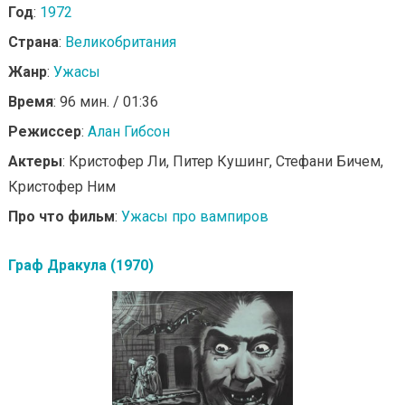
Год
:
1972
Страна
:
Великобритания
Жанр
:
Ужасы
Время
: 96 мин. / 01:36
Режиссер
:
Алан Гибсон
Актеры
: Кристофер Ли, Питер Кушинг, Стефани Бичем,
Кристофер Ним
Про что фильм
:
Ужасы про вампиров
Граф Дракула (1970)