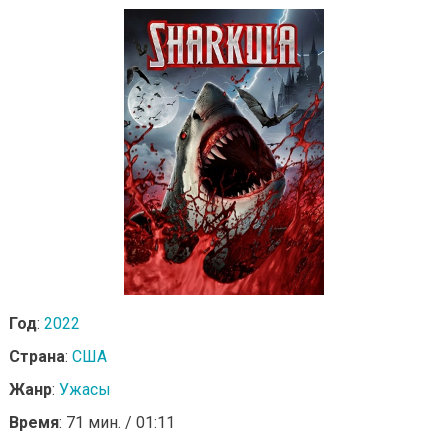
Год
:
2022
Страна
:
США
Жанр
:
Ужасы
Время
: 71 мин. / 01:11