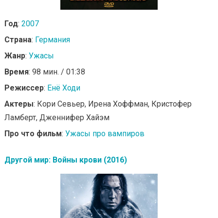
Год
:
2007
Страна
:
Германия
Жанр
:
Ужасы
Время
: 98 мин. / 01:38
Режиссер
:
Енё Ходи
Актеры
: Кори Севьер, Ирена Хоффман, Кристофер
Ламберт, Дженнифер Хайэм
Про что фильм
:
Ужасы про вампиров
Другой мир: Войны крови (2016)