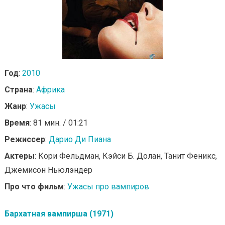
Год
:
2010
Страна
:
Африка
Жанр
:
Ужасы
Время
: 81 мин. / 01:21
Режиссер
:
Дарио Ди Пиана
Актеры
: Кори Фельдман, Кэйси Б. Долан, Танит Феникс,
Джемисон Ньюлэндер
Про что фильм
:
Ужасы про вампиров
Бархатная вампирша (1971)