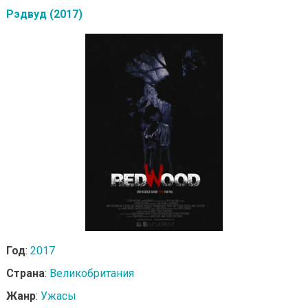
Рэдвуд (2017)
Год
:
2017
Страна
:
Великобритания
Жанр
:
Ужасы