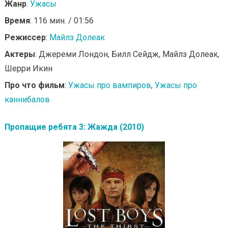
Жанр
:
Ужасы
Время
: 116 мин. / 01:56
Режиссер
:
Майлз Долеак
Актеры
: Джереми Лондон, Билл Сейдж, Майлз Долеак,
Шерри Икин
Про что фильм
:
Ужасы про вампиров
,
Ужасы про
каннибалов
Пропащие ребята 3: Жажда (2010)