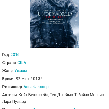
Год
:
2016
Страна
:
США
Жанр
:
Ужасы
Время
: 92 мин. / 01:32
Режиссер
:
Анна Ферстер
Актеры
: Кейт Бекинсейл, Тео Джеймс, Тобайас Мензис,
Лара Пулвер