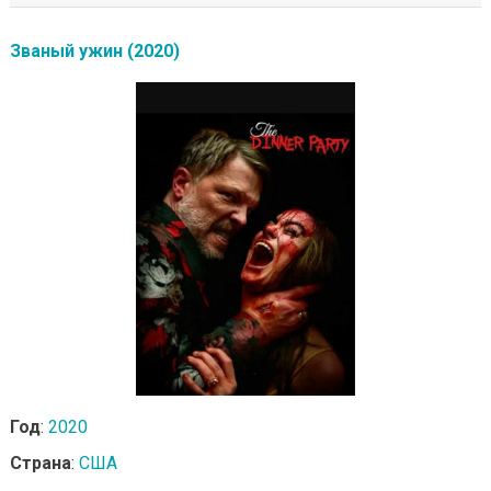
Званый ужин (2020)
Год
:
2020
Страна
:
США