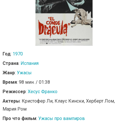
Год
:
1970
Страна
:
Испания
Жанр
:
Ужасы
Время
: 98 мин. / 01:38
Режиссер
:
Хесус Франко
Актеры
: Кристофер Ли, Клаус Кински, Херберт Лом,
Мария Ром
Про что фильм
:
Ужасы про вампиров