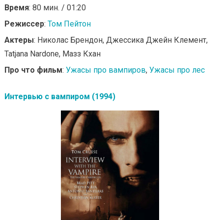
Время
: 80 мин. / 01:20
Режиссер
:
Том Пейтон
Актеры
: Николас Брендон, Джессика Джейн Клемент,
Tatjana Nardone, Мазз Кхан
Про что фильм
:
Ужасы про вампиров
,
Ужасы про лес
Интервью с вампиром (1994)