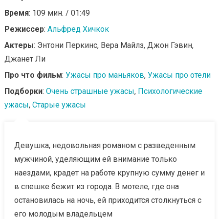
Время
: 109 мин. / 01:49
Режиссер
:
Альфред Хичкок
Актеры
: Энтони Перкинс, Вера Майлз, Джон Гэвин,
Джанет Ли
Про что фильм
:
Ужасы про маньяков
,
Ужасы про отели
Подборки
:
Очень страшные ужасы
,
Психологические
ужасы
,
Старые ужасы
Девушка, недовольная романом с разведенным
мужчиной, уделяющим ей внимание только
наездами, крадет на работе крупную сумму денег и
в спешке бежит из города. В мотеле, где она
остановилась на ночь, ей приходится столкнуться с
его молодым владельцем