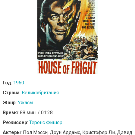
Год
:
1960
Страна
:
Великобритания
Жанр
:
Ужасы
Время
: 88 мин. / 01:28
Режиссер
:
Теренс Фишер
Актеры
: Пол Мэсси, Доун Аддамс, Кристофер Ли, Дэвид