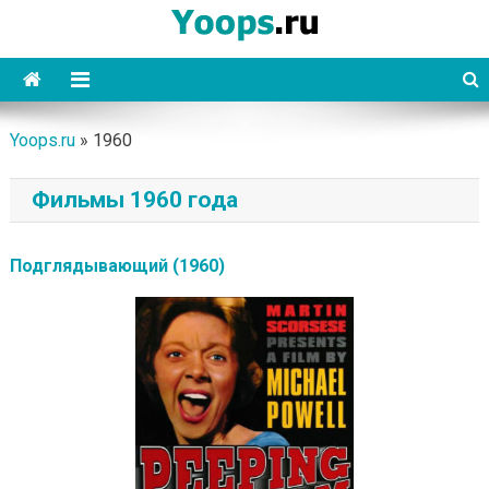
Skip
to
content
Yoops
Yoops.ru
»
1960
Фильмы 1960 года
Подглядывающий (1960)