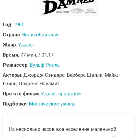
Год
:
1960
Страна
:
Великобритания
Жанр
:
Ужасы
Время
: 77 мин. / 01:17
Режиссер
:
Вульф Рилла
Актеры
: Джордж Сэндерс, Барбара Шелли, Майкл
Гвинн, Лоуренс Нэйсмит
Про что фильм
:
Ужасы про детей
Подборки
:
Мистические ужасы
На несколько часов все население маленькой