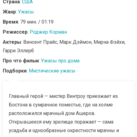
Страна
:
США
Жанр
:
Ужасы
Время
: 79 мин. / 01:19
Режиссер
:
Роджер Корман
Актеры
: Винсент Прайс, Марк Дэймон, Мирна Фэйхи,
Гарри Эллерб
Про что фильм
:
Ужасы про дома
Подборки
:
Мистические ужасы
Главный герой — мистер Винтроу приезжает из
Бостона в сумрачное поместье, где на холме
расположился мрачный дом Ашеров.
Открывшееся ему зрелище поражает — сама
усадьба и однообразные окрестности мрачны и