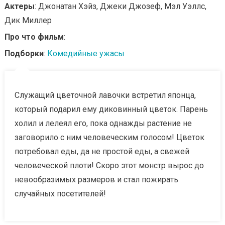
Актеры
: Джонатан Хэйз, Джеки Джозеф, Мэл Уэллс,
Дик Миллер
Про что фильм
:
Подборки
:
Комедийные ужасы
Служащий цветочной лавочки встретил японца,
который подарил ему диковинный цветок. Парень
холил и лелеял его, пока однажды растение не
заговорило с ним человеческим голосом! Цветок
потребовал еды, да не простой еды, а свежей
человеческой плоти! Скоро этот монстр вырос до
невообразимых размеров и стал пожирать
случайных посетителей!