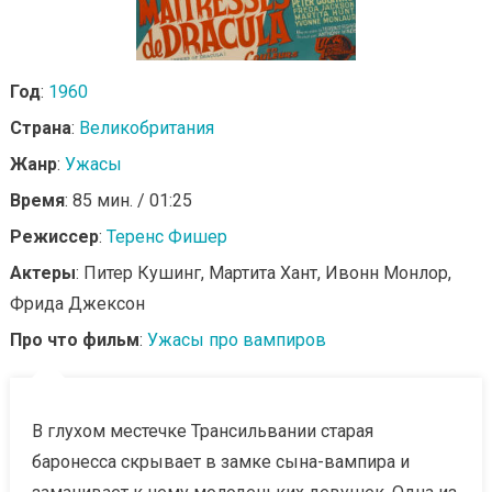
Год
:
1960
Страна
:
Великобритания
Жанр
:
Ужасы
Время
: 85 мин. / 01:25
Режиссер
:
Теренс Фишер
Актеры
: Питер Кушинг, Мартита Хант, Ивонн Монлор,
Фрида Джексон
Про что фильм
:
Ужасы про вампиров
В глухом местечке Трансильвании старая
баронесса скрывает в замке сына-вампира и