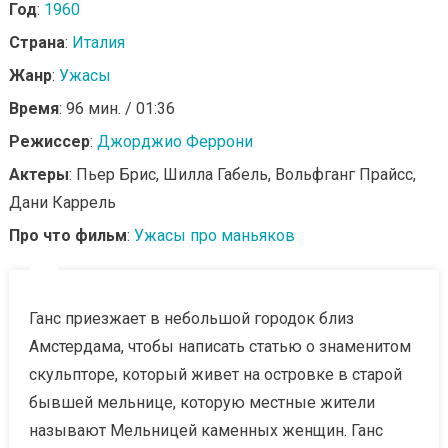
Год
:
1960
Страна
:
Италия
Жанр
:
Ужасы
Время
: 96 мин. / 01:36
Режиссер
:
Джорджио Феррони
Актеры
: Пьер Брис, Шилла Габель, Вольфганг Прайсс,
Дани Каррель
Про что фильм
:
Ужасы про маньяков
Ганс приезжает в небольшой городок близ
Амстердама, чтобы написать статью о знаменитом
скульпторе, который живет на островке в старой
бывшей мельнице, которую местные жители
называют Мельницей каменных женщин. Ганс