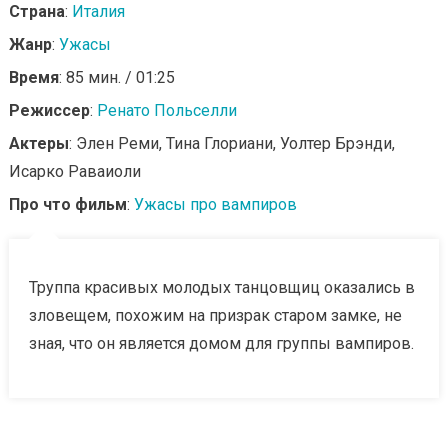
Страна
:
Италия
Жанр
:
Ужасы
Время
: 85 мин. / 01:25
Режиссер
:
Ренато Польселли
Актеры
: Элен Реми, Тина Глориани, Уолтер Брэнди,
Исарко Раваиоли
Про что фильм
:
Ужасы про вампиров
Труппа красивых молодых танцовщиц оказались в
зловещем, похожим на призрак старом замке, не
зная, что он является домом для группы вампиров.