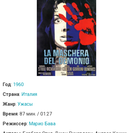
Год
:
1960
Страна
:
Италия
Жанр
:
Ужасы
Время
: 87 мин. / 01:27
Режиссер
:
Марио Бава