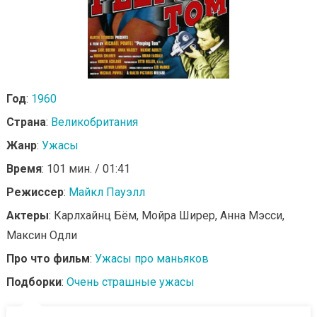
Год
:
1960
Страна
:
Великобритания
Жанр
:
Ужасы
Время
: 101 мин. / 01:41
Режиссер
:
Майкл Пауэлл
Актеры
: Карлхайнц Бём, Мойра Ширер, Анна Мэсси,
Максин Одли
Про что фильм
:
Ужасы про маньяков
Подборки
:
Очень страшные ужасы