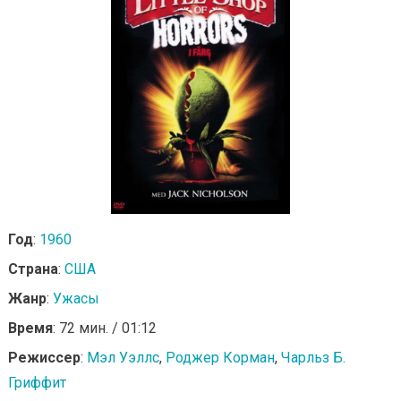
Год
:
1960
Страна
:
США
Жанр
:
Ужасы
Время
: 72 мин. / 01:12
Режиссер
:
Мэл Уэллс
,
Роджер Корман
,
Чарльз Б.
Гриффит