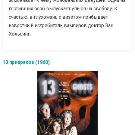
заманивает к нему молоденьких девушек. Одна из
гостивших особ выпускает упыря на свободу. К
счастью, в глухомань с визитом прибывает
известный истребитель вампиров доктор Ван
Хельсинг.
13 призраков (1960)