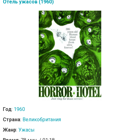
Отель ужасов (1960)
Год
:
1960
Страна
:
Великобритания
Жанр
:
Ужасы