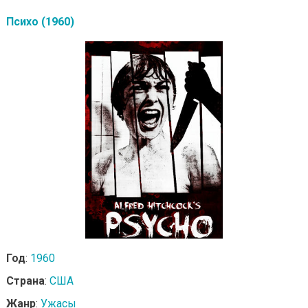
Психо (1960)
Год
:
1960
Страна
:
США
Жанр
:
Ужасы