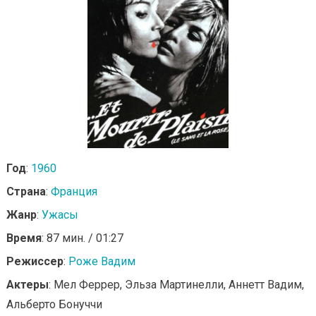
Год
:
1960
Страна
:
Франция
Жанр
:
Ужасы
Время
: 87 мин. / 01:27
Режиссер
:
Роже Вадим
Актеры
: Мел Феррер, Эльза Мартинелли, Аннетт Вадим,
Альберто Бонуччи