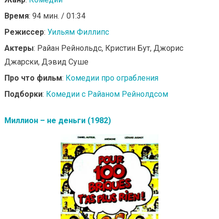
Время
: 94 мин. / 01:34
Режиссер
:
Уильям Филлипс
Актеры
: Райан Рейнольдс, Кристин Бут, Джорис
Джарски, Дэвид Суше
Про что фильм
:
Комедии про ограбления
Подборки
:
Комедии с Райаном Рейнолдсом
Миллион – не деньги (1982)