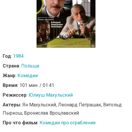
Год
:
1984
Страна
:
Польша
Жанр
:
Комедии
Время
: 101 мин. / 01:41
Режиссер
:
Юлиуш Махульский
Актеры
: Ян Махульский, Леонард Петрашак, Витольд
Пыркош, Бронислав Вроцлавский
Про что фильм
:
Комедии про ограбления