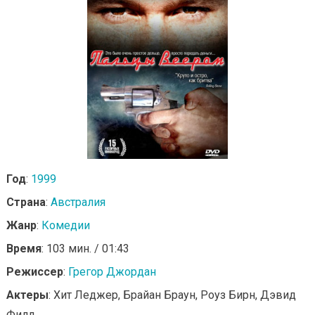
Год
:
1999
Страна
:
Австралия
Жанр
:
Комедии
Время
: 103 мин. / 01:43
Режиссер
:
Грегор Джордан
Актеры
: Хит Леджер, Брайан Браун, Роуз Бирн, Дэвид
Филд