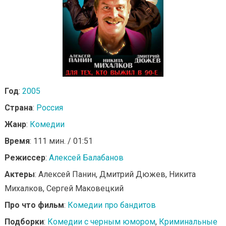
Год
:
2005
Страна
:
Россия
Жанр
:
Комедии
Время
: 111 мин. / 01:51
Режиссер
:
Алексей Балабанов
Актеры
: Алексей Панин, Дмитрий Дюжев, Никита
Михалков, Сергей Маковецкий
Про что фильм
:
Комедии про бандитов
Подборки
:
Комедии с черным юмором
,
Криминальные