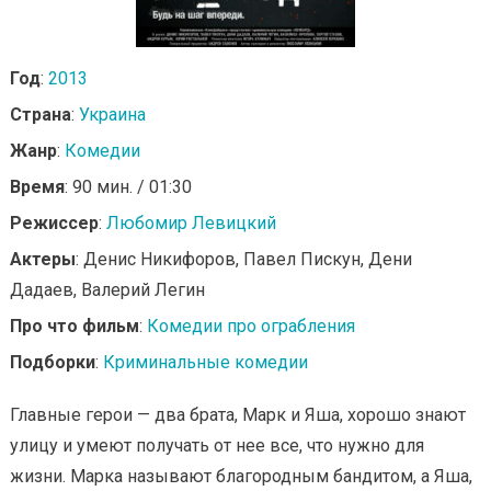
Год
:
2013
Страна
:
Украина
Жанр
:
Комедии
Время
: 90 мин. / 01:30
Режиссер
:
Любомир Левицкий
Актеры
: Денис Никифоров, Павел Пискун, Дени
Дадаев, Валерий Легин
Про что фильм
:
Комедии про ограбления
Подборки
:
Криминальные комедии
Главные герои — два брата, Марк и Яша, хорошо знают
улицу и умеют получать от нее все, что нужно для
жизни. Марка называют благородным бандитом, а Яша,