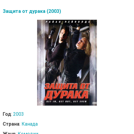
Защита от дурака (2003)
Год
:
2003
Страна
:
Канада
Жанр
:
Комедии