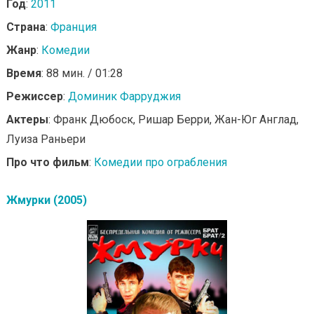
Год
:
2011
Страна
:
Франция
Жанр
:
Комедии
Время
: 88 мин. / 01:28
Режиссер
:
Доминик Фарруджия
Актеры
: Франк Дюбоск, Ришар Берри, Жан-Юг Англад,
Луиза Раньери
Про что фильм
:
Комедии про ограбления
Жмурки (2005)