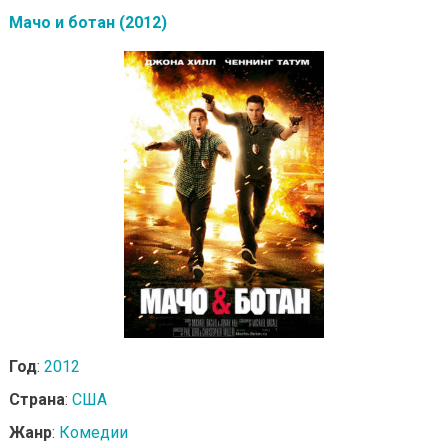
Мачо и ботан (2012)
Год
:
2012
Страна
:
США
Жанр
:
Комедии