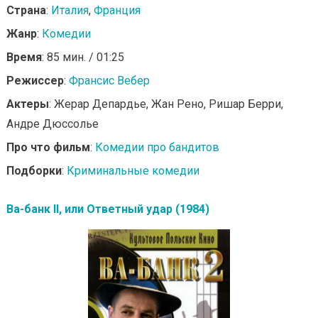
Страна
:
Италия
,
Франция
Жанр
:
Комедии
Время
: 85 мин. / 01:25
Режиссер
:
Франсис Вебер
Актеры
: Жерар Депардье, Жан Рено, Ришар Берри,
Андре Дюссолье
Про что фильм
:
Комедии про бандитов
Подборки
:
Криминальные комедии
Ва-банк II, или Ответный удар (1984)