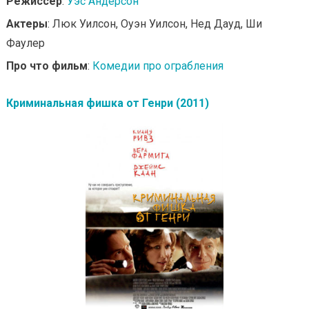
Режиссер
:
Уэс Андерсон
Актеры
: Люк Уилсон, Оуэн Уилсон, Нед Дауд, Ши
Фаулер
Про что фильм
:
Комедии про ограбления
Криминальная фишка от Генри (2011)