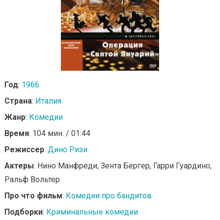
Год
:
1966
Страна
:
Италия
Жанр
:
Комедии
Время
: 104 мин. / 01:44
Режиссер
:
Дино Ризи
Актеры
: Нино Манфреди, Зента Бергер, Гарри Гуардино,
Ральф Вольтер
Про что фильм
:
Комедии про бандитов
Подборки
:
Криминальные комедии