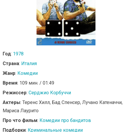
Год
:
1978
Страна
:
Италия
Жанр
:
Комедии
Время
: 109 мин. / 01:49
Режиссер
:
Серджио Корбуччи
Актеры
: Теренс Хилл, Бад Спенсер, Лучано Катеначчи,
Мариса Лаурито
Про что фильм
:
Комедии про бандитов
Подборки
:
Криминальные комедии