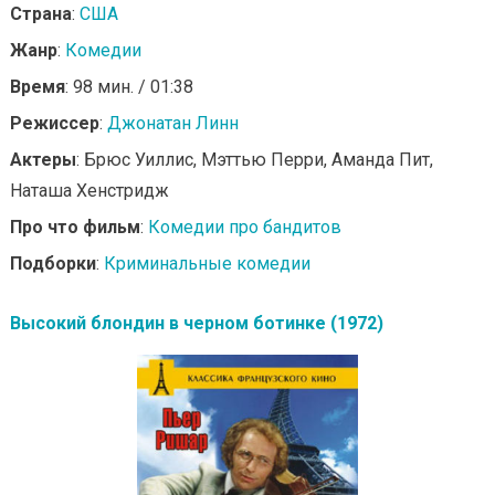
Страна
:
США
Жанр
:
Комедии
Время
: 98 мин. / 01:38
Режиссер
:
Джонатан Линн
Актеры
: Брюс Уиллис, Мэттью Перри, Аманда Пит,
Наташа Хенстридж
Про что фильм
:
Комедии про бандитов
Подборки
:
Криминальные комедии
Высокий блондин в черном ботинке (1972)