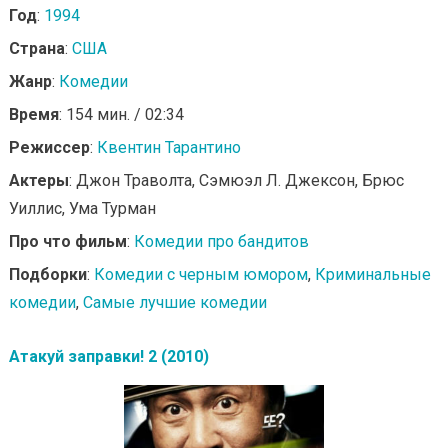
Год
:
1994
Страна
:
США
Жанр
:
Комедии
Время
: 154 мин. / 02:34
Режиссер
:
Квентин Тарантино
Актеры
: Джон Траволта, Сэмюэл Л. Джексон, Брюс
Уиллис, Ума Турман
Про что фильм
:
Комедии про бандитов
Подборки
:
Комедии с черным юмором
,
Криминальные
комедии
,
Самые лучшие комедии
Атакуй заправки! 2 (2010)