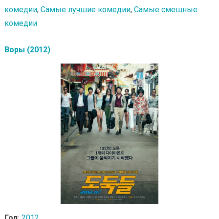
комедии
,
Самые лучшие комедии
,
Самые смешные
комедии
Воры (2012)
Год
:
2012