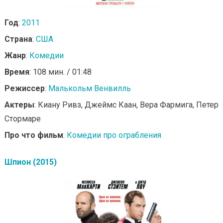
Год
:
2011
Страна
:
США
Жанр
:
Комедии
Время
: 108 мин. / 01:48
Режиссер
:
Малькольм Венвилль
Актеры
: Киану Ривз, Джеймс Каан, Вера Фармига, Петер
Стормаре
Про что фильм
:
Комедии про ограбления
Шпион (2015)