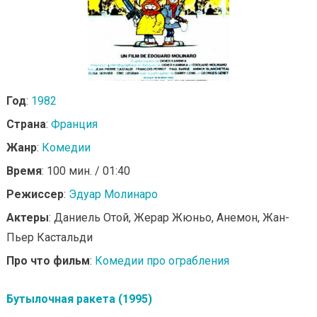
Год
:
1982
Страна
:
Франция
Жанр
:
Комедии
Время
: 100 мин. / 01:40
Режиссер
:
Эдуар Молинаро
Актеры
: Даниель Отой, Жерар Жюньо, Анемон, Жан-
Пьер Кастальди
Про что фильм
:
Комедии про ограбления
Бутылочная ракета (1995)