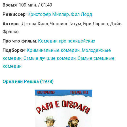
Время
: 109 мин. / 01:49
Режиссер
:
Кристофер Миллер
,
Фил Лорд
Актеры
: Джона Хилл, Ченнинг Татум, Бри Ларсон, Дэйв
Франко
Про что фильм
:
Комедии про полицейских
Подборки
:
Криминальные комедии
,
Молодежные
комедии
,
Самые лучшие комедии
,
Самые смешные
комедии
Орел или Решка (1978)