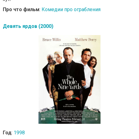
Про что фильм
:
Комедии про ограбления
Девять ярдов (2000)
Год
:
1998