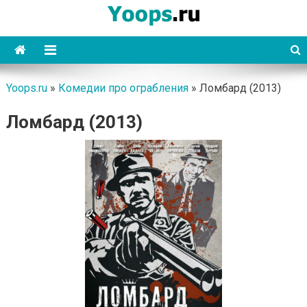
Skip
to
content
Yoops
Yoops.ru
»
Комедии про ограбления
»
Ломбард (2013)
Ломбард (2013)