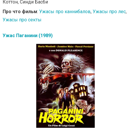
Коттон, Синди Басби
Про что фильм
:
Ужасы про каннибалов
,
Ужасы про лес
,
Ужасы про секты
Ужас Паганини (1989)