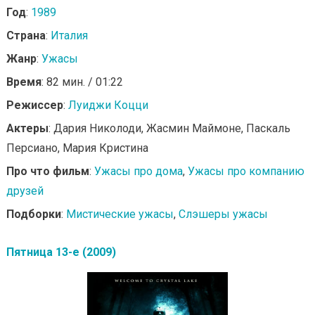
Год
:
1989
Страна
:
Италия
Жанр
:
Ужасы
Время
: 82 мин. / 01:22
Режиссер
:
Луиджи Коцци
Актеры
: Дария Николоди, Жасмин Маймоне, Паскаль
Персиано, Мария Кристина
Про что фильм
:
Ужасы про дома
,
Ужасы про компанию
друзей
Подборки
:
Мистические ужасы
,
Слэшеры ужасы
Пятница 13-е (2009)