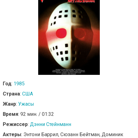
Год
:
1985
Страна
:
США
Жанр
:
Ужасы
Время
: 92 мин. / 01:32
Режиссер
:
Дэнни Стейнманн
Актеры
: Энтони Баррил, Сюзанн Бейтман, Доминик