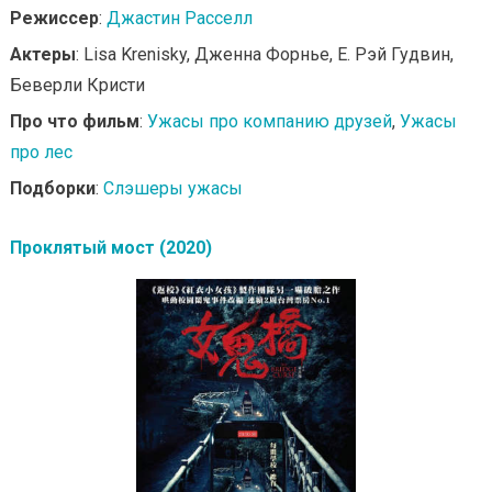
Режиссер
:
Джастин Расселл
Актеры
: Lisa Krenisky, Дженна Форнье, Е. Рэй Гудвин,
Беверли Кристи
Про что фильм
:
Ужасы про компанию друзей
,
Ужасы
про лес
Подборки
:
Слэшеры ужасы
Проклятый мост (2020)