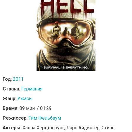
Год
:
2011
Страна
:
Германия
Жанр
:
Ужасы
Время
: 89 мин. / 01:29
Режиссер
:
Тим Фельбаум
Актеры
: Ханна Херцшпрунг, Ларс Айдингер, Стипе