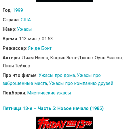
Год
:
1999
Страна
:
США
Жанр
:
Ужасы
Время
: 113 мин. / 01:53
Режиссер
:
Ян де Бонт
Актеры
: Лиам Нисон, Кэтрин Зета-Джонс, Оуэн Уилсон,
Лили Тейлор
Про что фильм
:
Ужасы про дома
,
Ужасы про
заброшенные места
,
Ужасы про компанию друзей
Подборки
:
Мистические ужасы
Пятница 13-е – Часть 5: Новое начало (1985)