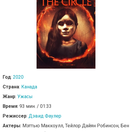
Год
:
2020
Страна
:
Канада
Жанр
:
Ужасы
Время
: 93 мин. / 01:33
Режиссер
:
Дэвид Фаулер
Актеры
: Мэттью Маккоулл, Тейлор Дайян Робинсон, Бен