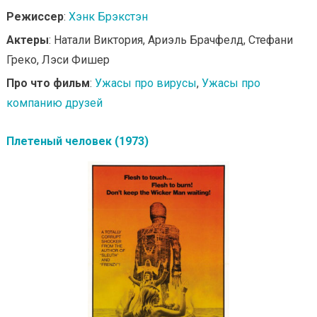
Режиссер
:
Хэнк Брэкстэн
Актеры
: Натали Виктория, Ариэль Брачфелд, Стефани
Греко, Лэси Фишер
Про что фильм
:
Ужасы про вирусы
,
Ужасы про
компанию друзей
Плетеный человек (1973)