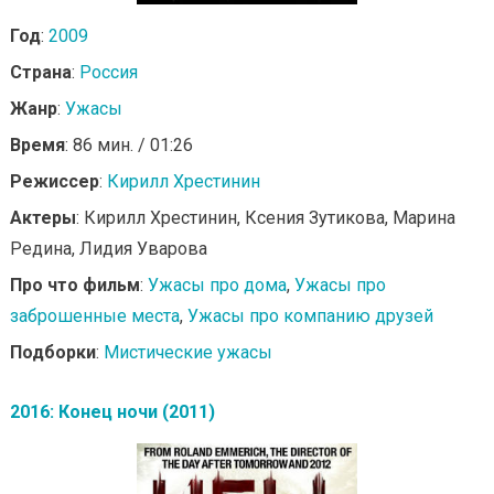
Год
:
2009
Страна
:
Россия
Жанр
:
Ужасы
Время
: 86 мин. / 01:26
Режиссер
:
Кирилл Хрестинин
Актеры
: Кирилл Хрестинин, Ксения Зутикова, Марина
Редина, Лидия Уварова
Про что фильм
:
Ужасы про дома
,
Ужасы про
заброшенные места
,
Ужасы про компанию друзей
Подборки
:
Мистические ужасы
2016: Конец ночи (2011)