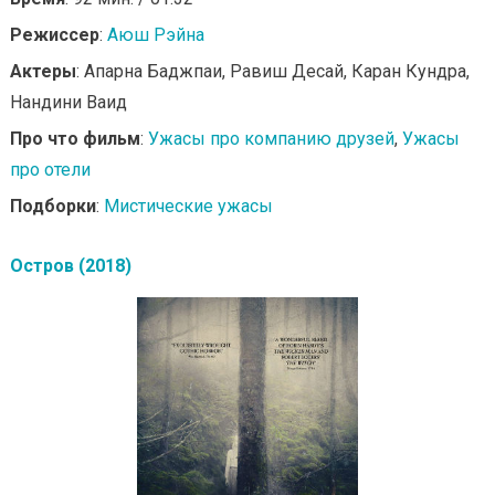
Режиссер
:
Аюш Рэйна
Актеры
: Апарна Баджпаи, Равиш Десай, Каран Кундра,
Нандини Ваид
Про что фильм
:
Ужасы про компанию друзей
,
Ужасы
про отели
Подборки
:
Мистические ужасы
Остров (2018)