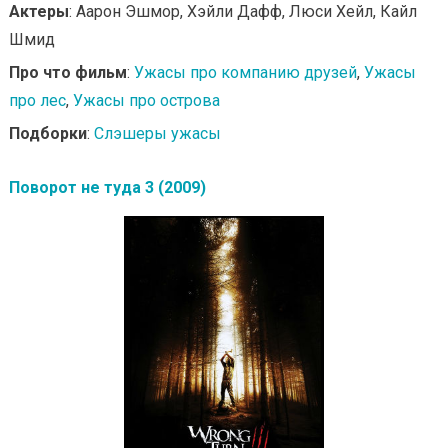
Актеры
: Аарон Эшмор, Хэйли Дафф, Люси Хейл, Кайл
Шмид
Про что фильм
:
Ужасы про компанию друзей
,
Ужасы
про лес
,
Ужасы про острова
Подборки
:
Слэшеры ужасы
Поворот не туда 3 (2009)