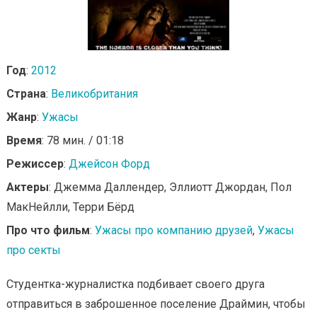
Год
:
2012
Страна
:
Великобритания
Жанр
:
Ужасы
Время
: 78 мин. / 01:18
Режиссер
:
Джейсон Форд
Актеры
: Джемма Даллендер, Эллиотт Джордан, Пол
МакНейлли, Терри Бёрд
Про что фильм
:
Ужасы про компанию друзей
,
Ужасы
про секты
Студентка-журналистка подбивает своего друга
отправиться в заброшенное поселение Драймин, чтобы