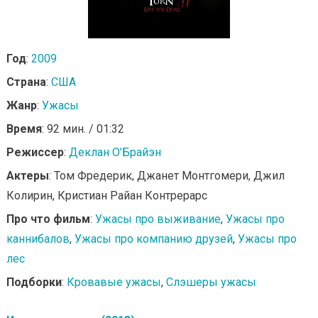
Год
:
2009
Страна
:
США
Жанр
:
Ужасы
Время
: 92 мин. / 01:32
Режиссер
:
Деклан О’Брайэн
Актеры
: Том Фредерик, Джанет Монтгомери, Джил
Колирин, Кристиан Райан Контрерарс
Про что фильм
:
Ужасы про выживание
,
Ужасы про
каннибалов
,
Ужасы про компанию друзей
,
Ужасы про
лес
Подборки
:
Кровавые ужасы
,
Слэшеры ужасы