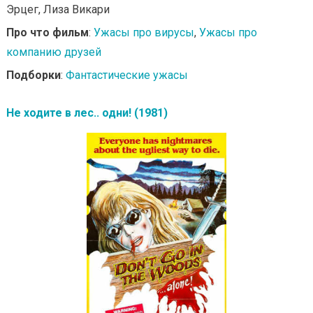
Эрцег, Лиза Викари
Про что фильм
:
Ужасы про вирусы
,
Ужасы про
компанию друзей
Подборки
:
Фантастические ужасы
Не ходите в лес.. одни! (1981)