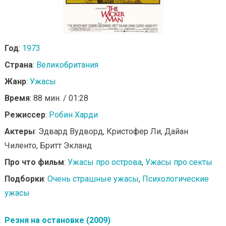
Год
:
1973
Страна
:
Великобритания
Жанр
:
Ужасы
Время
: 88 мин. / 01:28
Режиссер
:
Робин Харди
Актеры
: Эдвард Вудворд, Кристофер Ли, Дайан
Чиленто, Бритт Экланд
Про что фильм
:
Ужасы про острова
,
Ужасы про секты
Подборки
:
Очень страшные ужасы
,
Психологические
ужасы
Резня на остановке (2009)