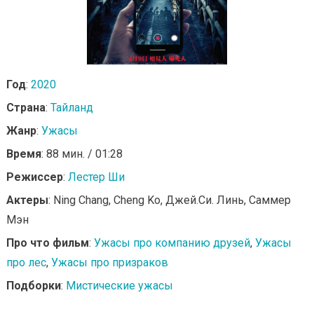
Год
:
2020
Страна
:
Тайланд
Жанр
:
Ужасы
Время
: 88 мин. / 01:28
Режиссер
:
Лестер Ши
Актеры
: Ning Chang, Cheng Ko, Джей.Си. Линь, Саммер
Мэн
Про что фильм
:
Ужасы про компанию друзей
,
Ужасы
про лес
,
Ужасы про призраков
Подборки
:
Мистические ужасы