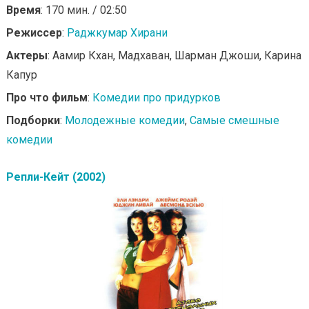
Время
: 170 мин. / 02:50
Режиссер
:
Раджкумар Хирани
Актеры
: Аамир Кхан, Мадхаван, Шарман Джоши, Карина
Капур
Про что фильм
:
Комедии про придурков
Подборки
:
Молодежные комедии
,
Самые смешные
комедии
Репли-Кейт (2002)