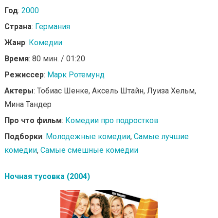
Год
:
2000
Страна
:
Германия
Жанр
:
Комедии
Время
: 80 мин. / 01:20
Режиссер
:
Марк Ротемунд
Актеры
: Тобиас Шенке, Аксель Штайн, Луиза Хельм,
Мина Тандер
Про что фильм
:
Комедии про подростков
Подборки
:
Молодежные комедии
,
Самые лучшие
комедии
,
Самые смешные комедии
Ночная тусовка (2004)