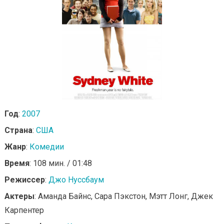
Год
:
2007
Страна
:
США
Жанр
:
Комедии
Время
: 108 мин. / 01:48
Режиссер
:
Джо Нуссбаум
Актеры
: Аманда Байнс, Сара Пэкстон, Мэтт Лонг, Джек
Карпентер