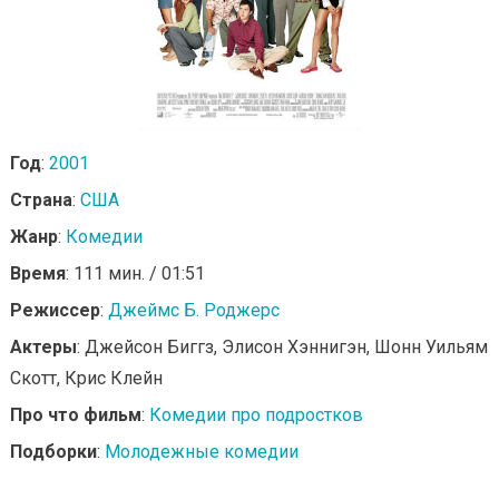
Год
:
2001
Страна
:
США
Жанр
:
Комедии
Время
: 111 мин. / 01:51
Режиссер
:
Джеймс Б. Роджерс
Актеры
: Джейсон Биггз, Элисон Хэннигэн, Шонн Уильям
Скотт, Крис Клейн
Про что фильм
:
Комедии про подростков
Подборки
:
Молодежные комедии