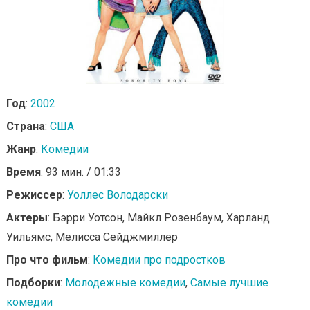
Год
:
2002
Страна
:
США
Жанр
:
Комедии
Время
: 93 мин. / 01:33
Режиссер
:
Уоллес Володарски
Актеры
: Бэрри Уотсон, Майкл Розенбаум, Харланд
Уильямс, Мелисса Сейджмиллер
Про что фильм
:
Комедии про подростков
Подборки
:
Молодежные комедии
,
Самые лучшие
комедии