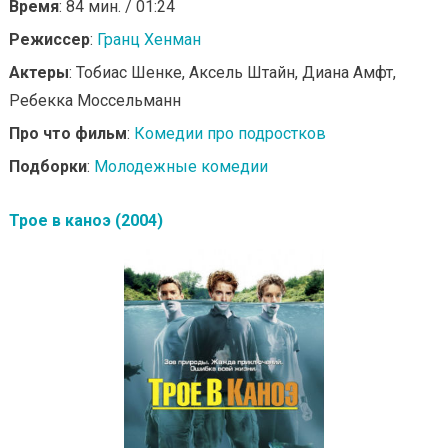
Время
: 84 мин. / 01:24
Режиссер
:
Гранц Хенман
Актеры
: Тобиас Шенке, Аксель Штайн, Диана Амфт,
Ребекка Моссельманн
Про что фильм
:
Комедии про подростков
Подборки
:
Молодежные комедии
Трое в каноэ (2004)