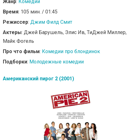
Жанр
:
Комедии
Время
: 105 мин. / 01:45
Режиссер
:
Джим Филд Смит
Актеры
: Джей Барушель, Элис Ив, ТиДжей Миллер,
Майк Фогель
Про что фильм
:
Комедии про блондинок
Подборки
:
Молодежные комедии
Американский пирог 2 (2001)