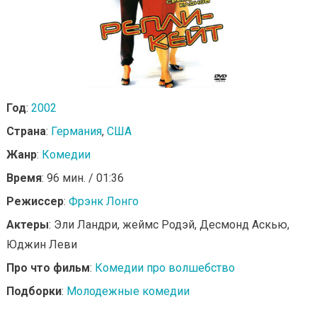
Год
:
2002
Страна
:
Германия
,
США
Жанр
:
Комедии
Время
: 96 мин. / 01:36
Режиссер
:
Фрэнк Лонго
Актеры
: Эли Ландри, жеймс Родэй, Десмонд Аскью,
Юджин Леви
Про что фильм
:
Комедии про волшебство
Подборки
:
Молодежные комедии