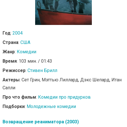
Год
:
2004
Страна
:
США
Жанр
:
Комедии
Время
: 103 мин. / 01:43
Режиссер
:
Стивен Брилл
Актеры
: Сет Грин, Мэттью Лиллард, Дэкс Шепард, Итан
Сапли
Про что фильм
:
Комедии про придурков
Подборки
:
Молодежные комедии
Возвращение реаниматора (2003)