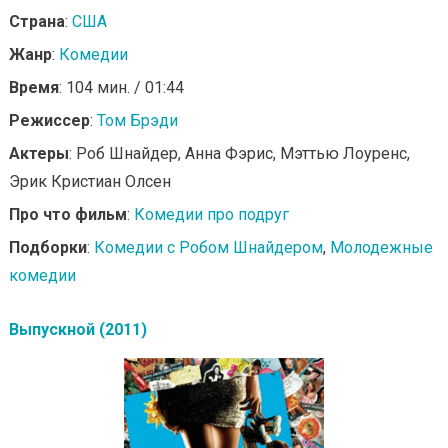
Страна
:
США
Жанр
:
Комедии
Время
: 104 мин. / 01:44
Режиссер
:
Том Брэди
Актеры
: Роб Шнайдер, Анна Фэрис, Мэттью Лоуренс,
Эрик Кристиан Олсен
Про что фильм
:
Комедии про подруг
Подборки
:
Комедии с Робом Шнайдером
,
Молодежные
комедии
Выпускной (2011)