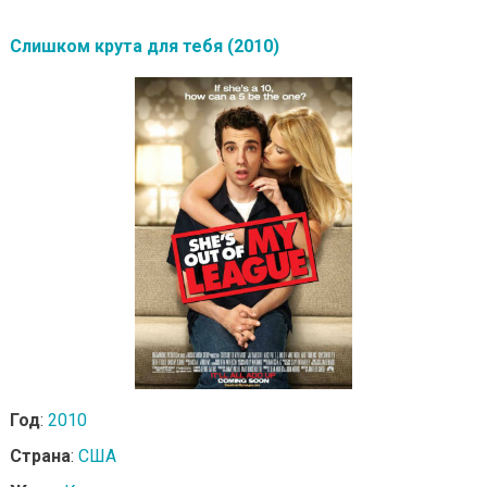
Слишком крута для тебя (2010)
Год
:
2010
Страна
:
США