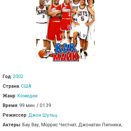
Год
:
2002
Страна
:
США
Жанр
:
Комедии
Время
: 99 мин. / 01:39
Режиссер
:
Джон Шульц
Актеры
: Бау Вау, Моррис Честнат, Джонатан Липники,