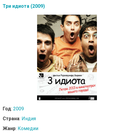
Три идиота (2009)
Год
:
2009
Страна
:
Индия
Жанр
:
Комедии