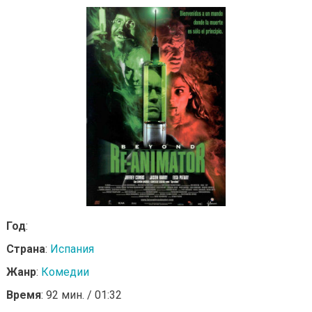
Год
:
Страна
:
Испания
Жанр
:
Комедии
Время
: 92 мин. / 01:32