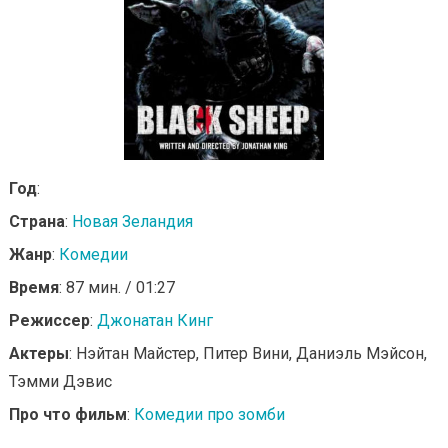
Год
:
Страна
:
Новая Зеландия
Жанр
:
Комедии
Время
: 87 мин. / 01:27
Режиссер
:
Джонатан Кинг
Актеры
: Нэйтан Майстер, Питер Вини, Даниэль Мэйсон,
Тэмми Дэвис
Про что фильм
:
Комедии про зомби