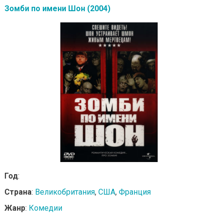
Зомби по имени Шон (2004)
Год
:
Страна
:
Великобритания
,
США
,
Франция
Жанр
:
Комедии