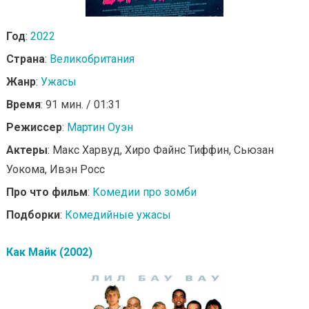
Год
:
2022
Страна
:
Великобритания
Жанр
:
Ужасы
Время
: 91 мин. / 01:31
Режиссер
:
Мартин Оуэн
Актеры
: Макс Харвуд, Хиро Файнс Тиффин, Сьюзан
Уокома, Ивэн Росс
Про что фильм
:
Комедии про зомби
Подборки
:
Комедийные ужасы
Как Майк (2002)