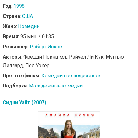
Год
:
1998
Страна
:
США
Жанр
:
Комедии
Время
: 95 мин. / 01:35
Режиссер
:
Роберт Исков
Актеры
: Фредди Принц мл., Рэйчел Ли Кук, Мэттью
Лиллард, Пол Уокер
Про что фильм
:
Комедии про подростков
Подборки
:
Молодежные комедии
Сидни Уайт (2007)