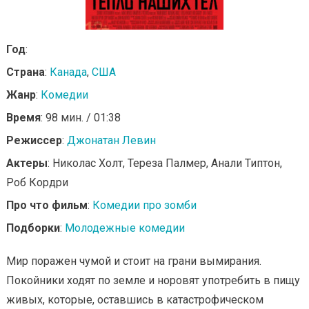
Год
:
Страна
:
Канада
,
США
Жанр
:
Комедии
Время
: 98 мин. / 01:38
Режиссер
:
Джонатан Левин
Актеры
: Николас Холт, Тереза Палмер, Анали Типтон,
Роб Кордри
Про что фильм
:
Комедии про зомби
Подборки
:
Молодежные комедии
Мир поражен чумой и стоит на грани вымирания.
Покойники ходят по земле и норовят употребить в пищу
живых, которые, оставшись в катастрофическом