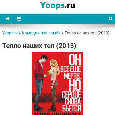
Skip
to
content
Yoops
Yoops.ru
»
Комедии про зомби
»
Тепло наших тел (2013)
Тепло наших тел (2013)