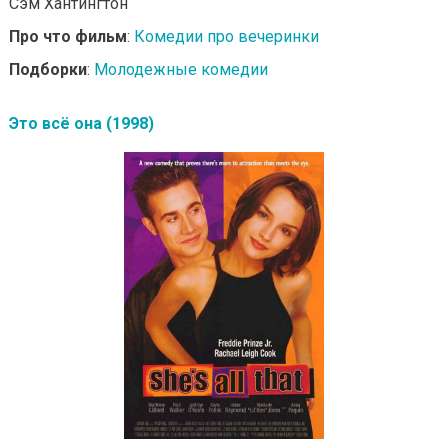
Сэм Хантингтон
Про что фильм
:
Комедии про вечеринки
Подборки
:
Молодежные комедии
Это всё она (1998)