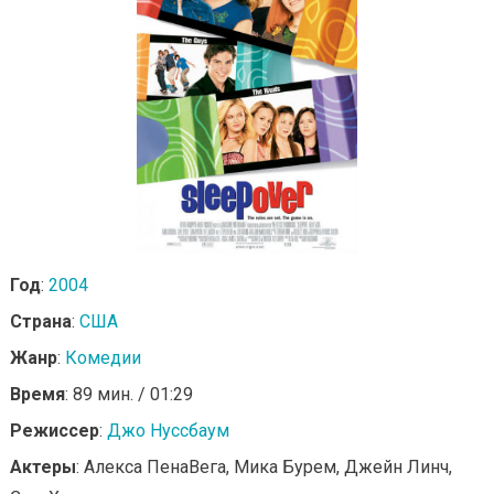
Год
:
2004
Страна
:
США
Жанр
:
Комедии
Время
: 89 мин. / 01:29
Режиссер
:
Джо Нуссбаум
Актеры
: Алекса ПенаВега, Мика Бурем, Джейн Линч,