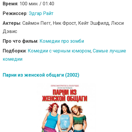
Время
: 100 мин. / 01:40
Режиссер
:
Эдгар Райт
Актеры
: Саймон Пегг, Ник Фрост, Кейт Эшфилд, Люси
Дэвис
Про что фильм
:
Комедии про зомби
Подборки
:
Комедии с черным юмором
,
Самые лучшие
комедии
Парни из женской общаги (2002)