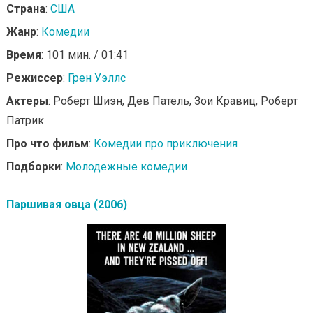
Страна
:
США
Жанр
:
Комедии
Время
: 101 мин. / 01:41
Режиссер
:
Грен Уэллс
Актеры
: Роберт Шиэн, Дев Патель, Зои Кравиц, Роберт
Патрик
Про что фильм
:
Комедии про приключения
Подборки
:
Молодежные комедии
Паршивая овца (2006)