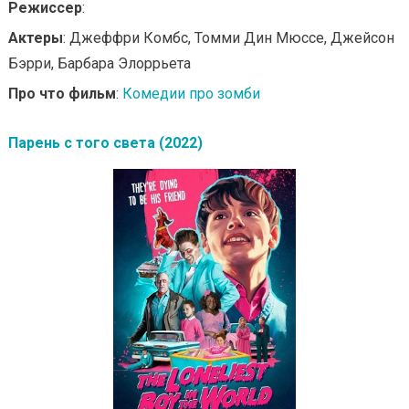
Режиссер
:
Актеры
: Джеффри Комбс, Томми Дин Мюссе, Джейсон
Бэрри, Барбара Элоррьета
Про что фильм
:
Комедии про зомби
Парень с того света (2022)