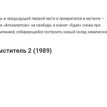
ы в предыдущей первой части и превратился в мутанта —
и «Апокалипсис» на свободе, и значит «Ядик» снова при
компанией, собирающейся построить новый склад химически
ститель 2 (1989)