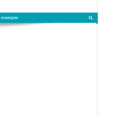
 комедии