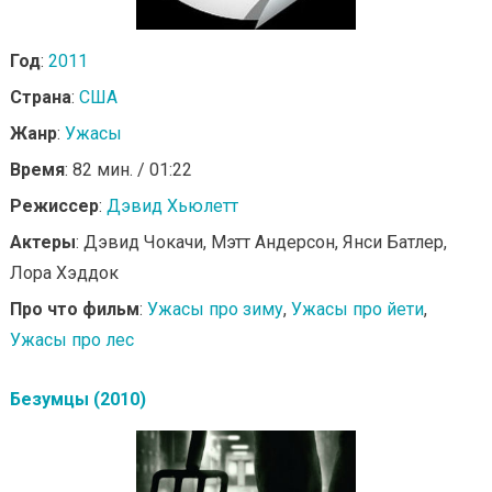
Год
:
2011
Страна
:
США
Жанр
:
Ужасы
Время
: 82 мин. / 01:22
Режиссер
:
Дэвид Хьюлетт
Актеры
: Дэвид Чокачи, Мэтт Андерсон, Янси Батлер,
Лора Хэддок
Про что фильм
:
Ужасы про зиму
,
Ужасы про йети
,
Ужасы про лес
Безумцы (2010)