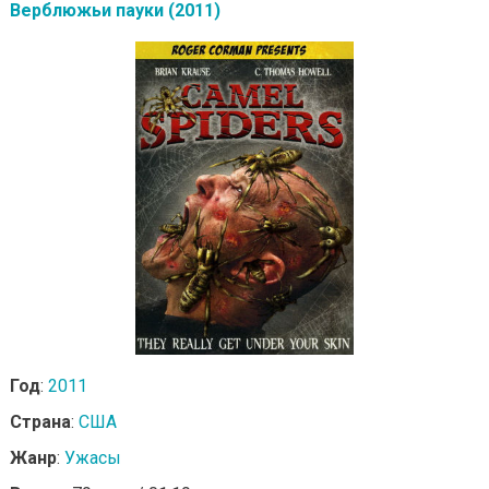
Верблюжьи пауки (2011)
Год
:
2011
Страна
:
США
Жанр
:
Ужасы