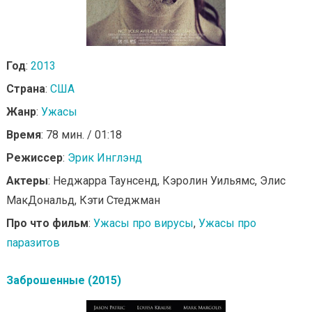
Год
:
2013
Страна
:
США
Жанр
:
Ужасы
Время
: 78 мин. / 01:18
Режиссер
:
Эрик Инглэнд
Актеры
: Неджарра Таунсенд, Кэролин Уильямс, Элис
МакДональд, Кэти Стеджман
Про что фильм
:
Ужасы про вирусы
,
Ужасы про
паразитов
Заброшенные (2015)