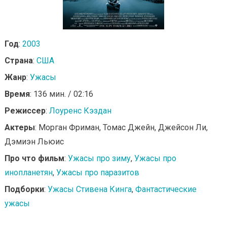
Год
:
2003
Страна
:
США
Жанр
:
Ужасы
Время
: 136 мин. / 02:16
Режиссер
:
Лоуренс Кэздан
Актеры
: Морган Фриман, Томас Джейн, Джейсон Ли,
Дэмиэн Льюис
Про что фильм
:
Ужасы про зиму
,
Ужасы про
инопланетян
,
Ужасы про паразитов
Подборки
:
Ужасы Стивена Кинга
,
Фантастические
ужасы