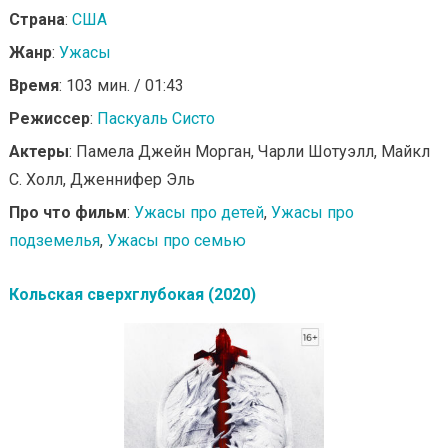
Страна
:
США
Жанр
:
Ужасы
Время
: 103 мин. / 01:43
Режиссер
:
Паскуаль Систо
Актеры
: Памела Джейн Морган, Чарли Шотуэлл, Майкл
С. Холл, Дженнифер Эль
Про что фильм
:
Ужасы про детей
,
Ужасы про
подземелья
,
Ужасы про семью
Кольская сверхглубокая (2020)