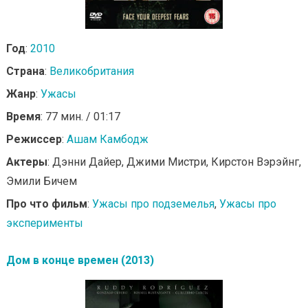
Год
:
2010
Страна
:
Великобритания
Жанр
:
Ужасы
Время
: 77 мин. / 01:17
Режиссер
:
Ашам Камбодж
Актеры
: Дэнни Дайер, Джими Мистри, Кирстон Вэрэйнг,
Эмили Бичем
Про что фильм
:
Ужасы про подземелья
,
Ужасы про
эксперименты
Дом в конце времен (2013)