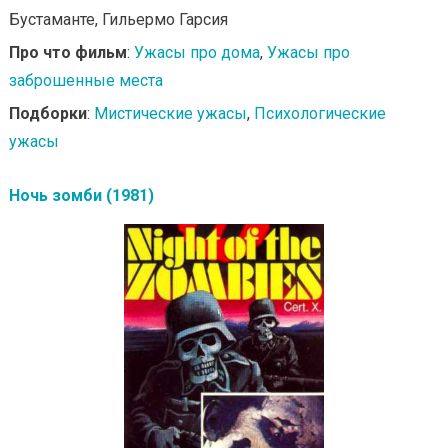
Бустаманте, Гильермо Гарсия
Про что фильм
:
Ужасы про дома
,
Ужасы про
заброшенные места
Подборки
:
Мистические ужасы
,
Психологические
ужасы
Ночь зомби (1981)