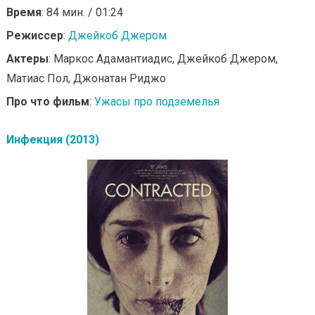
Время
: 84 мин. / 01:24
Режиссер
:
Джейкоб Джером
Актеры
: Маркос Адамантиадис, Джейкоб Джером,
Матиас Пол, Джонатан Риджо
Про что фильм
:
Ужасы про подземелья
Инфекция (2013)