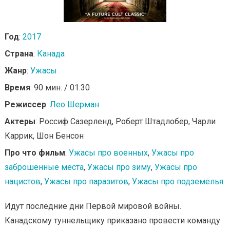
Год
:
2017
Страна
:
Канада
Жанр
:
Ужасы
Время
: 90 мин. / 01:30
Режиссер
:
Лео Шерман
Актеры
: Россиф Сазерленд, Роберт Штадлобер, Чарли
Каррик, Шон Бенсон
Про что фильм
:
Ужасы про военных
,
Ужасы про
заброшенные места
,
Ужасы про зиму
,
Ужасы про
нацистов
,
Ужасы про паразитов
,
Ужасы про подземелья
Идут последние дни Первой мировой войны.
Канадскому туннельщику приказано провести команду