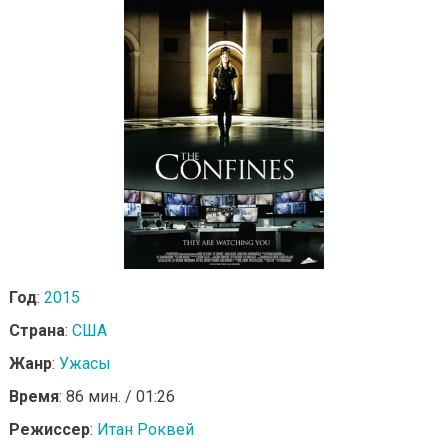
Год
:
2015
Страна
:
США
Жанр
:
Ужасы
Время
: 86 мин. / 01:26
Режиссер
:
Итан Роквей