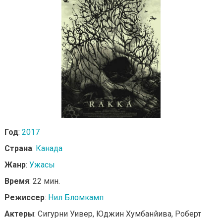
Год
:
2017
Страна
:
Канада
Жанр
:
Ужасы
Время
: 22 мин.
Режиссер
:
Нил Бломкамп
Актеры
: Сигурни Уивер, Юджин Хумбанйива, Роберт