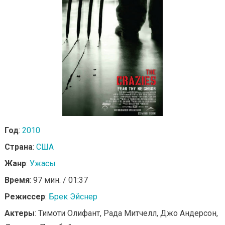
Год
:
2010
Страна
:
США
Жанр
:
Ужасы
Время
: 97 мин. / 01:37
Режиссер
:
Брек Эйснер
Актеры
: Тимоти Олифант, Рада Митчелл, Джо Андерсон,