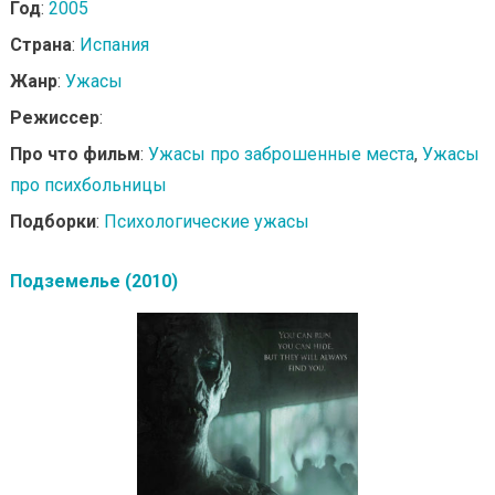
Год
:
2005
Страна
:
Испания
Жанр
:
Ужасы
Режиссер
:
Про что фильм
:
Ужасы про заброшенные места
,
Ужасы
про психбольницы
Подборки
:
Психологические ужасы
Подземелье (2010)