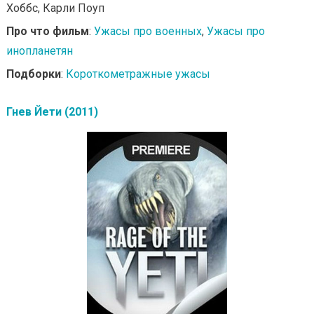
Хоббс, Карли Поуп
Про что фильм
:
Ужасы про военных
,
Ужасы про
инопланетян
Подборки
:
Короткометражные ужасы
Гнев Йети (2011)