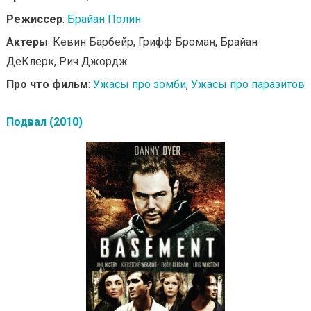
Режиссер
:
Брайан Полин
Актеры
: Кевин Барбейр, Грифф Броман, Брайан
ДеКлерк, Рич Джордж
Про что фильм
:
Ужасы про зомби
,
Ужасы про паразитов
Подвал (2010)