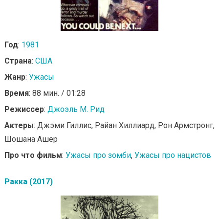
Год
:
1981
Страна
:
США
Жанр
:
Ужасы
Время
: 88 мин. / 01:28
Режиссер
:
Джоэль М. Рид
Актеры
: Джэми Гиллис, Райан Хиллиард, Рон Армстронг,
Шошана Ашер
Про что фильм
:
Ужасы про зомби
,
Ужасы про нацистов
Ракка (2017)