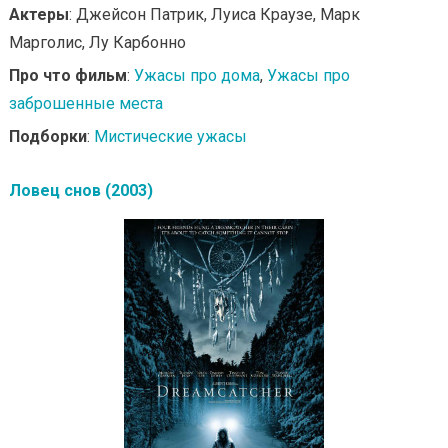
Актеры
: Джейсон Патрик, Луиса Краузе, Марк
Марголис, Лу Карбонно
Про что фильм
:
Ужасы про дома
,
Ужасы про
заброшенные места
Подборки
:
Мистические ужасы
Ловец снов (2003)