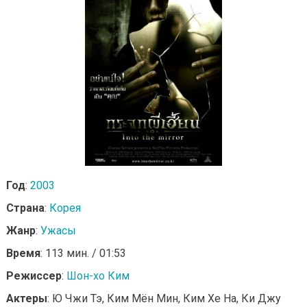
Год
:
2003
Страна
:
Корея
Жанр
:
Ужасы
Время
: 113 мин. / 01:53
Режиссер
:
Шон-хо Ким
Актеры
: Ю Чжи Тэ, Ким Мён Мин, Ким Хе На, Ки Джу