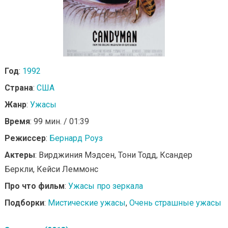
Год
:
1992
Страна
:
США
Жанр
:
Ужасы
Время
: 99 мин. / 01:39
Режиссер
:
Бернард Роуз
Актеры
: Вирджиния Мэдсен, Тони Тодд, Ксандер
Беркли, Кейси Леммонс
Про что фильм
:
Ужасы про зеркала
Подборки
:
Мистические ужасы
,
Очень страшные ужасы