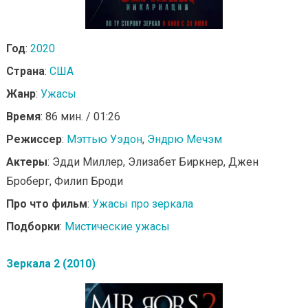
Год
:
2020
Страна
:
США
Жанр
:
Ужасы
Время
: 86 мин. / 01:26
Режиссер
:
Мэттью Уэдон
,
Эндрю Мечэм
Актеры
: Эдди Миллер, Элизабет Биркнер, Джен
Броберг, Филип Броди
Про что фильм
:
Ужасы про зеркала
Подборки
:
Мистические ужасы
Зеркала 2 (2010)