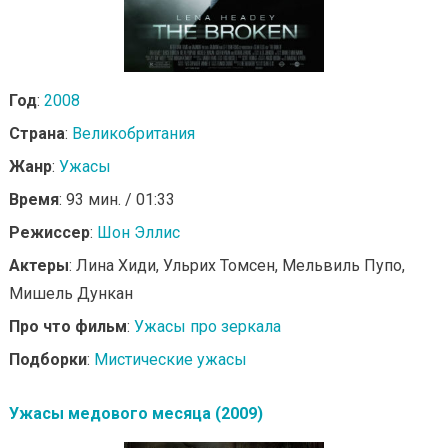
Год
:
2008
Страна
:
Великобритания
Жанр
:
Ужасы
Время
: 93 мин. / 01:33
Режиссер
:
Шон Эллис
Актеры
: Лина Хиди, Ульрих Томсен, Мельвиль Пупо,
Мишель Дункан
Про что фильм
:
Ужасы про зеркала
Подборки
:
Мистические ужасы
Ужасы медового месяца (2009)