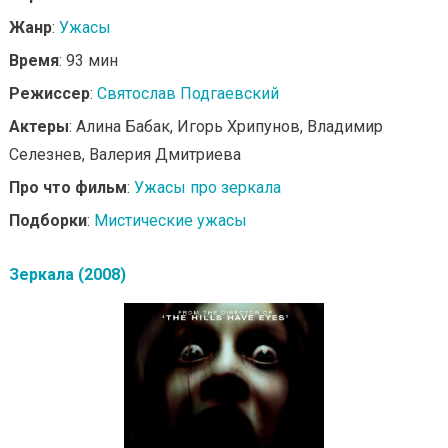
Жанр
:
Ужасы
Время
: 93 мин
Режиссер
:
Святослав Подгаевский
Актеры
: Алина Бабак, Игорь Хрипунов, Владимир
Селезнев, Валерия Дмитриева
Про что фильм
:
Ужасы про зеркала
Подборки
:
Мистические ужасы
Зеркала (2008)