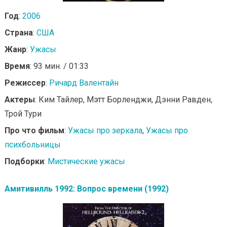
Год
:
2006
Страна
:
США
Жанр
:
Ужасы
Время
: 93 мин. / 01:33
Режиссер
:
Ричард Валентайн
Актеры
: Ким Тайлер, Мэтт Борленджи, Дэнни Равден,
Трой Тури
Про что фильм
:
Ужасы про зеркала
,
Ужасы про
психбольницы
Подборки
:
Мистические ужасы
Амитивилль 1992: Вопрос времени (1992)