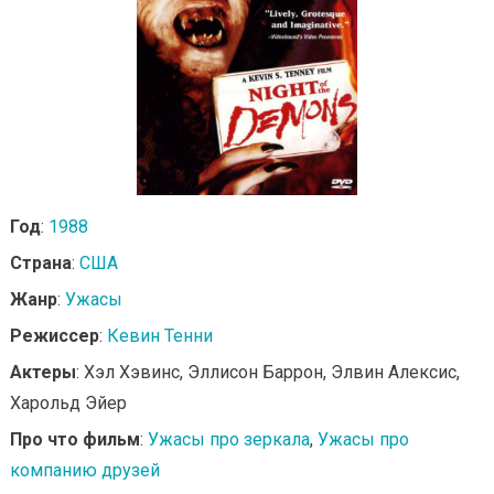
Год
:
1988
Страна
:
США
Жанр
:
Ужасы
Режиссер
:
Кевин Тенни
Актеры
: Хэл Хэвинс, Эллисон Баррон, Элвин Алексис,
Харольд Эйер
Про что фильм
:
Ужасы про зеркала
,
Ужасы про
компанию друзей