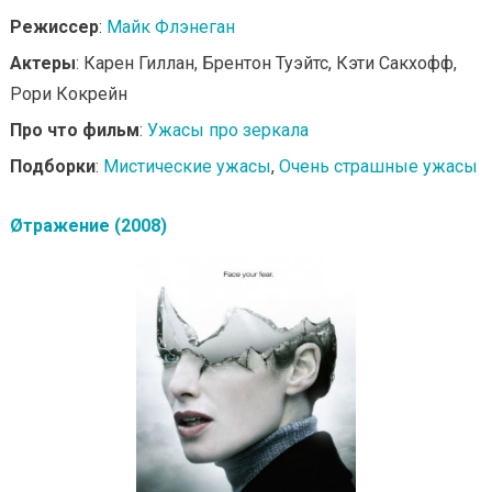
Режиссер
:
Майк Флэнеган
Актеры
: Карен Гиллан, Брентон Туэйтс, Кэти Сакхофф,
Рори Кокрейн
Про что фильм
:
Ужасы про зеркала
Подборки
:
Мистические ужасы
,
Очень страшные ужасы
Øтражение (2008)