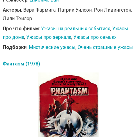
Актеры
: Вера Фармига, Патрик Уилсон, Рон Ливингстон,
Лили Тейлор
Про что фильм
:
Ужасы на реальных событиях
,
Ужасы
про дома
,
Ужасы про зеркала
,
Ужасы про семью
Подборки
:
Мистические ужасы
,
Очень страшные ужасы
Фантазм (1978)