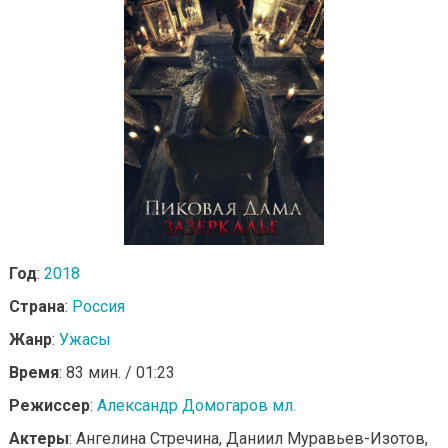
Год
:
2018
Страна
:
Россия
Жанр
:
Ужасы
Время
: 83 мин. / 01:23
Режиссер
:
Александр Домогаров мл.
Актеры
: Ангелина Стречина, Даниил Муравьев-Изотов,