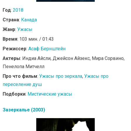
Год
:
2018
Страна
:
Канада
Жанр
:
Ужасы
Время
: 103 мин. / 01:43
Режиссер
:
Асаф Бернштейн
Актеры
: Индиа Айсли, Джейсон Айзекс, Мира Сорвино,
Пенелопа Митчелл
Про что фильм
:
Ужасы про зеркала
,
Ужасы про
переселение душ
Подборки
:
Мистические ужасы
Зазеркалье (2003)