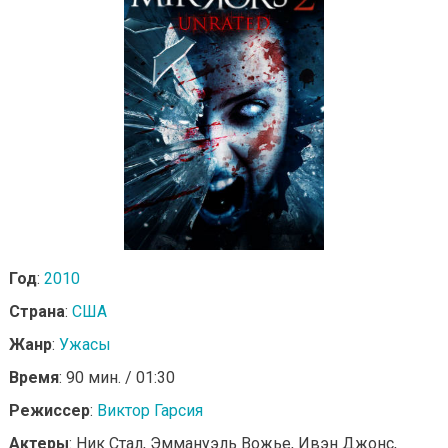
Год
:
2010
Страна
:
США
Жанр
:
Ужасы
Время
: 90 мин. / 01:30
Режиссер
:
Виктор Гарсия
Актеры
: Ник Стал, Эммануэль Вожье, Ивэн Джонс,