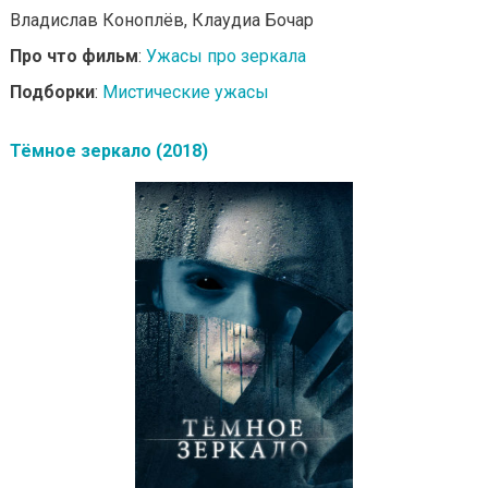
Владислав Коноплёв, Клаудиа Бочар
Про что фильм
:
Ужасы про зеркала
Подборки
:
Мистические ужасы
Тёмное зеркало (2018)