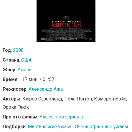
Год
:
2008
Страна
:
США
Жанр
:
Ужасы
Время
: 117 мин. / 01:57
Режиссер
:
Александр Ажа
Актеры
: Кифер Сазерленд, Пола Пэттон, Кэмерон Бойс,
Эрика Глюк
Про что фильм
:
Ужасы про зеркала
Подборки
:
Мистические ужасы
,
Очень страшные ужасы