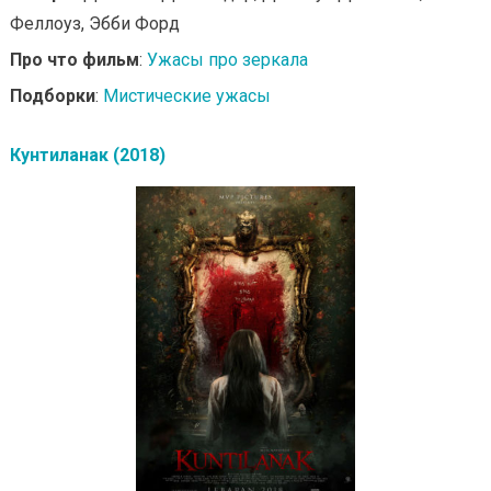
Феллоуз, Эбби Форд
Про что фильм
:
Ужасы про зеркала
Подборки
:
Мистические ужасы
Кунтиланак (2018)