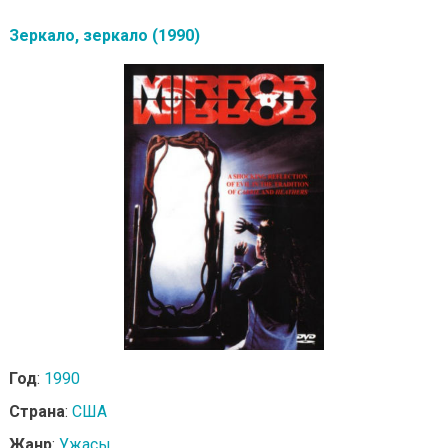
Зеркало, зеркало (1990)
Год
:
1990
Страна
:
США
Жанр
:
Ужасы