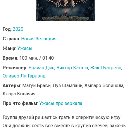
Год
:
2020
Страна
:
Новая Зеландия
Жанр
:
Ужасы
Время
: 100 мин. / 01:40
Режиссер
:
Брайан Дин
,
Виктор Катала
,
Жак Пуатрено
,
Оливер Ли Гарлэнд
Актеры
: Магуи Брави, Луз Шампань, Ампаро Эспинола,
Клара Ковачич
Про что фильм
:
Ужасы про зеркала
Группа друзей решает сыграть в спиритическую игру.
Они должны сесть все вместе в круг из свечей, зажечь