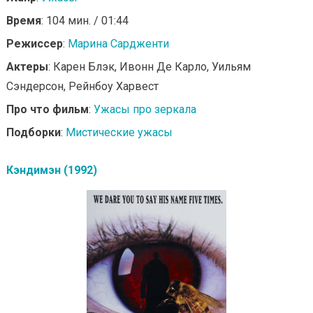
Время
: 104 мин. / 01:44
Режиссер
:
Марина Сардженти
Актеры
: Карен Блэк, Ивонн Де Карло, Уильям
Сэндерсон, Рейнбоу Харвест
Про что фильм
:
Ужасы про зеркала
Подборки
:
Мистические ужасы
Кэндимэн (1992)