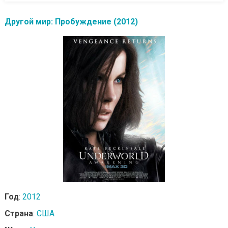
Другой мир: Пробуждение (2012)
Год
:
2012
Страна
:
США