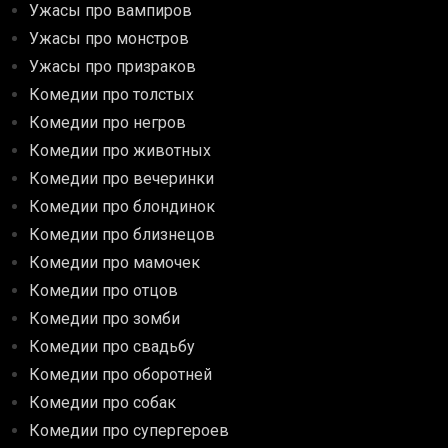
Ужасы про вампиров
Ужасы про монстров
Ужасы про призраков
Комедии про толстых
Комедии про негров
Комедии про животных
Комедии про вечеринки
Комедии про блондинок
Комедии про близнецов
Комедии про мамочек
Комедии про отцов
Комедии про зомби
Комедии про свадьбу
Комедии про оборотней
Комедии про собак
Комедии про супергероев