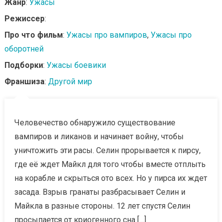
Жанр
:
Ужасы
Режиссер
:
Про что фильм
:
Ужасы про вампиров
,
Ужасы про
оборотней
Подборки
:
Ужасы боевики
Франшиза
:
Другой мир
Человечество обнаружило существование
вампиров и ликанов и начинает войну, чтобы
уничтожить эти расы. Селин прорывается к пирсу,
где её ждет Майкл для того чтобы вместе отплыть
на корабле и скрыться ото всех. Но у пирса их ждет
засада. Взрыв гранаты разбрасывает Селин и
Майкла в разные стороны. 12 лет спустя Селин
просыпается от криогенного сна […]