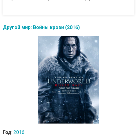
Другой мир: Войны крови (2016)
Год
:
2016