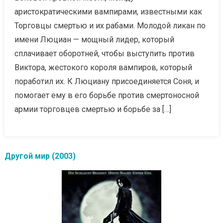
аристократическими вампирами, известными как
Торговцы смертью и их рабами. Молодой ликан по
имени Люциан — мощный лидер, который
сплачивает оборотней, чтобы выступить против
Виктора, жестокого короля вампиров, который
поработил их. К Люциану присоединяется Соня, и
помогает ему в его борьбе против смертоносной
армии торговцев смертью и борьбе за […]
Другой мир (2003)