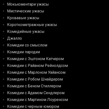
Мокьюментари ужасы
Мистические ужасы
Кровавые ужасы
Короткометражные ужасы
Комедийные ужасы
Джалло
Комедии со смыслом
Комедии пародии
Комедии с Эштоном Катчером
Комедии с Райаном Рейнолдсом
Комедии с Марлоном Уайансом
Комедии с Робом Шнайдером
Комедии с Беном Стиллером
Комедии с Адамом Сендлером
Комедии с Мартином Лоуренсом
Комедии с черным юмором