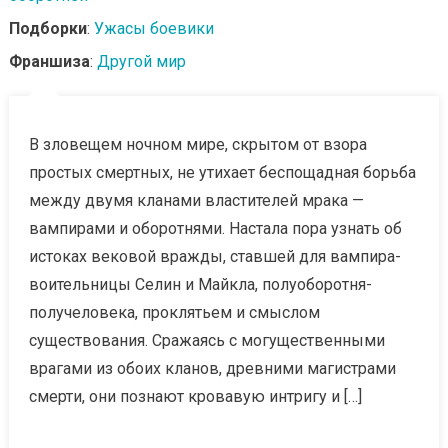
Подборки
:
Ужасы боевики
Франшиза
:
Другой мир
В зловещем ночном мире, скрытом от взора
простых смертных, не утихает беспощадная борьба
между двумя кланами властителей мрака —
вампирами и оборотнями. Настала пора узнать об
истоках вековой вражды, ставшей для вампира-
воительницы Селин и Майкла, полуоборотня-
получеловека, проклятьем и смыслом
существования. Сражаясь с могущественными
врагами из обоих кланов, древними магистрами
смерти, они познают кровавую интригу и […]