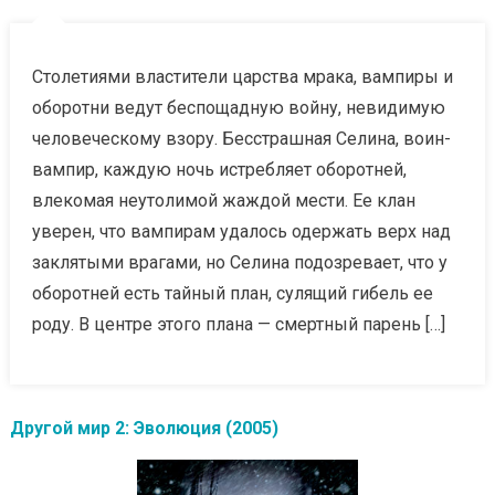
Столетиями властители царства мрака, вампиры и
оборотни ведут беспощадную войну, невидимую
человеческому взору. Бесстрашная Селина, воин-
вампир, каждую ночь истребляет оборотней,
влекомая неутолимой жаждой мести. Ее клан
уверен, что вампирам удалось одержать верх над
заклятыми врагами, но Селина подозревает, что у
оборотней есть тайный план, сулящий гибель ее
роду. В центре этого плана — смертный парень […]
Другой мир 2: Эволюция (2005)