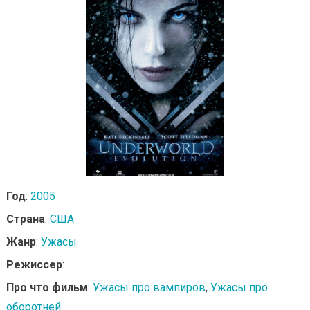
Год
:
2005
Страна
:
США
Жанр
:
Ужасы
Режиссер
:
Про что фильм
:
Ужасы про вампиров
,
Ужасы про
оборотней