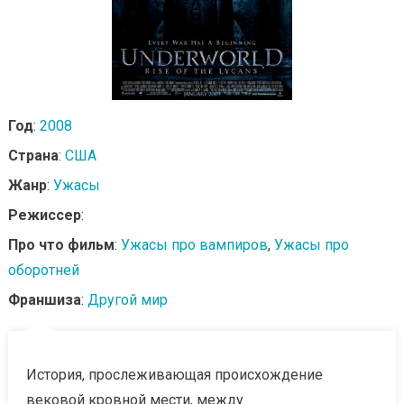
Год
:
2008
Страна
:
США
Жанр
:
Ужасы
Режиссер
:
Про что фильм
:
Ужасы про вампиров
,
Ужасы про
оборотней
Франшиза
:
Другой мир
История, прослеживающая происхождение
вековой кровной мести, между