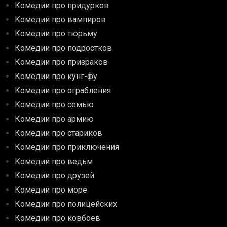
Комедии про придурков
Комедии про вампиров
Комедии про тюрьму
Комедии про подростков
Комедии про призраков
Комедии про кунг-фу
Комедии про ограбления
Комедии про семью
Комедии про армию
Комедии про стариков
Комедии про приключения
Комедии про ведьм
Комедии про друзей
Комедии про море
Комедии про полицейских
Комедии про ковбоев