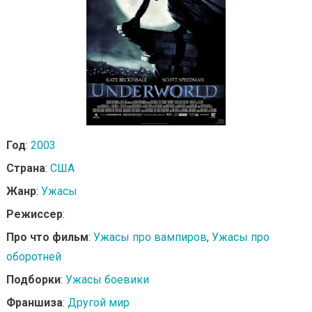
Год
:
2003
Страна
:
США
Жанр
:
Ужасы
Режиссер
:
Про что фильм
:
Ужасы про вампиров
,
Ужасы про
оборотней
Подборки
:
Ужасы боевики
Франшиза
:
Другой мир