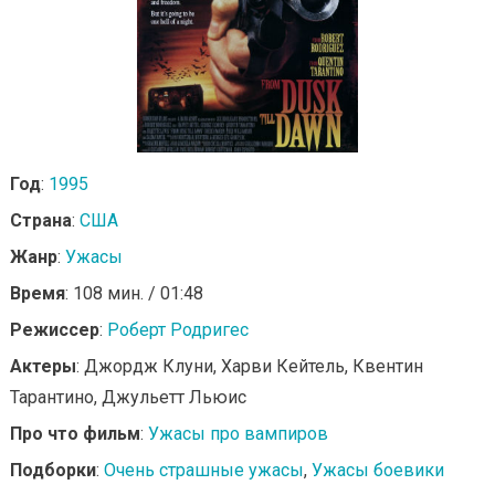
Год
:
1995
Страна
:
США
Жанр
:
Ужасы
Время
: 108 мин. / 01:48
Режиссер
:
Роберт Родригес
Актеры
: Джордж Клуни, Харви Кейтель, Квентин
Тарантино, Джульетт Льюис
Про что фильм
:
Ужасы про вампиров
Подборки
:
Очень страшные ужасы
,
Ужасы боевики