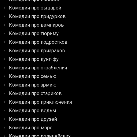
Комедии про рыцарей
Комедии про придурков
Комедии про вампиров
Комедии про тюрьму
Комедии про подростков
Комедии про призраков
Комедии про кунг-фу
Комедии про ограбления
Комедии про семью
Комедии про армию
Комедии про стариков
Комедии про приключения
Комедии про ведьм
Комедии про друзей
Комедии про море
Комедии про полицейских