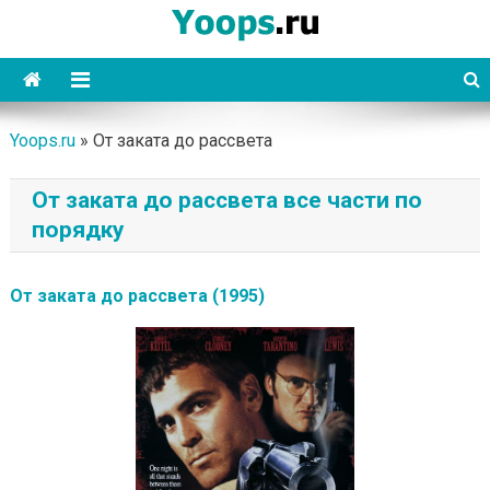
Skip
to
content
Yoops
Yoops.ru
»
От заката до рассвета
От заката до рассвета все части по
порядку
От заката до рассвета (1995)