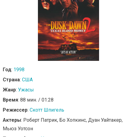
Год
:
1998
Страна
:
США
Жанр
:
Ужасы
Время
: 88 мин. / 01:28
Режиссер
:
Скотт Шпигель
Актеры
: Роберт Патрик, Бо Хопкинс, Дуан Уайтакер,
Мьюз Уотсон