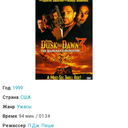
Год
:
1999
Страна
:
США
Жанр
:
Ужасы
Время
: 94 мин. / 01:34
Режиссер
:
П.Дж. Пеше