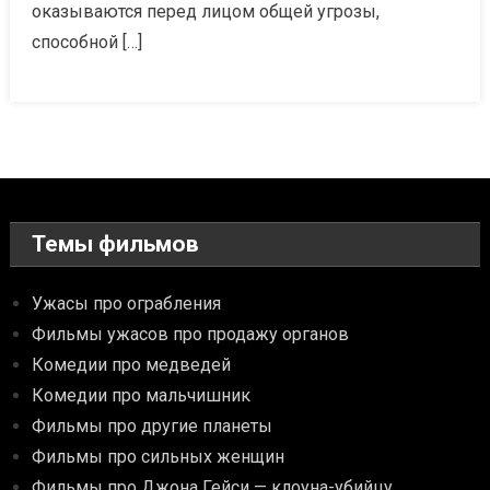
оказываются перед лицом общей угрозы,
способной […]
Темы фильмов
Ужасы про ограбления
Фильмы ужасов про продажу органов
Комедии про медведей
Комедии про мальчишник
Фильмы про другие планеты
Фильмы про сильных женщин
Фильмы про Джона Гейси — клоуна-убийцу