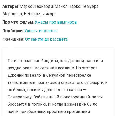
Актеры
: Марко Леонарди, Майкл Паркс, Темуэра
Моррисон, Ребекка Гэйхарт
Про что фильм
:
Ужасы про вампиров
Подборки
:
Ужасы вестерны
Франшиза
:
От заката до рассвета
Такие отчаянные бандиты, как Джонни, рано или
поздно оказываются на виселице. На этот раз
Джонни повезло: в безумной перестрелке
таинственный незнакомец спасает его от смерти, и
он бежит, похитив дочь своего палача —
Эсмеральду. Взбешенный и опозоренный, палач
бросается в погоню. И когда возмездие было
почти неизбежным, яростные противники