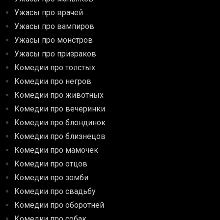
Ужасы про врачей
Ужасы про вампиров
Ужасы про монстров
Ужасы про призраков
Комедии про толстых
Комедии про негров
Комедии про животных
Комедии про вечеринки
Комедии про блондинок
Комедии про близнецов
Комедии про мамочек
Комедии про отцов
Комедии про зомби
Комедии про свадьбу
Комедии про оборотней
Комедии про собак