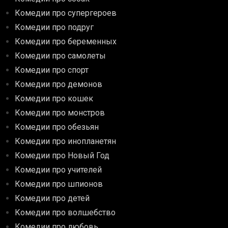
Комедии про супергероев
Комедии про подруг
Комедии про беременных
Комедии про самолеты
Комедии про спорт
Комедии про демонов
Комедии про кошек
Комедии про монстров
Комедии про обезьян
Комедии про инопланетян
Комедии про Новый Год
Комедии про учителей
Комедии про шпионов
Комедии про детей
Комедии про волшебство
Комедии про любовь