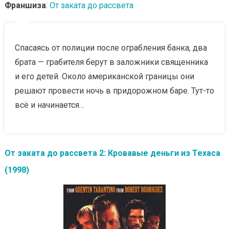
Франшиза
:
От заката до рассвета
Спасаясь от полиции после ограбления банка, два
брата — грабителя берут в заложники священника
и его детей. Около американской границы они
решают провести ночь в придорожном баре. Тут-то
всё и начинается…
От заката до рассвета 2: Кровавые деньги из Техаса
(1998)