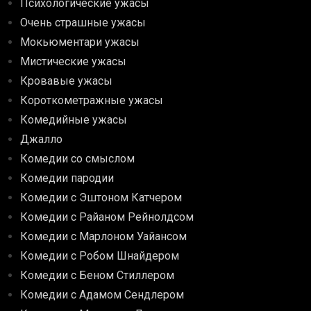
Психологические ужасы
Очень страшные ужасы
Мокьюментари ужасы
Мистические ужасы
Кровавые ужасы
Короткометражные ужасы
Комедийные ужасы
Джалло
Комедии со смыслом
Комедии пародии
Комедии с Эштоном Катчером
Комедии с Райаном Рейнолдсом
Комедии с Марлоном Уайансом
Комедии с Робом Шнайдером
Комедии с Беном Стиллером
Комедии с Адамом Сендлером