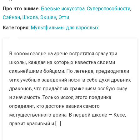
Про что аниме
:
Боевые искусства
,
Суперспособности
,
Сэйнэн
,
Школа
,
Экшен
,
Этти
Категория
:
Мультфильмы для взрослых
В новом сезоне на арене встретятся сразу три
школы, каждая из которых известна своими
сильнейшими бойцами. По легенде, предводители
этих учебных заведений носят в себе духи древних
драконов, что придаёт их сражениям особую силу
и значимость. Только исход этого поединка
определит, кто достоин звания самого
могущественного воина. В первой школе — Кёсё,
правит красивый и […]