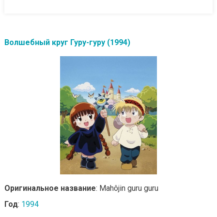
Волшебный круг Гуру-гуру (1994)
Оригинальное название
: Mahôjin guru guru
Год
:
1994