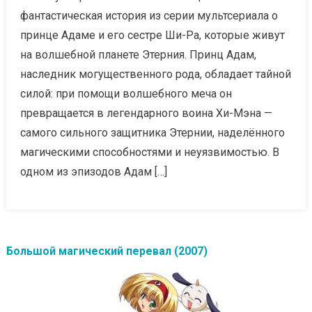
фантастическая история из серии мультсериала о
принце Адаме и его сестре Ши-Ра, которые живут
на волшебной планете Этерния. Принц Адам,
наследник могущественного рода, обладает тайной
силой: при помощи волшебного меча он
превращается в легендарного воина Хи-Мэна —
самого сильного защитника Этернии, наделённого
магическими способностями и неуязвимостью. В
одном из эпизодов Адам […]
Большой магический перевал (2007)