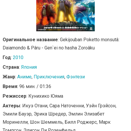
Оригинальное название
: Gekijouban Poketto monsutâ:
Daiamondo & Pâru - Gen`ei no hasha Zoroâku
Год
:
2010
Страна
:
Япония
Жанр
:
Аниме
,
Приключения
,
Фэнтези
Время
: 96 мин. / 01:36
Режиссер
: Кунихико Юяма
Актеры
: Икуэ Отани, Сара Наточенни, Уэйн Грэйсон,
Эмили Бауэр, Эрика Шредер, Эмлин Элизабет
Моринелли, Шон Шеммель, Билл Роджерс, Марк
Томпсон, Элисон Ли Розенфельд