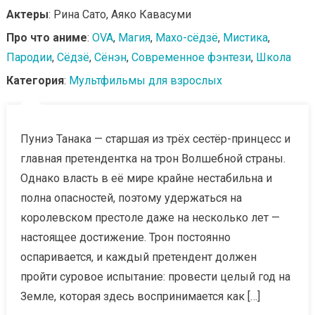
Актеры
: Рина Сато, Аяко Кавасуми
Про что аниме
:
OVA
,
Магия
,
Махо-сёдзё
,
Мистика
,
Пародии
,
Сёдзё
,
Сёнэн
,
Современное фэнтези
,
Школа
Категория
:
Мультфильмы для взрослых
Пуниэ Танака — старшая из трёх сестёр-принцесс и
главная претендентка на трон Волшебной страны.
Однако власть в её мире крайне нестабильна и
полна опасностей, поэтому удержаться на
королевском престоле даже на несколько лет —
настоящее достижение. Трон постоянно
оспаривается, и каждый претендент должен
пройти суровое испытание: провести целый год на
Земле, которая здесь воспринимается как […]