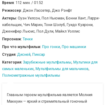
Время
: 112 мин. / 01:52
Режиссер
: Джон Лассетер, Джо Рэнфт
Актеры
: Оуэн Уилсон, Пол Ньюман, Бонни Хант, Ларри-
кабельщик, Чич Марин, Тони Шэлуб, Гуидо Куарони,
Дженифер Льюис, Пол Дули, Майкл Уоллис
Персонаж
:
Тачки
Про что мультфильм
:
Про гонки
,
Про машинки
Студия
:
Дисней
,
Пиксар
Категория
:
Зарубежные мультфильмы
,
Мультики для
самых маленьких
,
Мультфильмы для мальчиков
,
Полнометражные мультфильмы
Главным героем мультфильма является Молния
Маккуин — яркий и стремительный гоночный