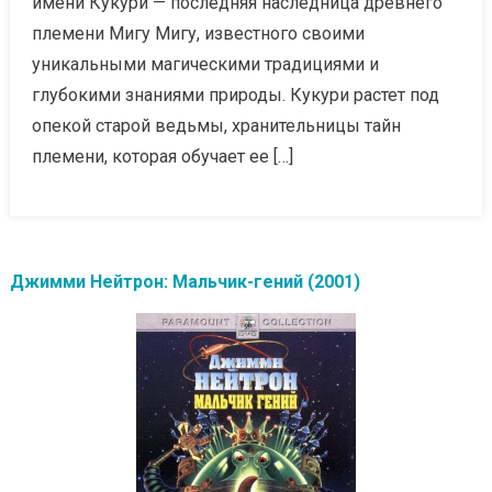
имени Кукури — последняя наследница древнего
племени Мигу Мигу, известного своими
уникальными магическими традициями и
глубокими знаниями природы. Кукури растет под
опекой старой ведьмы, хранительницы тайн
племени, которая обучает ее […]
Джимми Нейтрон: Мальчик-гений (2001)