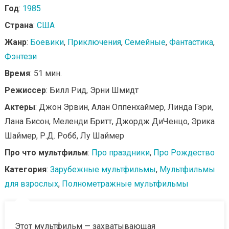
Год
:
1985
Страна
:
США
Жанр
:
Боевики
,
Приключения
,
Семейные
,
Фантастика
,
Фэнтези
Время
: 51 мин.
Режиссер
: Билл Рид, Эрни Шмидт
Актеры
: Джон Эрвин, Алан Оппенхаймер, Линда Гэри,
Лана Бисон, Меленди Бритт, Джордж ДиЧенцо, Эрика
Шаймер, Р.Д. Робб, Лу Шаймер
Про что мультфильм
:
Про праздники
,
Про Рождество
Категория
:
Зарубежные мультфильмы
,
Мультфильмы
для взрослых
,
Полнометражные мультфильмы
Этот мультфильм — захватывающая