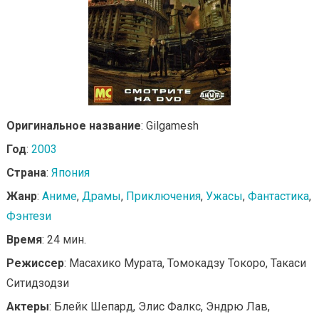
Оригинальное название
: Gilgamesh
Год
:
2003
Страна
:
Япония
Жанр
:
Аниме
,
Драмы
,
Приключения
,
Ужасы
,
Фантастика
,
Фэнтези
Время
: 24 мин.
Режиссер
: Масахико Мурата, Томокадзу Токоро, Такаси
Ситидзодзи
Актеры
: Блейк Шепард, Элис Фалкс, Эндрю Лав,