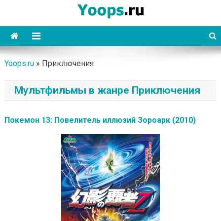
Skip
to
content
Yoops
Yoops.ru
»
Приключения
Мультфильмы в жанре Приключения
Покемон 13: Повелитель иллюзий Зороарк (2010)