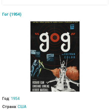
Гог (1954)
Год
:
1954
Страна
:
США