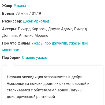
Жанр
:
Ужасы
Время
: 79 мин. / 01:19
Режиссер
:
Джек Арнольд
Актеры
: Ричард Карлсон, Джули Адамс, Ричард
Деннинг, Антонио Морено
Про что фильм
:
Ужасы про джунгли
,
Ужасы про
монстров
Подборки
:
Старые ужасы
Научная экспедиция отправляется в дебри
Амазонки на поиски древних окаменелостей и
сталкивается с обитателем Черной Лагуны —
доисторической рептилией.