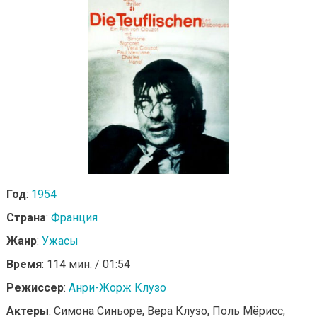
Год
:
1954
Страна
:
Франция
Жанр
:
Ужасы
Время
: 114 мин. / 01:54
Режиссер
:
Анри-Жорж Клузо
Актеры
: Симона Синьоре, Вера Клузо, Поль Мёрисс,