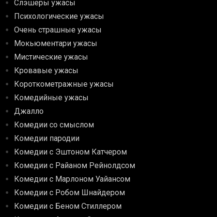
Слэшеры ужасы
Психологические ужасы
Очень страшные ужасы
Мокьюментари ужасы
Мистические ужасы
Кровавые ужасы
Короткометражные ужасы
Комедийные ужасы
Джалло
Комедии со смыслом
Комедии пародии
Комедии с Эштоном Катчером
Комедии с Райаном Рейнолдсом
Комедии с Марлоном Уайансом
Комедии с Робом Шнайдером
Комедии с Беном Стиллером