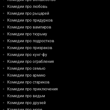
Комедии про любовь
Комедии про рыцарей
Комедии про придурков
Комедии про вампиров
Комедии про тюрьму
Комедии про подростков
Комедии про призраков
Комедии про кунг-фу
Комедии про ограбления
Комедии про семью
Комедии про армию
Комедии про стариков
Комедии про приключения
Комедии про ведьм
Комедии про друзей
Комедии про море