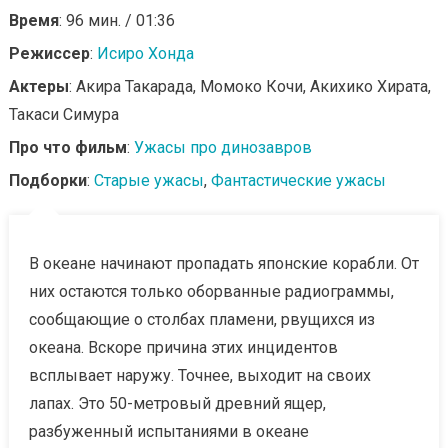
Время
: 96 мин. / 01:36
Режиссер
:
Исиро Хонда
Актеры
: Акира Такарада, Момоко Кочи, Акихико Хирата,
Такаси Симура
Про что фильм
:
Ужасы про динозавров
Подборки
:
Старые ужасы
,
Фантастические ужасы
В океане начинают пропадать японские корабли. От
них остаются только оборванные радиограммы,
сообщающие о столбах пламени, рвущихся из
океана. Вскоре причина этих инцидентов
всплывает наружу. Точнее, выходит на своих
лапах. Это 50-метровый древний ящер,
разбуженный испытаниями в океане