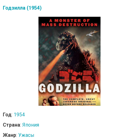
Годзилла (1954)
Год
:
1954
Страна
:
Япония
Жанр
:
Ужасы