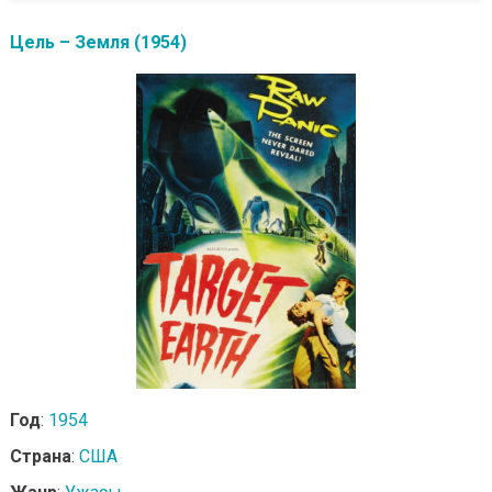
Цель – Земля (1954)
Год
:
1954
Страна
:
США