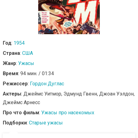
Год
:
1954
Страна
:
США
Жанр
:
Ужасы
Время
: 94 мин. / 01:34
Режиссер
:
Гордон Дуглас
Актеры
: Джеймс Уитмор, Эдмунд Гвенн, Джоан Уэлдон,
Джеймс Арнесс
Про что фильм
:
Ужасы про насекомых
Подборки
:
Старые ужасы