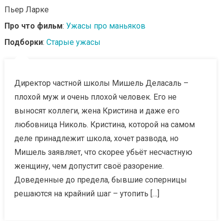
Пьер Ларке
Про что фильм
:
Ужасы про маньяков
Подборки
:
Старые ужасы
Директор частной школы Мишель Деласаль –
плохой муж и очень плохой человек. Его не
выносят коллеги, жена Кристина и даже его
любовница Николь. Кристина, которой на самом
деле принадлежит школа, хочет развода, но
Мишель заявляет, что скорее убьёт несчастную
женщину, чем допустит своё разорение.
Доведенные до предела, бывшие соперницы
решаются на крайний шаг – утопить […]