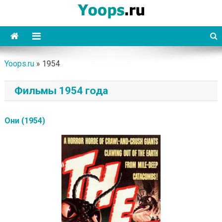
Skip
to
content
Yoops
Yoops.ru
»
1954
Фильмы 1954 года
Они (1954)