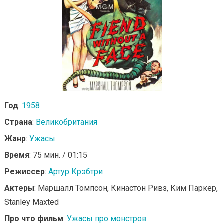
Год
:
1958
Страна
:
Великобритания
Жанр
:
Ужасы
Время
: 75 мин. / 01:15
Режиссер
:
Артур Крэбтри
Актеры
: Маршалл Томпсон, Кинастон Ривз, Ким Паркер,
Stanley Maxted
Про что фильм
:
Ужасы про монстров