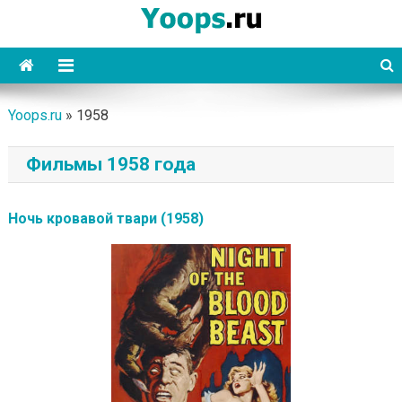
Skip
to
content
Yoops
Yoops.ru
»
1958
Фильмы 1958 года
Ночь кровавой твари (1958)