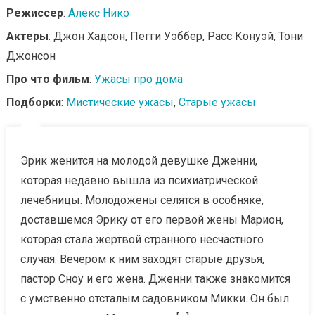
Режиссер
:
Алекс Нико
Актеры
: Джон Хадсон, Пегги Уэббер, Расс Конуэй, Тони
Джонсон
Про что фильм
:
Ужасы про дома
Подборки
:
Мистические ужасы
,
Старые ужасы
Эрик женится на молодой девушке Дженни,
которая недавно вышла из психиатрической
лечебницы. Молодожены селятся в особняке,
доставшемся Эрику от его первой жены Марион,
которая стала жертвой странного несчастного
случая. Вечером к ним заходят старые друзья,
пастор Сноу и его жена. Дженни также знакомится
с умственно отсталым садовником Микки. Он был