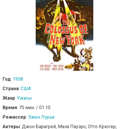
Год
:
1958
Страна
:
США
Жанр
:
Ужасы
Время
: 70 мин. / 01:10
Режиссер
:
Эжен Лурье
Актеры
: Джон Барагрей, Мала Пауэрс, Отто Крюгер,