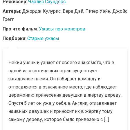
Режиссер
:
Чарльз Саундерс
Актеры
: Джордж Кулурис, Вера Дэй, Питер Уэйн, Джойс
Грегг
Про что фильм
:
Ужасы про монстров
Подборки
:
Старые ужасы
Некий учёный узнаёт от своего знакомого, что в
одной из экзотических стран существует
загадочное племя. Он набирает команду и
отправляется в означенное место, где наблюдает
церемонию принесения девушки в жертву дереву.
Спустя 5 лет он уже у себя, в Англии, отлавливает
наивных девушек и приносит их в жертву тому
самому дереву, которое было привезено с […]