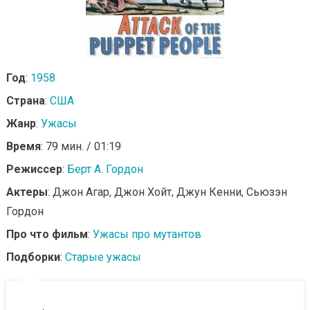
Год
:
1958
Страна
:
США
Жанр
:
Ужасы
Время
: 79 мин. / 01:19
Режиссер
:
Берт А. Гордон
Актеры
: Джон Агар, Джон Хойт, Джун Кенни, Сьюзэн
Гордон
Про что фильм
:
Ужасы про мутантов
Подборки
:
Старые ужасы