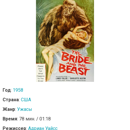
Год
:
1958
Страна
:
США
Жанр
:
Ужасы
Время
: 78 мин. / 01:18
Режиссер
:
Адриан Уайсс