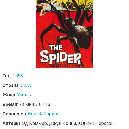
Год
:
1958
Страна
:
США
Жанр
:
Ужасы
Время
: 73 мин. / 01:13
Режиссер
:
Берт А. Гордон
Актеры
: Эд Кеммер, Джун Кенни, Юджин Перссон,