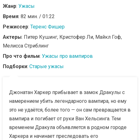
Жанр
:
Ужасы
Время
: 82 мин. / 01:22
Режиссер
:
Теренс Фишер
Актеры
: Питер Кушинг, Кристофер Ли, Майкл Гоф,
Мелисса Стриблинг
Про что фильм
:
Ужасы про вампиров
Подборки
:
Старые ужасы
Джонатан Харкер прибывает в замок Дракулы с
намерением убить легендарного вампира, но ему
это не удаётся, более того — он сам превращается в
вампира и погибает от руки Ван Хельсинга. Тем
временем Дракула объявляется в родном городе
Харкера и начинает преследовать его