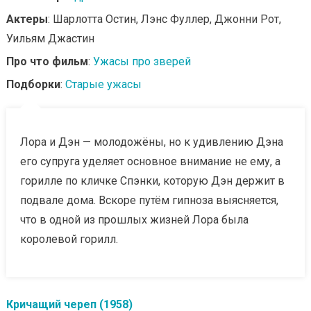
Актеры
: Шарлотта Остин, Лэнс Фуллер, Джонни Рот,
Уильям Джастин
Про что фильм
:
Ужасы про зверей
Подборки
:
Старые ужасы
Лора и Дэн — молодожёны, но к удивлению Дэна
его супруга уделяет основное внимание не ему, а
горилле по кличке Спэнки, которую Дэн держит в
подвале дома. Вскоре путём гипноза выясняется,
что в одной из прошлых жизней Лора была
королевой горилл.
Кричащий череп (1958)