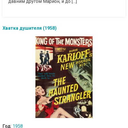
давним другом Марион, и до […]
Хватка душителя (1958)
Год
:
1958