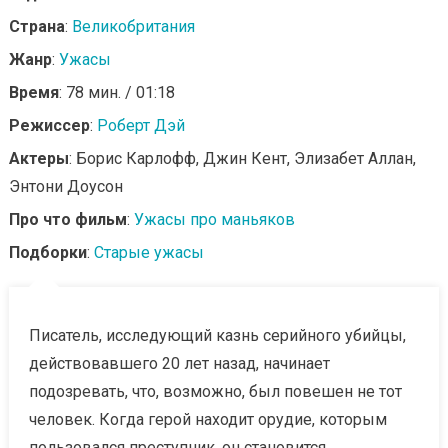
Страна
:
Великобритания
Жанр
:
Ужасы
Время
: 78 мин. / 01:18
Режиссер
:
Роберт Дэй
Актеры
: Борис Карлофф, Джин Кент, Элизабет Аллан,
Энтони Доусон
Про что фильм
:
Ужасы про маньяков
Подборки
:
Старые ужасы
Писатель, исследующий казнь серийного убийцы,
действовавшего 20 лет назад, начинает
подозревать, что, возможно, был повешен не тот
человек. Когда герой находит орудие, которым
пользовался преступник, он становится