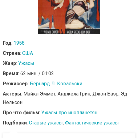
Год
:
1958
Страна
:
США
Жанр
:
Ужасы
Время
: 62 мин. / 01:02
Режиссер
:
Бернард Л. Ковальски
Актеры
: Майкл Эммет, Анджела Грин, Джон Баэр, Эд
Нельсон
Про что фильм
:
Ужасы про инопланетян
Подборки
:
Старые ужасы
,
Фантастические ужасы