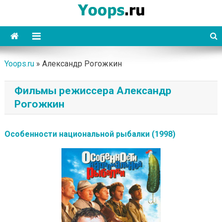
Skip
to
content
Yoops
Yoops.ru
»
Александр Рогожкин
Фильмы режиссера Александр
Рогожкин
Особенности национальной рыбалки (1998)