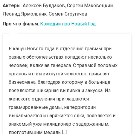
Актеры
: Алексей Булдаков, Сергей Маковецкий,
Леонид Ярмольник, Семён Стругачев
Про что фильм
:
Комедии про Новый Год
В канун Нового года в отделение травмы при
разных обстоятельствах попадают несколько
человек, включая генерала. С травмой половых
органов и с вывихнутой челюстью привозят
бизнесмена, благодаря которому в больнице
появляются шикарная выпивка и закуска. Из
женского отделения приглашаются
травмированные дамы, на территории
выкапывается и наряжается елка, появляется и
знакомый уже милиционер с задержанным,
проглотившим медаль […]