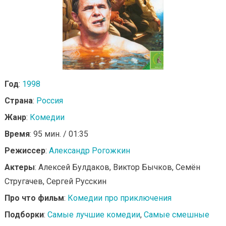
Год
:
1998
Страна
:
Россия
Жанр
:
Комедии
Время
: 95 мин. / 01:35
Режиссер
:
Александр Рогожкин
Актеры
: Алексей Булдаков, Виктор Бычков, Семён
Стругачев, Сергей Русскин
Про что фильм
:
Комедии про приключения
Подборки
:
Самые лучшие комедии
,
Самые смешные