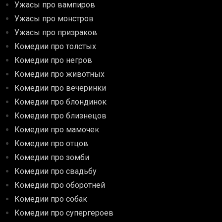
Ужасы про вампиров
Ужасы про монстров
Ужасы про призраков
Комедии про толстых
Комедии про негров
Комедии про животных
Комедии про вечеринки
Комедии про блондинок
Комедии про близнецов
Комедии про мамочек
Комедии про отцов
Комедии про зомби
Комедии про свадьбу
Комедии про оборотней
Комедии про собак
Комедии про супергероев