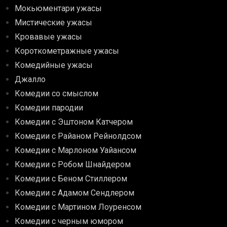
Мокьюментари ужасы
Мистические ужасы
Кровавые ужасы
Короткометражные ужасы
Комедийные ужасы
Джалло
Комедии со смыслом
Комедии пародии
Комедии с Эштоном Катчером
Комедии с Райаном Рейнолдсом
Комедии с Марлоном Уайансом
Комедии с Робом Шнайдером
Комедии с Беном Стиллером
Комедии с Адамом Сендлером
Комедии с Мартином Лоуренсом
Комедии с черным юмором