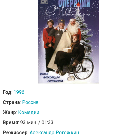
Год
:
1996
Страна
:
Россия
Жанр
:
Комедии
Время
: 93 мин. / 01:33
Режиссер
:
Александр Рогожкин