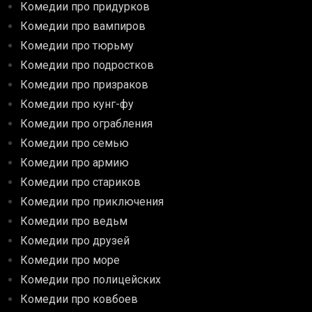
Комедии про придурков
Комедии про вампиров
Комедии про тюрьму
Комедии про подростков
Комедии про призраков
Комедии про кунг-фу
Комедии про ограбления
Комедии про семью
Комедии про армию
Комедии про стариков
Комедии про приключения
Комедии про ведьм
Комедии про друзей
Комедии про море
Комедии про полицейских
Комедии про ковбоев