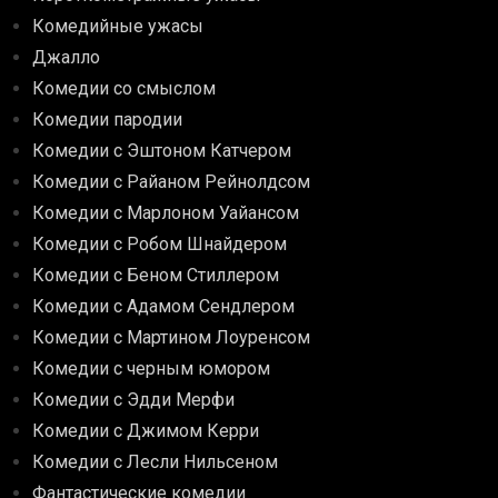
Комедийные ужасы
Джалло
Комедии со смыслом
Комедии пародии
Комедии с Эштоном Катчером
Комедии с Райаном Рейнолдсом
Комедии с Марлоном Уайансом
Комедии с Робом Шнайдером
Комедии с Беном Стиллером
Комедии с Адамом Сендлером
Комедии с Мартином Лоуренсом
Комедии с черным юмором
Комедии с Эдди Мерфи
Комедии с Джимом Керри
Комедии с Лесли Нильсеном
Фантастические комедии