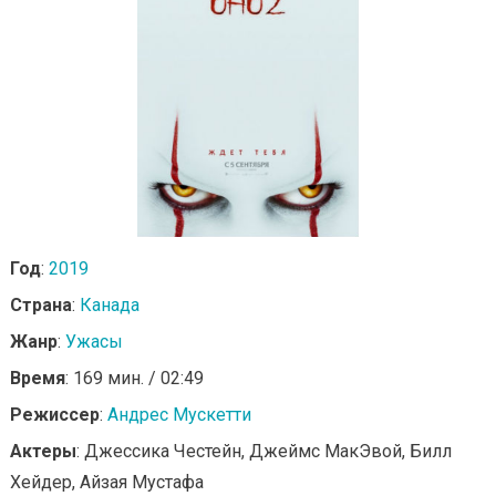
Год
:
2019
Страна
:
Канада
Жанр
:
Ужасы
Время
: 169 мин. / 02:49
Режиссер
:
Андрес Мускетти
Актеры
: Джессика Честейн, Джеймс МакЭвой, Билл
Хейдер, Айзая Мустафа