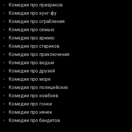
Комедии про призраков
Комедии про кунг-фу
Комедии про ограбления
Комедии про семью
Комедии про армию
Комедии про стариков
Комедии про приключения
Комедии про ведьм
Комедии про друзей
Комедии про море
Комедии про полицейских
Комедии про ковбоев
Комедии про гонки
Комедии про нянек
Комедии про бандитов