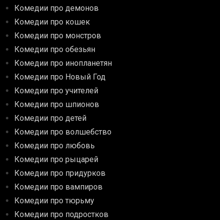
Комедии про демонов
Комедии про кошек
Комедии про монстров
Комедии про обезьян
Комедии про инопланетян
Комедии про Новый Год
Комедии про учителей
Комедии про шпионов
Комедии про детей
Комедии про волшебство
Комедии про любовь
Комедии про рыцарей
Комедии про придурков
Комедии про вампиров
Комедии про тюрьму
Комедии про подростков