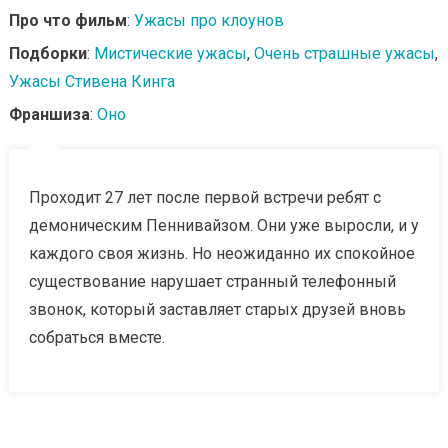
Про что фильм
:
Ужасы про клоунов
Подборки
:
Мистические ужасы
,
Очень страшные ужасы
,
Ужасы Стивена Кинга
Франшиза
:
Оно
Проходит 27 лет после первой встречи ребят с
демоническим Пеннивайзом. Они уже выросли, и у
каждого своя жизнь. Но неожиданно их спокойное
существование нарушает странный телефонный
звонок, который заставляет старых друзей вновь
собраться вместе.