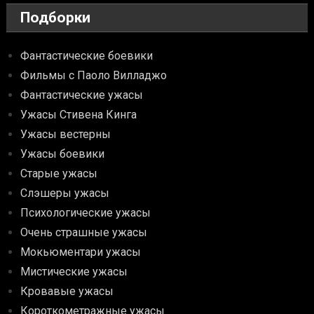
Подборки
Фантастические боевики
Фильмы с Паоло Вилладжо
Фантастические ужасы
Ужасы Стивена Кинга
Ужасы вестерны
Ужасы боевики
Старые ужасы
Слэшеры ужасы
Психологические ужасы
Очень страшные ужасы
Мокьюментари ужасы
Мистические ужасы
Кровавые ужасы
Короткометражные ужасы