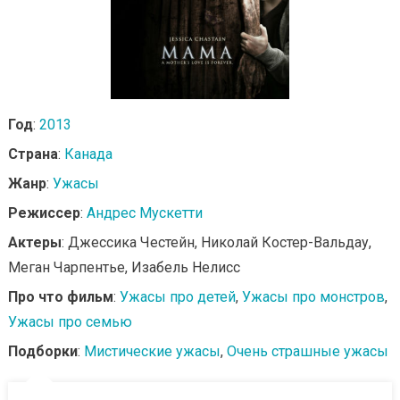
Год
:
2013
Страна
:
Канада
Жанр
:
Ужасы
Режиссер
:
Андрес Мускетти
Актеры
: Джессика Честейн, Николай Костер-Вальдау,
Меган Чарпентье, Изабель Нелисс
Про что фильм
:
Ужасы про детей
,
Ужасы про монстров
,
Ужасы про семью
Подборки
:
Мистические ужасы
,
Очень страшные ужасы