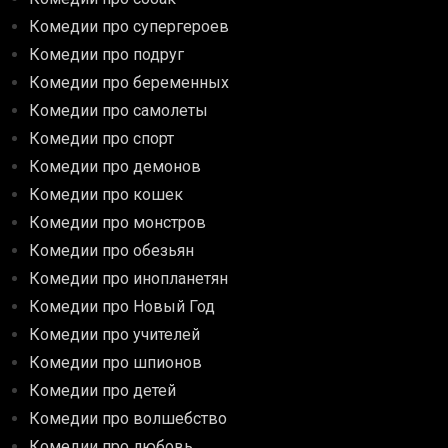
Комедии про супергероев
Комедии про подруг
Комедии про беременных
Комедии про самолеты
Комедии про спорт
Комедии про демонов
Комедии про кошек
Комедии про монстров
Комедии про обезьян
Комедии про инопланетян
Комедии про Новый Год
Комедии про учителей
Комедии про шпионов
Комедии про детей
Комедии про волшебство
Комедии про любовь