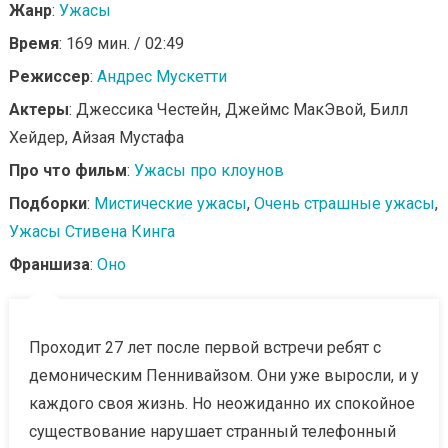
Жанр
:
Ужасы
Время
: 169 мин. / 02:49
Режиссер
:
Андрес Мускетти
Актеры
: Джессика Честейн, Джеймс МакЭвой, Билл
Хейдер, Айзая Мустафа
Про что фильм
:
Ужасы про клоунов
Подборки
:
Мистические ужасы
,
Очень страшные ужасы
,
Ужасы Стивена Кинга
Франшиза
:
Оно
Проходит 27 лет после первой встречи ребят с
демоническим Пеннивайзом. Они уже выросли, и у
каждого своя жизнь. Но неожиданно их спокойное
существование нарушает странный телефонный