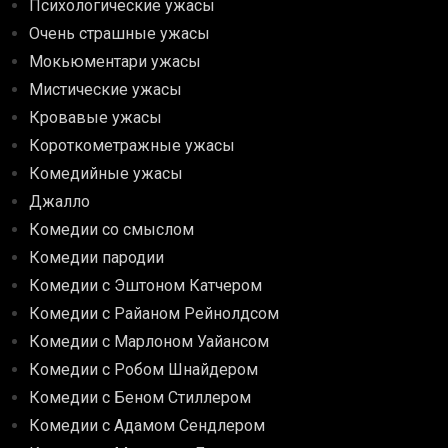
Психологические ужасы
Очень страшные ужасы
Мокьюментари ужасы
Мистические ужасы
Кровавые ужасы
Короткометражные ужасы
Комедийные ужасы
Джалло
Комедии со смыслом
Комедии пародии
Комедии с Эштоном Катчером
Комедии с Райаном Рейнолдсом
Комедии с Марлоном Уайансом
Комедии с Робом Шнайдером
Комедии с Беном Стиллером
Комедии с Адамом Сендлером