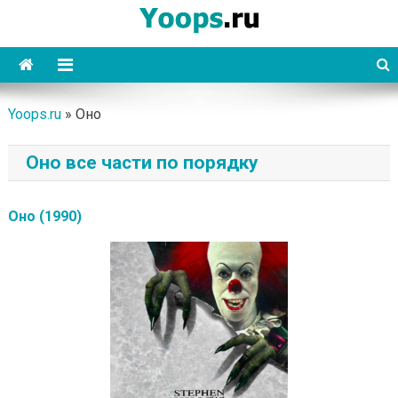
Skip
to
content
Yoops
Yoops.ru
»
Оно
Оно все части по порядку
Оно (1990)