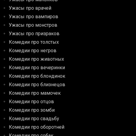
Ужасы про врачей
Ужасы про вампиров
Ужасы про монстров
Ужасы про призраков
Комедии про толстых
Комедии про негров
Комедии про животных
Комедии про вечеринки
Комедии про блондинок
Комедии про близнецов
Комедии про мамочек
Комедии про отцов
Комедии про зомби
Комедии про свадьбу
Комедии про оборотней
Комедии про собак