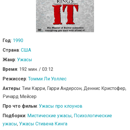
Год
:
1990
Страна
:
США
Жанр
:
Ужасы
Время
: 192 мин. / 03:12
Режиссер
:
Томми Ли Уоллес
Актеры
: Тим Карри, Гарри Андерсон, Деннис Кристофер,
Ричард Мейсер
Про что фильм
:
Ужасы про клоунов
Подборки
:
Мистические ужасы
,
Психологические
ужасы
,
Ужасы Стивена Кинга