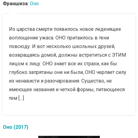
Франшиза
:
Оно
Из царства смерти появилось новое леденящее
воплощение ужаса. ОНО притаилось в тени
повсюду. И вот несколько школьных друзей,
возвращаясь домой, должны встретиться с ЭТИМ
лицом к лицу. ОНО знает все их страхи, как бы
глубоко запрятаны они ни были, ОНО черпает силу
из ненависти и разочарования. Существо, не
имеющее названия и четкой формы, питающееся
тем […]
Оно (2017)