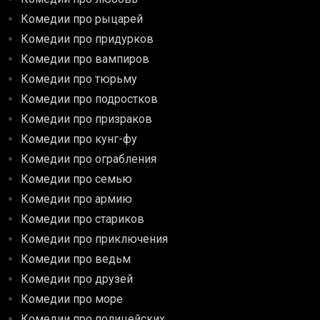
Комедии про рыцарей
Комедии про придурков
Комедии про вампиров
Комедии про тюрьму
Комедии про подростков
Комедии про призраков
Комедии про кунг-фу
Комедии про ограбления
Комедии про семью
Комедии про армию
Комедии про стариков
Комедии про приключения
Комедии про ведьм
Комедии про друзей
Комедии про море
Комедии про полицейских