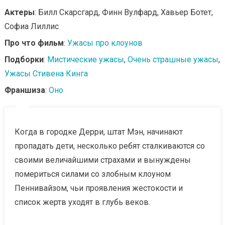
Актеры
: Билл Скарсгард, Финн Вулфард, Хавьер Ботет,
Софиа Лиллис
Про что фильм
:
Ужасы про клоунов
Подборки
:
Мистические ужасы
,
Очень страшные ужасы
,
Ужасы Стивена Кинга
Франшиза
:
Оно
Когда в городке Дерри, штат Мэн, начинают
пропадать дети, несколько ребят сталкиваются со
своими величайшими страхами и вынуждены
помериться силами со злобным клоуном
Пеннивайзом, чьи проявления жестокости и
список жертв уходят в глубь веков.