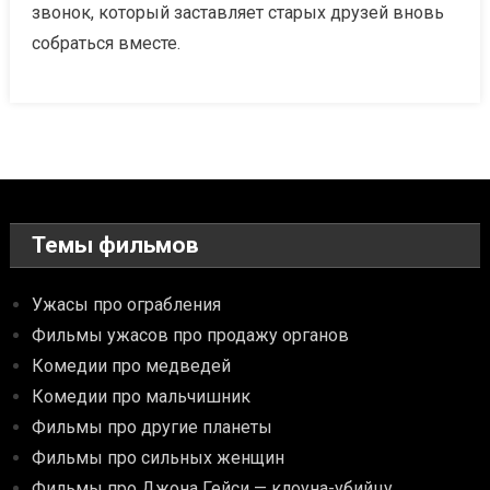
звонок, который заставляет старых друзей вновь
собраться вместе.
Темы фильмов
Ужасы про ограбления
Фильмы ужасов про продажу органов
Комедии про медведей
Комедии про мальчишник
Фильмы про другие планеты
Фильмы про сильных женщин
Фильмы про Джона Гейси — клоуна-убийцу