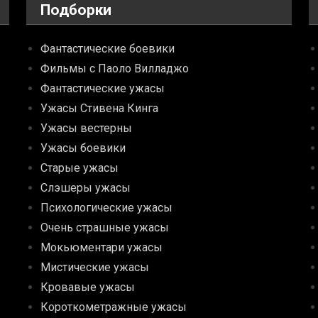
Подборки
Фантастические боевики
Фильмы с Паоло Вилладжо
Фантастические ужасы
Ужасы Стивена Кинга
Ужасы вестерны
Ужасы боевики
Старые ужасы
Слэшеры ужасы
Психологические ужасы
Очень страшные ужасы
Мокьюментари ужасы
Мистические ужасы
Кровавые ужасы
Короткометражные ужасы