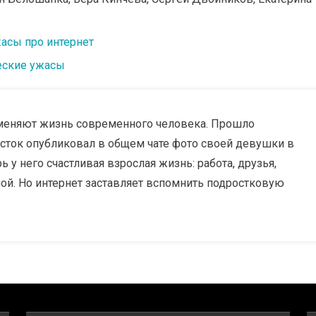
асы про интернет
еские ужасы
 меняют жизнь современного человека. Прошло
росток опубликовал в общем чате фото своей девушки в
 у него счастливая взрослая жизнь: работа, друзья,
еной. Но интернет заставляет вспомнить подростковую