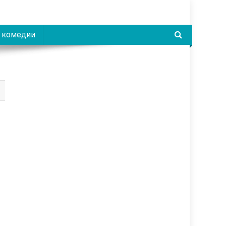
 комедии