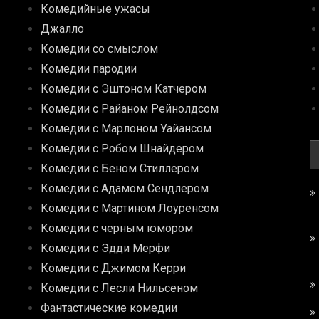
Комедийные ужасы
Джалло
Комедии со смыслом
Комедии пародии
Комедии с Эштоном Катчером
Комедии с Райаном Рейнолдсом
Комедии с Марлоном Уайансом
Комедии с Робом Шнайдером
Комедии с Беном Стиллером
Комедии с Адамом Сендлером
Комедии с Мартином Лоуренсом
Комедии с черным юмором
Комедии с Эдди Мерфи
Комедии с Джимом Керри
Комедии с Лесли Нильсеном
Фантастические комедии