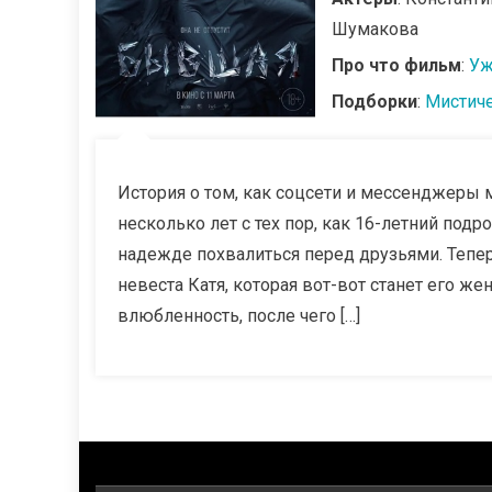
Шумакова
Про что фильм
:
Уж
Подборки
:
Мистич
История о том, как соцсети и мессенджеры
несколько лет с тех пор, как 16-летний под
надежде похвалиться перед друзьями. Теперь
невеста Катя, которая вот-вот станет его ж
влюбленность, после чего […]