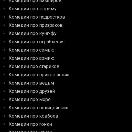
Комедии про вампиров
Комедии про тюрьму
Комедии про подростков
Комедии про призраков
Комедии про кунг-фу
Комедии про ограбления
Комедии про семью
Комедии про армию
Комедии про стариков
Комедии про приключения
Комедии про ведьм
Комедии про друзей
Комедии про море
Комедии про полицейских
Комедии про ковбоев
Комедии про гонки