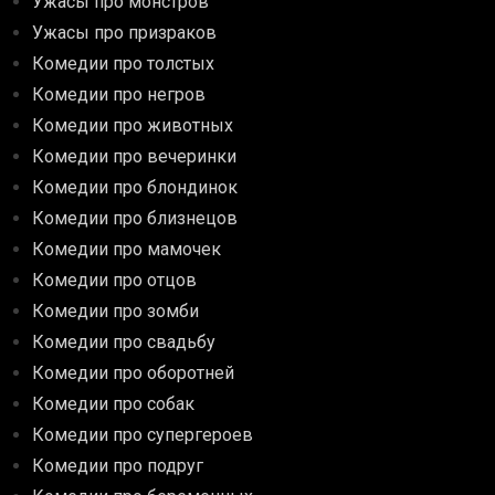
Ужасы про монстров
Ужасы про призраков
Комедии про толстых
Комедии про негров
Комедии про животных
Комедии про вечеринки
Комедии про блондинок
Комедии про близнецов
Комедии про мамочек
Комедии про отцов
Комедии про зомби
Комедии про свадьбу
Комедии про оборотней
Комедии про собак
Комедии про супергероев
Комедии про подруг