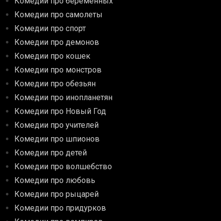
Комедии про беременных
Комедии про самолеты
Комедии про спорт
Комедии про демонов
Комедии про кошек
Комедии про монстров
Комедии про обезьян
Комедии про инопланетян
Комедии про Новый Год
Комедии про учителей
Комедии про шпионов
Комедии про детей
Комедии про волшебство
Комедии про любовь
Комедии про рыцарей
Комедии про придурков