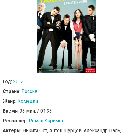
Год
:
2013
Страна
:
Россия
Жанр
:
Комедии
Время
: 93 мин. / 01:33
Режиссер
:
Роман Каримов
Актеры
: Никита Ост, Антон Шурцов, Александр Паль,