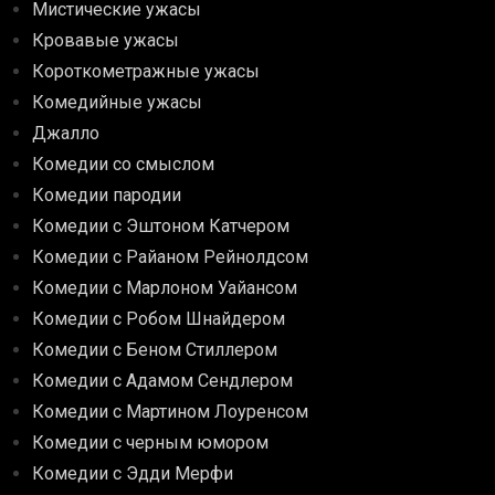
Мистические ужасы
Кровавые ужасы
Короткометражные ужасы
Комедийные ужасы
Джалло
Комедии со смыслом
Комедии пародии
Комедии с Эштоном Катчером
Комедии с Райаном Рейнолдсом
Комедии с Марлоном Уайансом
Комедии с Робом Шнайдером
Комедии с Беном Стиллером
Комедии с Адамом Сендлером
Комедии с Мартином Лоуренсом
Комедии с черным юмором
Комедии с Эдди Мерфи