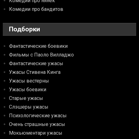
Комедии про нянек
Комедии про бандитов
Подборки
Фантастические боевики
Фильмы с Паоло Вилладжо
Фантастические ужасы
Ужасы Стивена Кинга
Ужасы вестерны
Ужасы боевики
Старые ужасы
Слэшеры ужасы
Психологические ужасы
Очень страшные ужасы
Мокьюментари ужасы