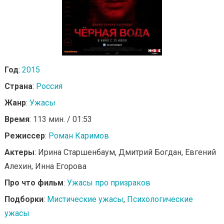
Год
:
2015
Страна
:
Россия
Жанр
:
Ужасы
Время
: 113 мин. / 01:53
Режиссер
:
Роман Каримов
Актеры
: Ирина Старшенбаум, Дмитрий Богдан, Евгений
Алехин, Инна Егорова
Про что фильм
:
Ужасы про призраков
Подборки
:
Мистические ужасы
,
Психологические
ужасы