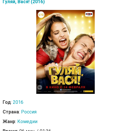
Гуляй, Вася! (2016)
Год
:
2016
Страна
:
Россия
Жанр
:
Комедии