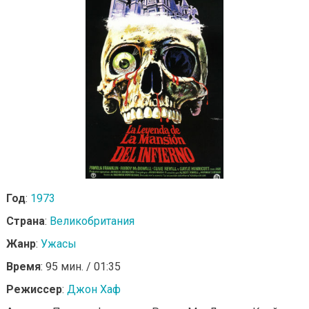
Год
:
1973
Страна
:
Великобритания
Жанр
:
Ужасы
Время
: 95 мин. / 01:35
Режиссер
:
Джон Хаф