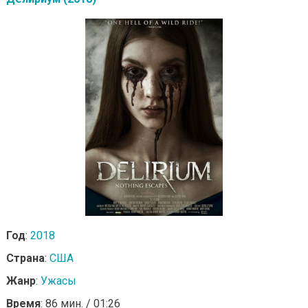
Год
:
2018
Страна
:
США
Жанр
:
Ужасы
Время
: 86 мин. / 01:26