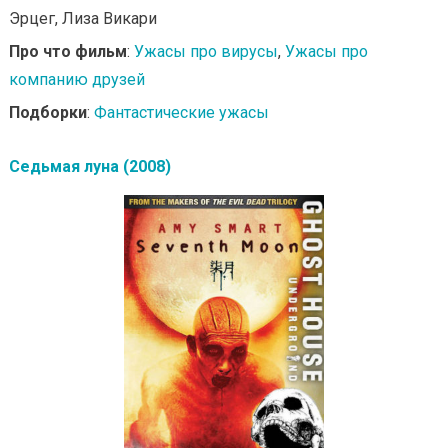
Эрцег, Лиза Викари
Про что фильм
:
Ужасы про вирусы
,
Ужасы про
компанию друзей
Подборки
:
Фантастические ужасы
Седьмая луна (2008)