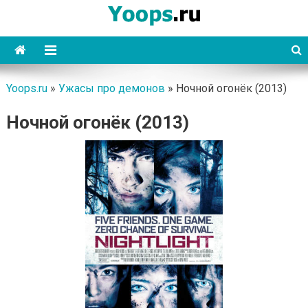
Skip
to
content
Yoops
Yoops.ru
»
Ужасы про демонов
»
Ночной огонёк (2013)
Ночной огонёк (2013)