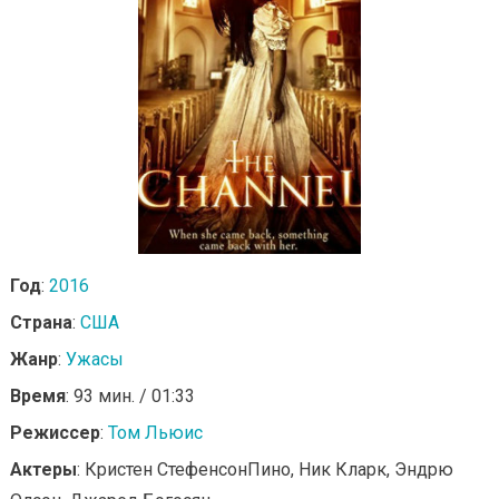
Год
:
2016
Страна
:
США
Жанр
:
Ужасы
Время
: 93 мин. / 01:33
Режиссер
:
Том Льюис
Актеры
: Кристен СтефенсонПино, Ник Кларк, Эндрю