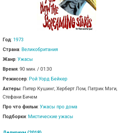
Год
:
1973
Страна
:
Великобритания
Жанр
:
Ужасы
Время
: 90 мин. / 01:30
Режиссер
:
Рой Уорд Бейкер
Актеры
: Питер Кушинг, Херберт Лом, Патрик Мэги,
Стефани Бичем
Про что фильм
:
Ужасы про дома
Подборки
:
Мистические ужасы
Делириум (2018)