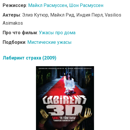
Режиссер
:
Майкл Расмуссен
,
Шон Расмуссен
Актеры
: Элиз Кутюр, Майкл Рид, Индия Перл, Vasilios
Asimakos
Про что фильм
:
Ужасы про дома
Подборки
:
Мистические ужасы
Лабиринт страха (2009)