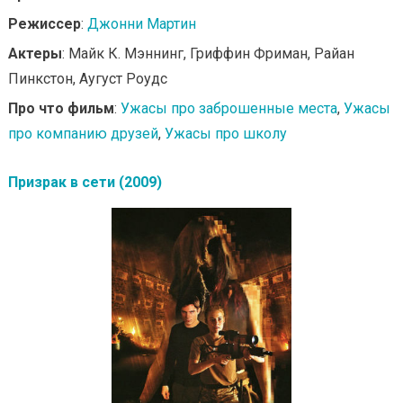
Режиссер
:
Джонни Мартин
Актеры
: Майк К. Мэннинг, Гриффин Фриман, Райан
Пинкстон, Аугуст Роудс
Про что фильм
:
Ужасы про заброшенные места
,
Ужасы
про компанию друзей
,
Ужасы про школу
Призрак в сети (2009)