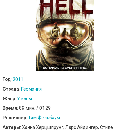
Год
:
2011
Страна
:
Германия
Жанр
:
Ужасы
Время
: 89 мин. / 01:29
Режиссер
:
Тим Фельбаум
Актеры
: Ханна Херцшпрунг, Ларс Айдингер, Стипе