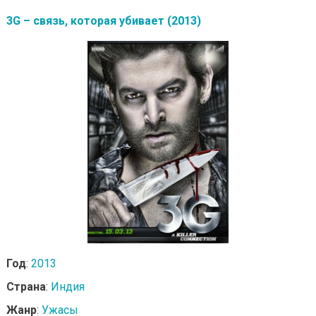
3G – связь, которая убивает (2013)
Год
:
2013
Страна
:
Индия
Жанр
:
Ужасы