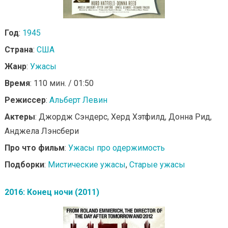
Год
:
1945
Страна
:
США
Жанр
:
Ужасы
Время
: 110 мин. / 01:50
Режиссер
:
Альберт Левин
Актеры
: Джордж Сэндерс, Херд Хэтфилд, Донна Рид,
Анджела Лэнсбери
Про что фильм
:
Ужасы про одержимость
Подборки
:
Мистические ужасы
,
Старые ужасы
2016: Конец ночи (2011)