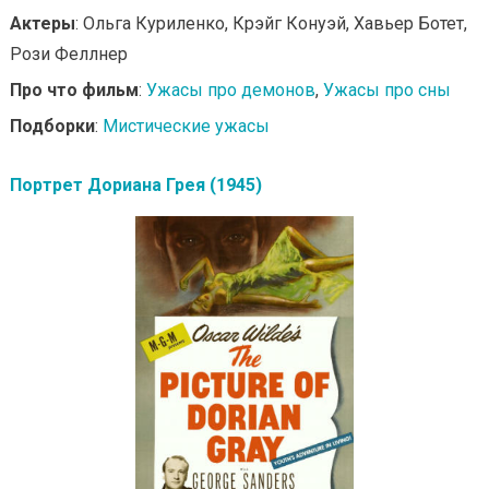
Актеры
: Ольга Куриленко, Крэйг Конуэй, Хавьер Ботет,
Рози Феллнер
Про что фильм
:
Ужасы про демонов
,
Ужасы про сны
Подборки
:
Мистические ужасы
Портрет Дориана Грея (1945)