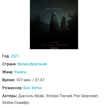
Год
:
2021
Страна
:
Великобритания
Жанр
:
Ужасы
Время
: 107 мин. / 01:47
Режиссер
:
Бен Уитли
Актеры
: Джоэль Фрай, Эллора Торчия, Рис Шерсмит,
Хейли Сквайрс