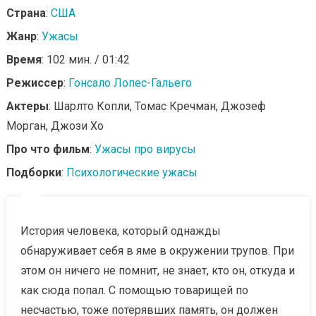
Страна
:
США
Жанр
:
Ужасы
Время
: 102 мин. / 01:42
Режиссер
:
Гонсало Лопес-Гальего
Актеры
: Шарлто Копли, Томас Кречман, Джозеф
Морган, Джози Хо
Про что фильм
:
Ужасы про вирусы
Подборки
:
Психологические ужасы
История человека, который однажды
обнаруживает себя в яме в окружении трупов. При
этом он ничего не помнит, не знает, кто он, откуда и
как сюда попал. С помощью товарищей по
несчастью, тоже потерявших память, он должен