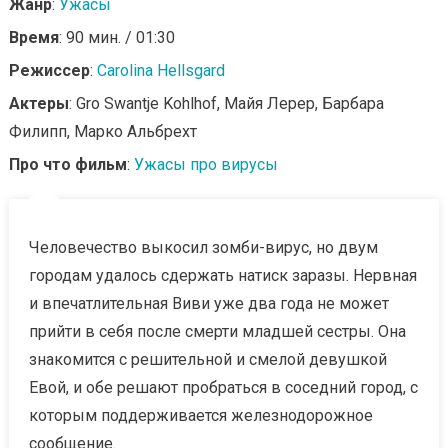
Жанр
:
Ужасы
Время
: 90 мин. / 01:30
Режиссер
:
Carolina Hellsgard
Актеры
: Gro Swantje Kohlhof, Майя Лерер, Барбара
Филипп, Марко Альбрехт
Про что фильм
:
Ужасы про вирусы
Человечество выкосил зомби-вирус, но двум
городам удалось сдержать натиск заразы. Нервная
и впечатлительная Виви уже два года не может
прийти в себя после смерти младшей сестры. Она
знакомится с решительной и смелой девушкой
Евой, и обе решают пробраться в соседний город, с
которым поддерживается железнодорожное
сообщение.