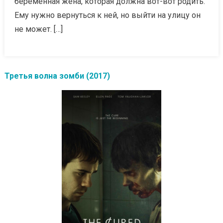
беременная жена, которая должна вот-вот родить.
Ему нужно вернуться к ней, но выйти на улицу он
не может. […]
Третья волна зомби (2017)