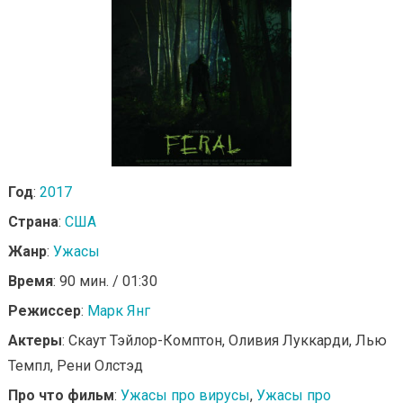
Год
:
2017
Страна
:
США
Жанр
:
Ужасы
Время
: 90 мин. / 01:30
Режиссер
:
Марк Янг
Актеры
: Скаут Тэйлор-Комптон, Оливия Луккарди, Лью
Темпл, Рени Олстэд
Про что фильм
:
Ужасы про вирусы
,
Ужасы про