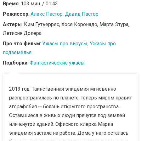
Время
: 103 мин. / 01:43
Режиссер
:
Алекс Пастор
,
Давид Пастор
Актеры
: Ким Гутьеррес, Хосе Коронадо, Марта Этура,
Летисия Долера
Про что фильм
:
Ужасы про вирусы
,
Ужасы про
подземелья
Подборки
:
Фантастические ужасы
2013 год. Таинственная эпидемия мгновенно
распространилась по планете: теперь миром правит
агорафобия — боязнь открытого пространства.
Оставшиеся в живых люди прячутся под землей
или внутри зданий. Офисного клерка Марка
эпидемия застала на работе. Дома у него осталась