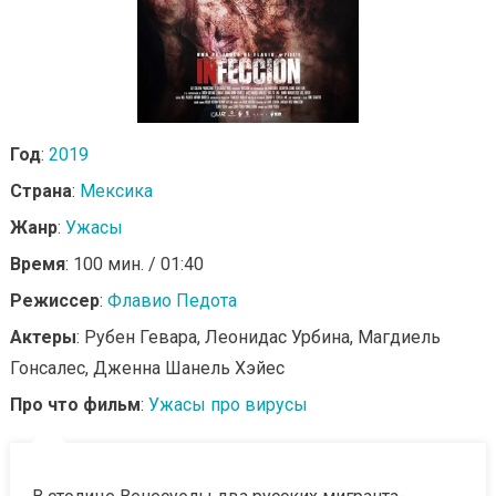
Год
:
2019
Страна
:
Мексика
Жанр
:
Ужасы
Время
: 100 мин. / 01:40
Режиссер
:
Флавио Педота
Актеры
: Рубен Гевара, Леонидас Урбина, Магдиель
Гонсалес, Дженна Шанель Хэйес
Про что фильм
:
Ужасы про вирусы