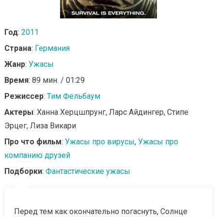
Год
:
2011
Страна
:
Германия
Жанр
:
Ужасы
Время
: 89 мин. / 01:29
Режиссер
:
Тим Фельбаум
Актеры
: Ханна Херцшпрунг, Ларс Айдингер, Стипе
Эрцег, Лиза Викари
Про что фильм
:
Ужасы про вирусы
,
Ужасы про
компанию друзей
Подборки
:
Фантастические ужасы
Перед тем как окончательно погаснуть, Солнце