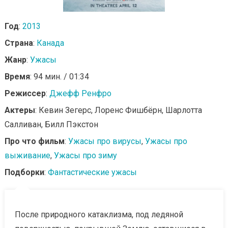
Год
:
2013
Страна
:
Канада
Жанр
:
Ужасы
Время
: 94 мин. / 01:34
Режиссер
:
Джефф Ренфро
Актеры
: Кевин Зегерс, Лоренс Фишбёрн, Шарлотта
Салливан, Билл Пэкстон
Про что фильм
:
Ужасы про вирусы
,
Ужасы про
выживание
,
Ужасы про зиму
Подборки
:
Фантастические ужасы
После природного катаклизма, под ледяной