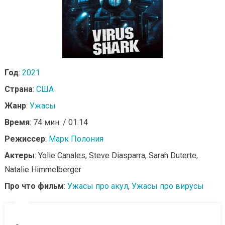
Год
:
2021
Страна
:
США
Жанр
:
Ужасы
Время
: 74 мин. / 01:14
Режиссер
:
Марк Полония
Актеры
: Yolie Canales, Steve Diasparra, Sarah Duterte,
Natalie Himmelberger
Про что фильм
:
Ужасы про акул
,
Ужасы про вирусы