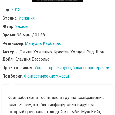
Год
:
2013
Страна
:
Испания
Жанр
:
Ужасы
Время
: 98 мин. / 01:38
Режиссер
:
Мануэль Карбальо
Актеры
: Эмили Хэмпшир, Кристен Холден-Рид, Шон
Дойл, Клаудия Бассольс
Про что фильм
:
Ужасы про вирусы
,
Ужасы про врачей
Подборки
:
Фантастические ужасы
Кейт работает в госпитале в группе возвращения,
помогая тем, кто был инфицирован вирусом,
который превращает людей в зомби. Муж Кейт,