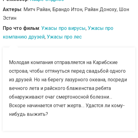
Актеры
: Митч Райан, Брандо Итон, Райан Доноху, Шон
Эстин
Про что фильм
:
Ужасы про вирусы
,
Ужасы про
компанию друзей
,
Ужасы про лес
Молодая компания отправляется на Карибские
острова, чтобы оттянуться перед свадьбой одного
из друзей. Но на берегу лазурного океана, посреди
вечного лета и райского блаженства ребята
обнаруживают очаг смертоносной болезни…
Вскоре начинается отчет жертв… Удастся ли кому-
нибудь выжить?