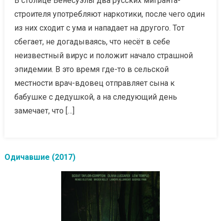
В столице Венесуэлы два русских мигранта-
строителя употребляют наркотики, после чего один
из них сходит с ума и нападает на другого. Тот
сбегает, не догадываясь, что несёт в себе
неизвестный вирус и положит начало страшной
эпидемии. В это время где-то в сельской
местности врач-вдовец отправляет сына к
бабушке с дедушкой, а на следующий день
замечает, что […]
Одичавшие (2017)