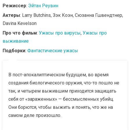
Режиссер
:
Эйтан Реувин
Актеры
: Larry Butchins, Зэк Коэн, Сюзанна Гшвендтнер,
Davina Kevelson
Про что фильм
:
Ужасы про вирусы
,
Ужасы про
выживание
Подборки
:
Фантастические ужасы
В пост-апокалиптическом будущем, во время
создания биологического оружия, что-то пошло не
так, и четырем выжившим приходится защищать
себя от «зараженных» — бессмысленных убийц.
Они борются, чтобы выжить и понять, что же на
самом деле произошло.