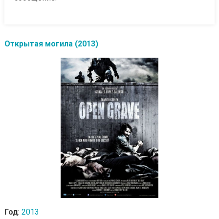
Открытая могила (2013)
Год
:
2013