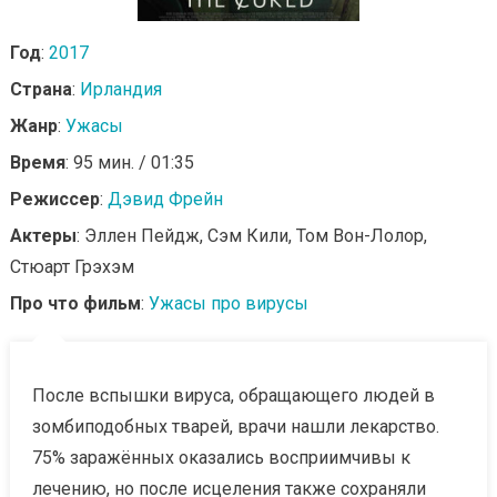
Год
:
2017
Страна
:
Ирландия
Жанр
:
Ужасы
Время
: 95 мин. / 01:35
Режиссер
:
Дэвид Фрейн
Актеры
: Эллен Пейдж, Сэм Кили, Том Вон-Лолор,
Стюарт Грэхэм
Про что фильм
:
Ужасы про вирусы
После вспышки вируса, обращающего людей в
зомбиподобных тварей, врачи нашли лекарство.
75% заражённых оказались восприимчивы к
лечению, но после исцеления также сохраняли