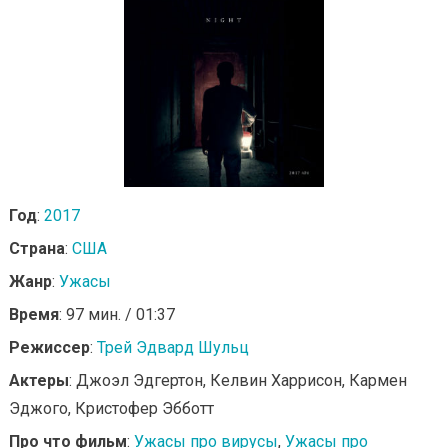
Год
:
2017
Страна
:
США
Жанр
:
Ужасы
Время
: 97 мин. / 01:37
Режиссер
:
Трей Эдвард Шульц
Актеры
: Джоэл Эдгертон, Келвин Харрисон, Кармен
Эджого, Кристофер Эбботт
Про что фильм
:
Ужасы про вирусы
,
Ужасы про