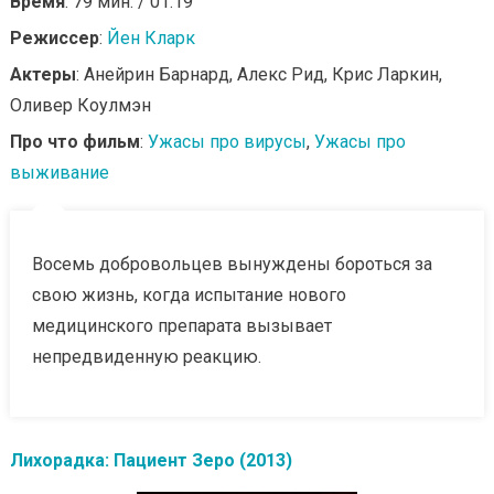
Время
: 79 мин. / 01:19
Режиссер
:
Йен Кларк
Актеры
: Анейрин Барнард, Алекс Рид, Крис Ларкин,
Оливер Коулмэн
Про что фильм
:
Ужасы про вирусы
,
Ужасы про
выживание
Восемь добровольцев вынуждены бороться за
свою жизнь, когда испытание нового
медицинского препарата вызывает
непредвиденную реакцию.
Лихорадка: Пациент Зеро (2013)