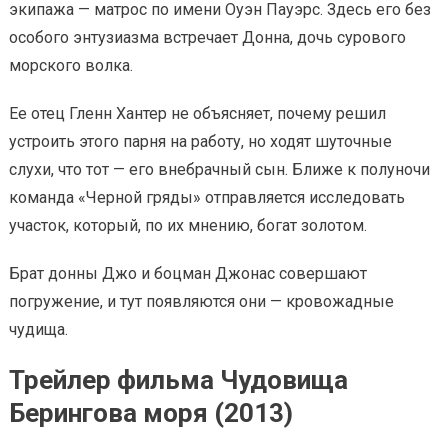
экипажа — матрос по имени Оуэн Пауэрс. Здесь его без
особого энтузиазма встречает Донна, дочь сурового
морского волка.
Ее отец Гленн Хантер не объясняет, почему решил
устроить этого парня на работу, но ходят шуточные
слухи, что тот — его внебрачный сын. Ближе к полуночи
команда «Черной гряды» отправляется исследовать
участок, который, по их мнению, богат золотом.
Брат донны Джо и боцман Джонас совершают
погружение, и тут появляются они — кровожадные
чудища.
Трейлер фильма Чудовища
Берингова моря (2013)