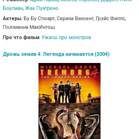
Боусман
,
Жак Пуатрено
Актеры
: Бу Бу Стюарт, Серина Винсент, Грэйс Фиппс,
Поллианна МакИнтош
Про что фильм
:
Ужасы про монстров
Дрожь земли 4: Легенда начинается (2004)