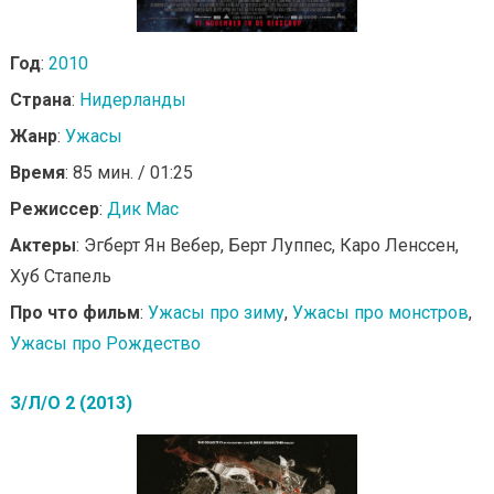
Год
:
2010
Страна
:
Нидерланды
Жанр
:
Ужасы
Время
: 85 мин. / 01:25
Режиссер
:
Дик Мас
Актеры
: Эгберт Ян Вебер, Берт Луппес, Каро Ленссен,
Хуб Стапель
Про что фильм
:
Ужасы про зиму
,
Ужасы про монстров
,
Ужасы про Рождество
З/Л/О 2 (2013)