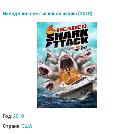
Нападение шестиглавой акулы (2018)
Год
:
2018
Страна
:
США