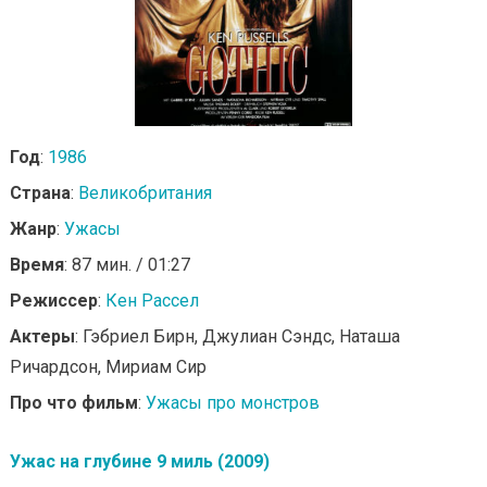
Год
:
1986
Страна
:
Великобритания
Жанр
:
Ужасы
Время
: 87 мин. / 01:27
Режиссер
:
Кен Рассел
Актеры
: Гэбриел Бирн, Джулиан Сэндс, Наташа
Ричардсон, Мириам Сир
Про что фильм
:
Ужасы про монстров
Ужас на глубине 9 миль (2009)