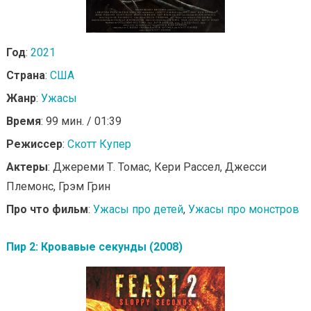
Год
:
2021
Страна
:
США
Жанр
:
Ужасы
Время
: 99 мин. / 01:39
Режиссер
:
Скотт Купер
Актеры
: Джереми Т. Томас, Кери Рассел, Джесси
Племонс, Грэм Грин
Про что фильм
:
Ужасы про детей
,
Ужасы про монстров
Пир 2: Кровавые секунды (2008)