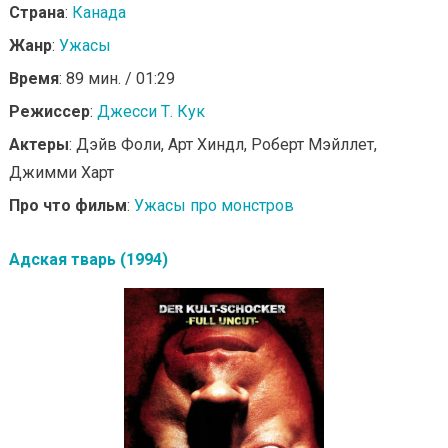
Страна
:
Канада
Жанр
:
Ужасы
Время
: 89 мин. / 01:29
Режиссер
:
Джесси Т. Кук
Актеры
: Дэйв Фоли, Арт Хиндл, Роберт Мэйллет,
Джимми Харт
Про что фильм
:
Ужасы про монстров
Адская тварь (1994)