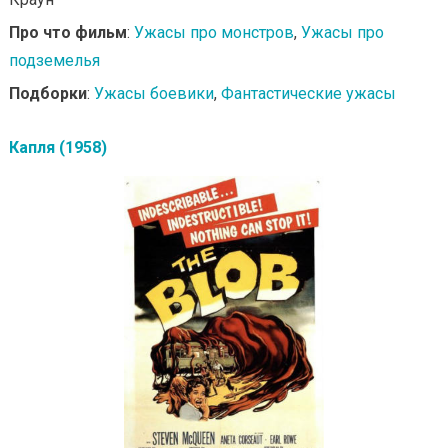
Про что фильм
:
Ужасы про монстров
,
Ужасы про
подземелья
Подборки
:
Ужасы боевики
,
Фантастические ужасы
Капля (1958)