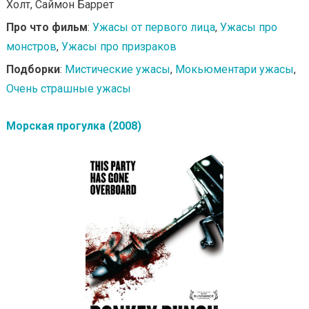
Холт, Саймон Баррет
Про что фильм
:
Ужасы от первого лица
,
Ужасы про
монстров
,
Ужасы про призраков
Подборки
:
Мистические ужасы
,
Мокьюментари ужасы
,
Очень страшные ужасы
Морская прогулка (2008)