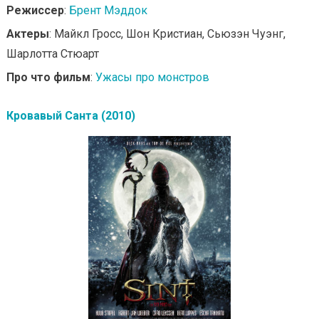
Режиссер
:
Брент Мэддок
Актеры
: Майкл Гросс, Шон Кристиан, Сьюзэн Чуэнг,
Шарлотта Стюарт
Про что фильм
:
Ужасы про монстров
Кровавый Санта (2010)