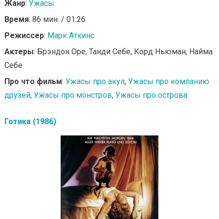
Жанр
:
Ужасы
Время
: 86 мин. / 01:26
Режиссер
:
Марк Аткинс
Актеры
: Брэндон Оре, Танди Себе, Корд Ньюман, Найма
Себе
Про что фильм
:
Ужасы про акул
,
Ужасы про компанию
друзей
,
Ужасы про монстров
,
Ужасы про острова
Готика (1986)