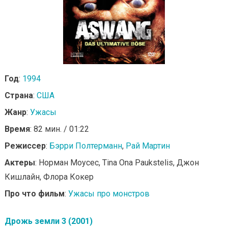
Год
:
1994
Страна
:
США
Жанр
:
Ужасы
Время
: 82 мин. / 01:22
Режиссер
:
Бэрри Полтерманн
,
Рай Мартин
Актеры
: Норман Моусес, Tina Ona Paukstelis, Джон
Кишлайн, Флора Кокер
Про что фильм
:
Ужасы про монстров
Дрожь земли 3 (2001)