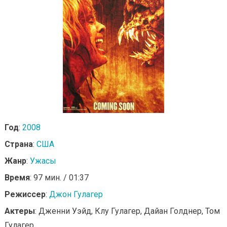
Год
:
2008
Страна
:
США
Жанр
:
Ужасы
Время
: 97 мин. / 01:37
Режиссер
:
Джон Гулагер
Актеры
: Дженни Уэйд, Клу Гулагер, Дайан Голднер, Том
Гулагер