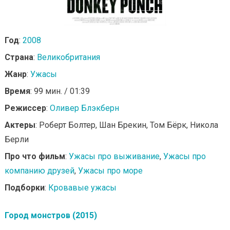
Год
:
2008
Страна
:
Великобритания
Жанр
:
Ужасы
Время
: 99 мин. / 01:39
Режиссер
:
Оливер Блэкберн
Актеры
: Роберт Болтер, Шан Брекин, Том Бёрк, Никола
Берли
Про что фильм
:
Ужасы про выживание
,
Ужасы про
компанию друзей
,
Ужасы про море
Подборки
:
Кровавые ужасы
Город монстров (2015)