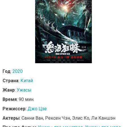
Год
:
2020
Страна
:
Китай
Жанр
:
Ужасы
Время
: 90 мин.
Режиссер
:
Джо Цзе
Актеры
: Санни Ван, Рексен Чэн, Элис Ко, Ли Каншэн