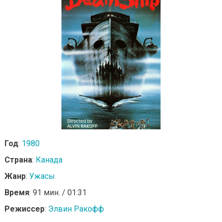
Год
:
1980
Страна
:
Канада
Жанр
:
Ужасы
Время
: 91 мин. / 01:31
Режиссер
:
Элвин Ракофф