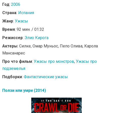
Год
:
2006
Страна
:
Испания
Жанр
:
Ужасы
Время
: 92 мин. / 01:32
Режиссер
:
Элио Кирога
Актеры
: Силке, Омар Муньос, Пепо Олива, Карола
Мансанарес
Про что фильм
:
Ужасы про монстров
,
Ужасы про
подземелья
Подборки
:
Фантастические ужасы
Ползи или умри (2014)