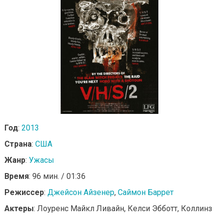
Год
:
2013
Страна
:
США
Жанр
:
Ужасы
Время
: 96 мин. / 01:36
Режиссер
:
Джейсон Айзенер
,
Саймон Баррет
Актеры
: Лоуренс Майкл Ливайн, Келси Эбботт, Коллинз