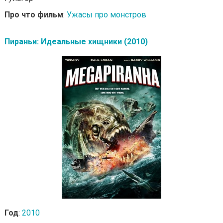
Про что фильм
:
Ужасы про монстров
Пираньи: Идеальные хищники (2010)
Год
:
2010