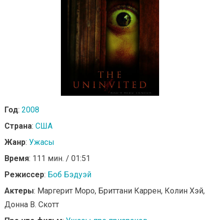
Год
:
2008
Страна
:
США
Жанр
:
Ужасы
Время
: 111 мин. / 01:51
Режиссер
:
Боб Бэдуэй
Актеры
: Маргерит Моро, Бриттани Каррен, Колин Хэй,
Донна В. Скотт