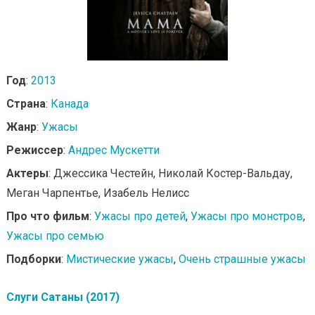
Год
:
2013
Страна
:
Канада
Жанр
:
Ужасы
Режиссер
:
Андрес Мускетти
Актеры
: Джессика Честейн, Николай Костер-Вальдау,
Меган Чарпентье, Изабель Нелисс
Про что фильм
:
Ужасы про детей
,
Ужасы про монстров
,
Ужасы про семью
Подборки
:
Мистические ужасы
,
Очень страшные ужасы
Слуги Сатаны (2017)