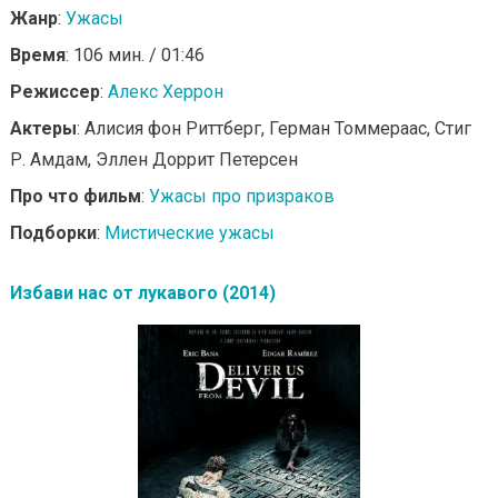
Жанр
:
Ужасы
Время
: 106 мин. / 01:46
Режиссер
:
Алекс Херрон
Актеры
: Алисия фон Риттберг, Герман Томмераас, Стиг
Р. Амдам, Эллен Доррит Петерсен
Про что фильм
:
Ужасы про призраков
Подборки
:
Мистические ужасы
Избави нас от лукавого (2014)