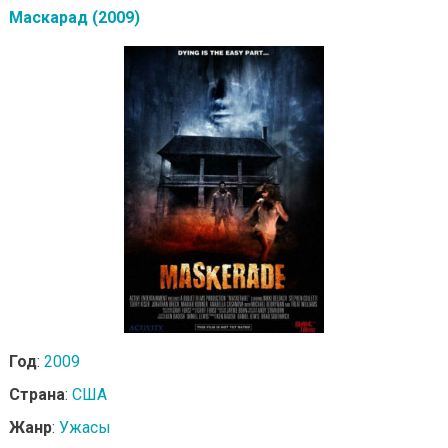
Маскарад (2009)
Год
:
2009
Страна
:
США
Жанр
:
Ужасы