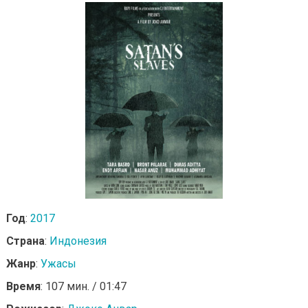
Год
:
2017
Страна
:
Индонезия
Жанр
:
Ужасы
Время
: 107 мин. / 01:47