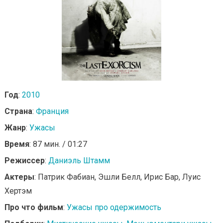
Год
:
2010
Страна
:
Франция
Жанр
:
Ужасы
Время
: 87 мин. / 01:27
Режиссер
:
Даниэль Штамм
Актеры
: Патрик Фабиан, Эшли Белл, Ирис Бар, Луис
Хертэм
Про что фильм
:
Ужасы про одержимость