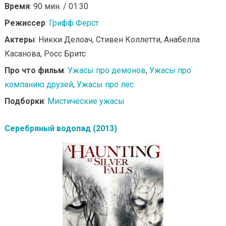
Время
: 90 мин. / 01:30
Режиссер
:
Грифф Ферст
Актеры
: Никки Делоач, Стивен Коллетти, Анабелла
Касанова, Росс Бритс
Про что фильм
:
Ужасы про демонов
,
Ужасы про
компанию друзей
,
Ужасы про лес
Подборки
:
Мистические ужасы
Серебряный водопад (2013)