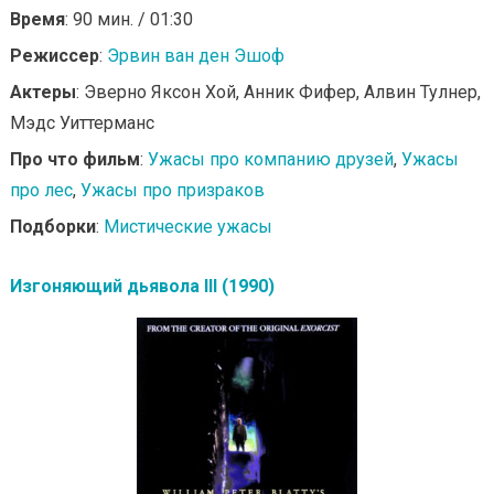
Время
: 90 мин. / 01:30
Режиссер
:
Эрвин ван ден Эшоф
Актеры
: Эверно Яксон Хой, Анник Фифер, Алвин Тулнер,
Мэдс Уиттерманс
Про что фильм
:
Ужасы про компанию друзей
,
Ужасы
про лес
,
Ужасы про призраков
Подборки
:
Мистические ужасы
Изгоняющий дьявола III (1990)