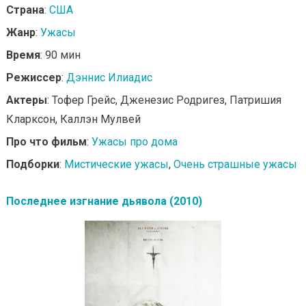
Страна
:
США
Жанр
:
Ужасы
Время
: 90 мин
Режиссер
:
Дэннис Илиадис
Актеры
: Тофер Грейс, Дженезис Родригез, Патришия
Кларксон, Каллэн Мулвей
Про что фильм
:
Ужасы про дома
Подборки
:
Мистические ужасы
,
Очень страшные ужасы
Последнее изгнание дьявола (2010)