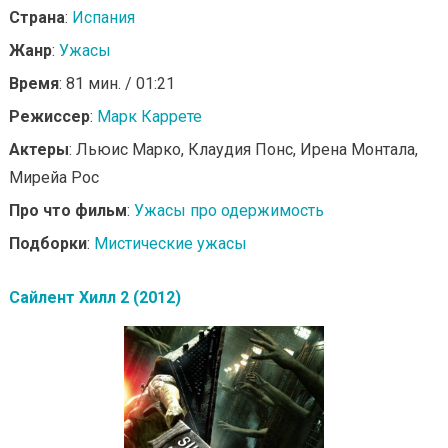
Страна
:
Испания
Жанр
:
Ужасы
Время
: 81 мин. / 01:21
Режиссер
:
Марк Каррете
Актеры
: Льюис Марко, Клаудия Понс, Ирена Монтала,
Мирейа Рос
Про что фильм
:
Ужасы про одержимость
Подборки
:
Мистические ужасы
Сайлент Хилл 2 (2012)