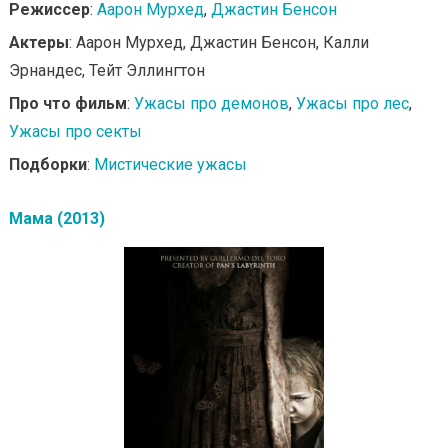
Режиссер
:
Аарон Мурхед
,
Джастин Бенсон
Актеры
: Аарон Мурхед, Джастин Бенсон, Калли
Эрнандес, Тейт Эллингтон
Про что фильм
:
Ужасы про демонов
,
Ужасы про лес
,
Ужасы про секты
Подборки
:
Мистические ужасы
Мама (2013)