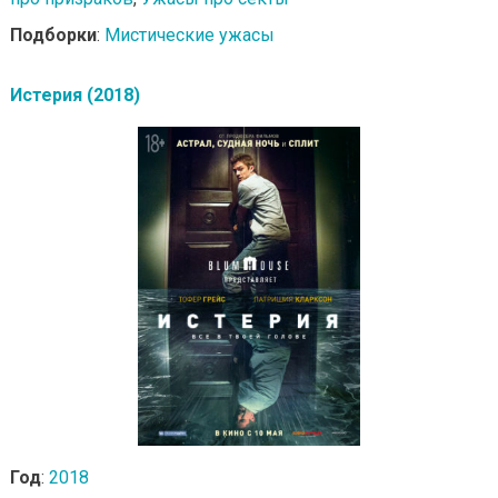
Подборки
:
Мистические ужасы
Истерия (2018)
Год
:
2018