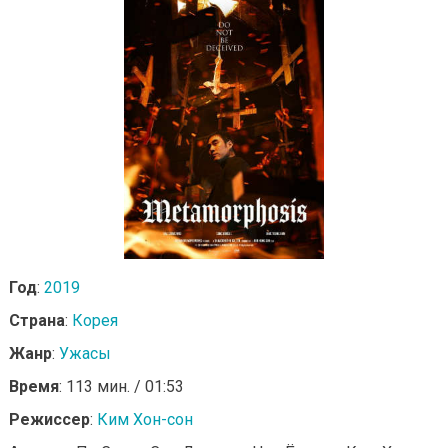
Год
:
2019
Страна
:
Корея
Жанр
:
Ужасы
Время
: 113 мин. / 01:53
Режиссер
:
Ким Хон-сон