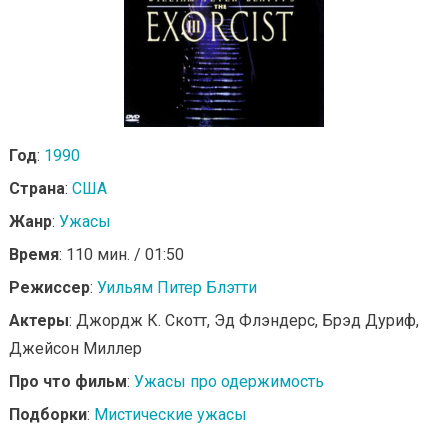
Год
:
1990
Страна
:
США
Жанр
:
Ужасы
Время
: 110 мин. / 01:50
Режиссер
:
Уильям Питер Блэтти
Актеры
: Джордж К. Скотт, Эд Флэндерс, Брэд Дуриф,
Джейсон Миллер
Про что фильм
:
Ужасы про одержимость
Подборки
:
Мистические ужасы