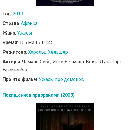
Год
:
2019
Страна
:
Африка
Жанр
:
Ужасы
Время
: 105 мин. / 01:45
Режиссер
:
Харольд Хёльшер
Актеры
: Чамано Себе, Инге Бекманн, Кейта Луна, Гарт
Брейтенбах
Про что фильм
:
Ужасы про демонов
Похищенная призраками (2008)