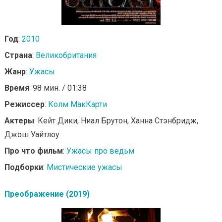
Год
:
2010
Страна
:
Великобритания
Жанр
:
Ужасы
Время
: 98 мин. / 01:38
Режиссер
:
Колм МакКарти
Актеры
: Кейт Дики, Ниал Брутон, Ханна Стэнбридж,
Джош Уайтлоу
Про что фильм
:
Ужасы про ведьм
Подборки
:
Мистические ужасы
Преображение (2019)