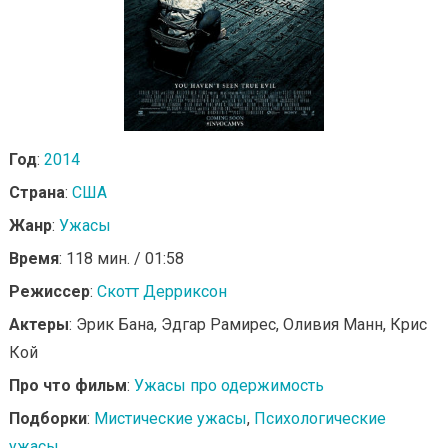
Год
:
2014
Страна
:
США
Жанр
:
Ужасы
Время
: 118 мин. / 01:58
Режиссер
:
Скотт Дерриксон
Актеры
: Эрик Бана, Эдгар Рамирес, Оливия Манн, Крис
Кой
Про что фильм
:
Ужасы про одержимость
Подборки
:
Мистические ужасы
,
Психологические
ужасы