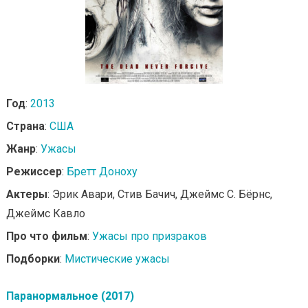
Год
:
2013
Страна
:
США
Жанр
:
Ужасы
Режиссер
:
Бретт Доноху
Актеры
: Эрик Авари, Стив Бачич, Джеймс С. Бёрнс,
Джеймс Кавло
Про что фильм
:
Ужасы про призраков
Подборки
:
Мистические ужасы
Паранормальное (2017)