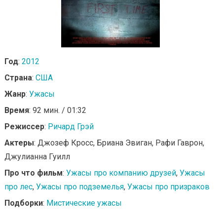
Год
:
2012
Страна
:
США
Жанр
:
Ужасы
Время
: 92 мин. / 01:32
Режиссер
:
Ричард Грэй
Актеры
: Джозеф Кросс, Бриана Эвиган, Рафи Гаврон,
Джулианна Гуилл
Про что фильм
:
Ужасы про компанию друзей
,
Ужасы
про лес
,
Ужасы про подземелья
,
Ужасы про призраков
Подборки
:
Мистические ужасы