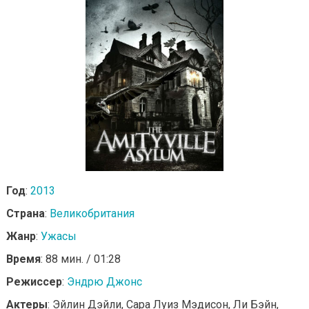
Год
:
2013
Страна
:
Великобритания
Жанр
:
Ужасы
Время
: 88 мин. / 01:28
Режиссер
:
Эндрю Джонс
Актеры
: Эйлин Дэйли, Сара Луиз Мэдисон, Ли Бэйн,