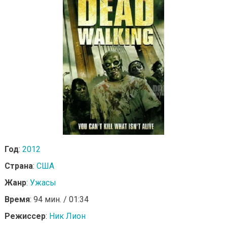
Год
:
2012
Страна
:
США
Жанр
:
Ужасы
Время
: 94 мин. / 01:34
Режиссер
:
Ник Лион