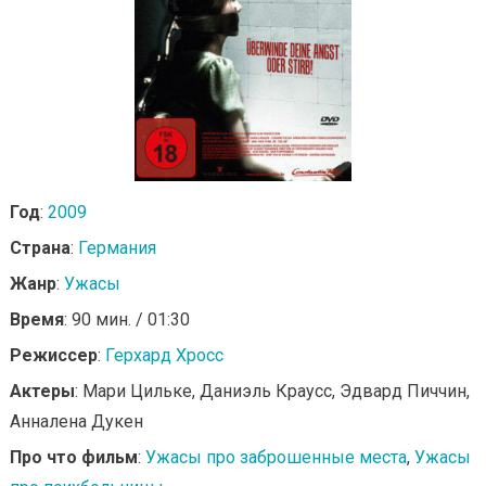
Год
:
2009
Страна
:
Германия
Жанр
:
Ужасы
Время
: 90 мин. / 01:30
Режиссер
:
Герхард Хросс
Актеры
: Мари Цильке, Даниэль Краусс, Эдвард Пиччин,
Анналена Дукен
Про что фильм
:
Ужасы про заброшенные места
,
Ужасы