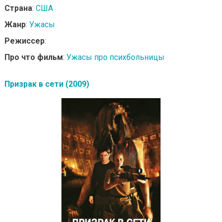
Страна
:
США
Жанр
:
Ужасы
Режиссер
:
Про что фильм
:
Ужасы про психбольницы
Призрак в сети (2009)