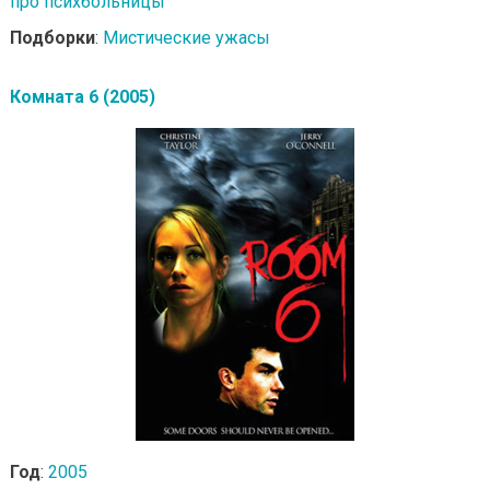
про психбольницы
Подборки
:
Мистические ужасы
Комната 6 (2005)
Год
:
2005