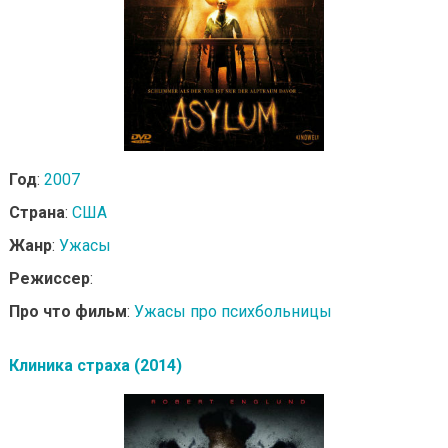
Год
:
2007
Страна
:
США
Жанр
:
Ужасы
Режиссер
:
Про что фильм
:
Ужасы про психбольницы
Клиника страха (2014)