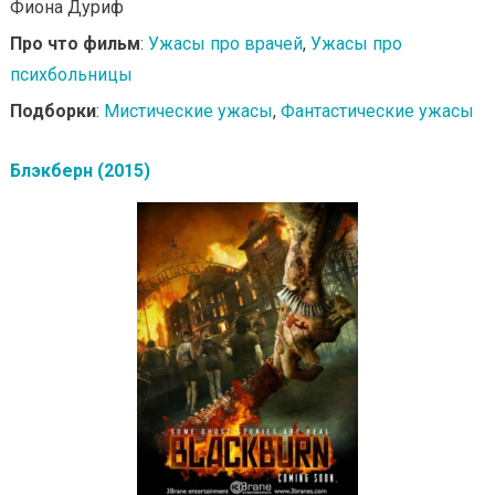
Фиона Дуриф
Про что фильм
:
Ужасы про врачей
,
Ужасы про
психбольницы
Подборки
:
Мистические ужасы
,
Фантастические ужасы
Блэкберн (2015)