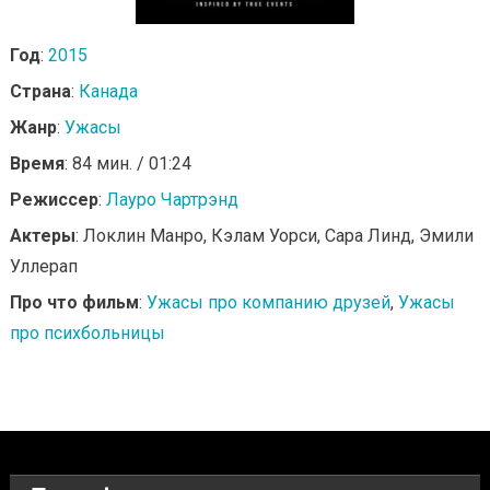
Год
:
2015
Страна
:
Канада
Жанр
:
Ужасы
Время
: 84 мин. / 01:24
Режиссер
:
Лауро Чартрэнд
Актеры
: Локлин Манро, Кэлам Уорси, Сара Линд, Эмили
Уллерап
Про что фильм
:
Ужасы про компанию друзей
,
Ужасы
про психбольницы