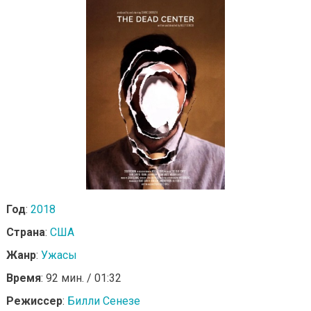
Год
:
2018
Страна
:
США
Жанр
:
Ужасы
Время
: 92 мин. / 01:32
Режиссер
:
Билли Сенезе