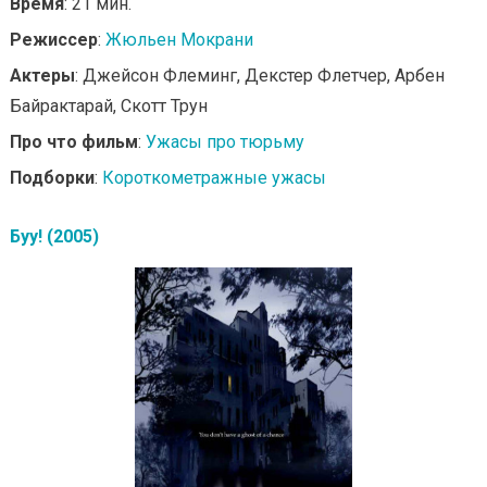
Время
: 21 мин.
Режиссер
:
Жюльен Мокрани
Актеры
: Джейсон Флеминг, Декстер Флетчер, Арбен
Байрактарай, Скотт Трун
Про что фильм
:
Ужасы про тюрьму
Подборки
:
Короткометражные ужасы
Буу! (2005)