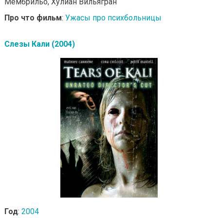
Мембрильо, Хулиан Вильягран
Про что фильм
:
Ужасы про психбольницы
Слезы Кали (2004)
Год
:
2004