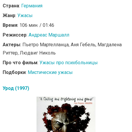
Страна
:
Германия
Жанр
:
Ужасы
Время
: 106 мин. / 01:46
Режиссер
:
Андреас Маршалл
Актеры
: Пьетро Мартелланца, Аня Гебель, Магдалена
Риттер, Людвиг Николь
Про что фильм
:
Ужасы про психбольницы
Подборки
:
Мистические ужасы
Урод (1997)