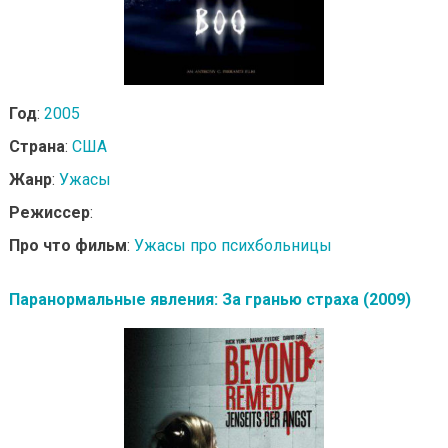
Год
:
2005
Страна
:
США
Жанр
:
Ужасы
Режиссер
:
Про что фильм
:
Ужасы про психбольницы
Паранормальные явления: За гранью страха (2009)