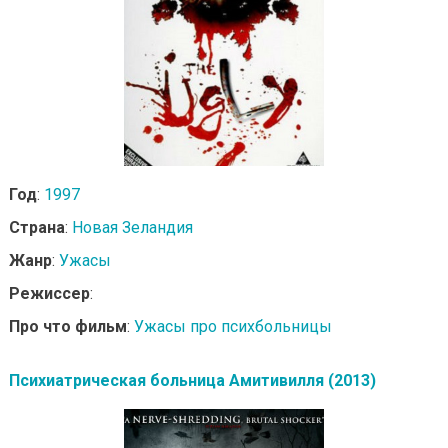
Год
:
1997
Страна
:
Новая Зеландия
Жанр
:
Ужасы
Режиссер
:
Про что фильм
:
Ужасы про психбольницы
Психиатрическая больница Амитивилля (2013)