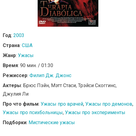
Год
:
2003
Страна
:
США
Жанр
:
Ужасы
Время
: 90 мин. / 01:30
Режиссер
:
Филип Дж. Джонс
Актеры
: Брюс Пэйн, Мэтт Стаси, Трэйси Скоггинс,
Джулия Ли
Про что фильм
:
Ужасы про врачей
,
Ужасы про демонов
,
Ужасы про психбольницы
,
Ужасы про эксперименты
Подборки
:
Мистические ужасы