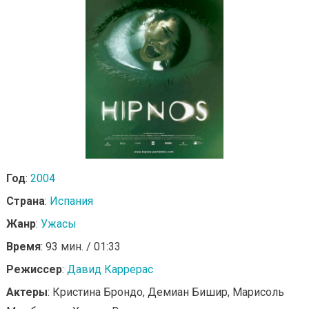
Год
:
2004
Страна
:
Испания
Жанр
:
Ужасы
Время
: 93 мин. / 01:33
Режиссер
:
Давид Каррерас
Актеры
: Кристина Брондо, Демиан Бишир, Марисоль