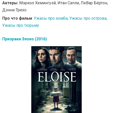
Актеры
: Мэриэл Хемингуэй, Итан Сапли, ЛеВар Бёртон,
Дэнни Трехо
Про что фильм
:
Ужасы про зомби
,
Ужасы про острова
,
Ужасы про тюрьму
Призраки Элоиз (2016)