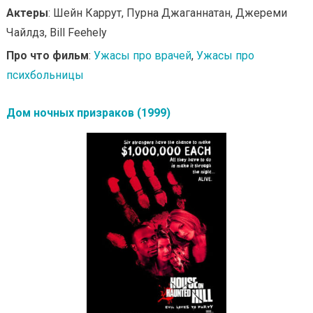
Актеры
: Шейн Каррут, Пурна Джаганнатан, Джереми
Чайлдз, Bill Feehely
Про что фильм
:
Ужасы про врачей
,
Ужасы про
психбольницы
Дом ночных призраков (1999)