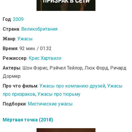
Год
:
2009
Страна
:
Великобритания
Жанр
:
Ужасы
Время
: 92 мин. / 01:32
Режиссер
:
Крис Хартвилл
Актеры
: Шон Фэрис, Рэйчел Тейлор, Люк Форд, Ричард
Дормер
Про что фильм
:
Ужасы про компанию друзей
,
Ужасы
про призраков
,
Ужасы про тюрьму
Подборки
:
Мистические ужасы
Мёртвая точка (2018)