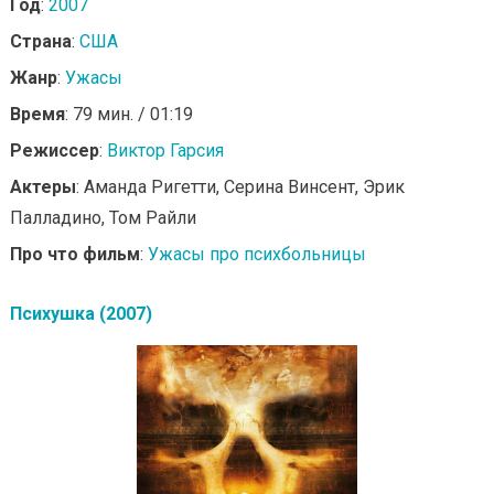
Год
:
2007
Страна
:
США
Жанр
:
Ужасы
Время
: 79 мин. / 01:19
Режиссер
:
Виктор Гарсия
Актеры
: Аманда Ригетти, Серина Винсент, Эрик
Палладино, Том Райли
Про что фильм
:
Ужасы про психбольницы
Психушка (2007)