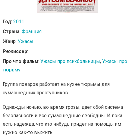
Год
:
2011
Страна
:
Франция
Жанр
:
Ужасы
Режиссер
:
Про что фильм
:
Ужасы про психбольницы
,
Ужасы про
тюрьму
Группа поваров работает на кухне тюрьмы для
сумасшедших преступников.
Однажды ночью, во время грозы, дает сбой система
безопасности и все сумасшедшие свободны. И пока
есть надежда, что кто нибудь придет на помощь, им
нужно как-то выжить…