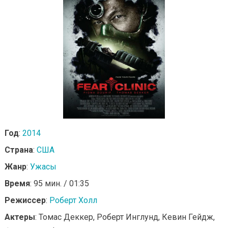
Год
:
2014
Страна
:
США
Жанр
:
Ужасы
Время
: 95 мин. / 01:35
Режиссер
:
Роберт Холл
Актеры
: Томас Деккер, Роберт Инглунд, Кевин Гейдж,