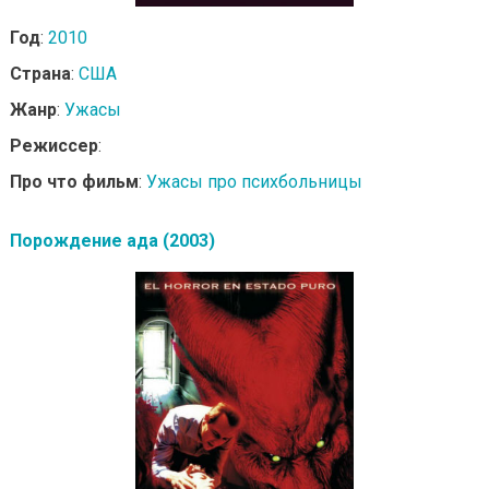
Год
:
2010
Страна
:
США
Жанр
:
Ужасы
Режиссер
:
Про что фильм
:
Ужасы про психбольницы
Порождение ада (2003)