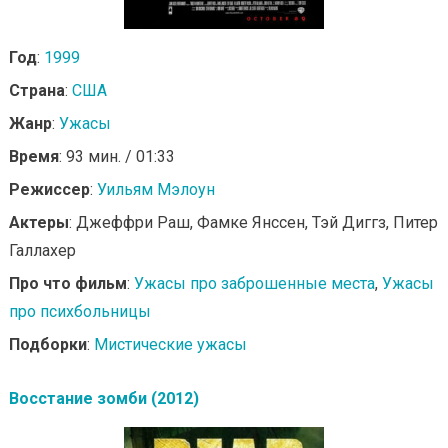
Год
:
1999
Страна
:
США
Жанр
:
Ужасы
Время
: 93 мин. / 01:33
Режиссер
:
Уильям Мэлоун
Актеры
: Джеффри Раш, Фамке Янссен, Тэй Диггз, Питер
Галлахер
Про что фильм
:
Ужасы про заброшенные места
,
Ужасы
про психбольницы
Подборки
:
Мистические ужасы
Восстание зомби (2012)