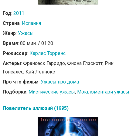
Год
:
2011
Страна
:
Испания
Жанр
:
Ужасы
Время
: 80 мин. / 01:20
Режиссер
:
Карлес Торренс
Актеры
: Франсеск Гарридо, Фиона Глэскотт, Рик
Гонсалес, Кай Леннокс
Про что фильм
:
Ужасы про дома
Подборки
:
Мистические ужасы
,
Мокьюментари ужасы
Повелитель иллюзий (1995)