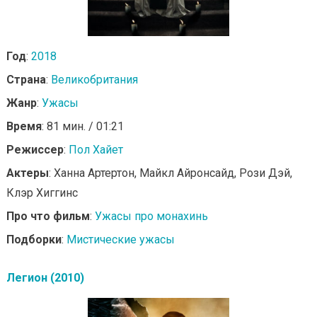
Год
:
2018
Страна
:
Великобритания
Жанр
:
Ужасы
Время
: 81 мин. / 01:21
Режиссер
:
Пол Хайет
Актеры
: Ханна Артертон, Майкл Айронсайд, Рози Дэй,
Клэр Хиггинс
Про что фильм
:
Ужасы про монахинь
Подборки
:
Мистические ужасы
Легион (2010)