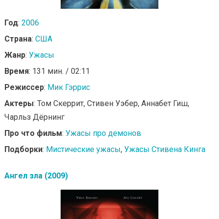
Год
:
2006
Страна
:
США
Жанр
:
Ужасы
Время
: 131 мин. / 02:11
Режиссер
:
Мик Гэррис
Актеры
: Том Скеррит, Стивен Уэбер, Аннабет Гиш,
Чарльз Дёрнинг
Про что фильм
:
Ужасы про демонов
Подборки
:
Мистические ужасы
,
Ужасы Стивена Кинга
Ангел зла (2009)