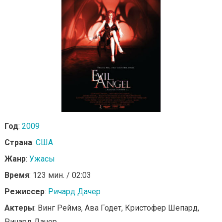
Год
:
2009
Страна
:
США
Жанр
:
Ужасы
Время
: 123 мин. / 02:03
Режиссер
:
Ричард Дачер
Актеры
: Винг Реймз, Ава Годет, Кристофер Шепард,
Ричард Дачер