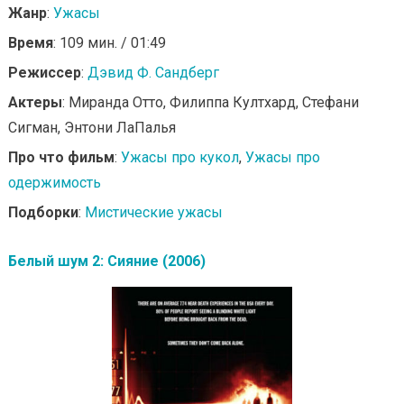
Жанр
:
Ужасы
Время
: 109 мин. / 01:49
Режиссер
:
Дэвид Ф. Сандберг
Актеры
: Миранда Отто, Филиппа Култхард, Стефани
Сигман, Энтони ЛаПалья
Про что фильм
:
Ужасы про кукол
,
Ужасы про
одержимость
Подборки
:
Мистические ужасы
Белый шум 2: Сияние (2006)