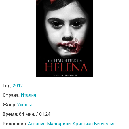
Год
:
2012
Страна
:
Италия
Жанр
:
Ужасы
Время
: 84 мин. / 01:24
Режиссер
:
Асканио Малгарини
,
Кристиан Бисчелья