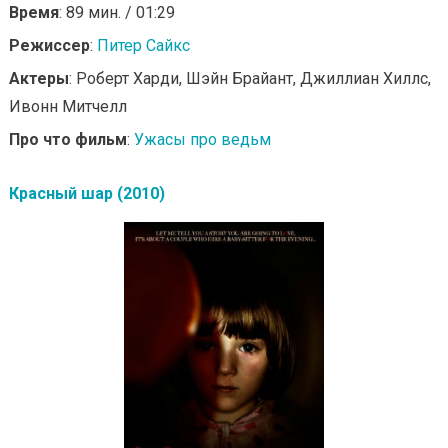
Время
: 89 мин. / 01:29
Режиссер
:
Питер Сайкс
Актеры
: Роберт Харди, Шэйн Брайант, Джиллиан Хиллс,
Ивонн Митчелл
Про что фильм
:
Ужасы про ведьм
Красный шар (2010)