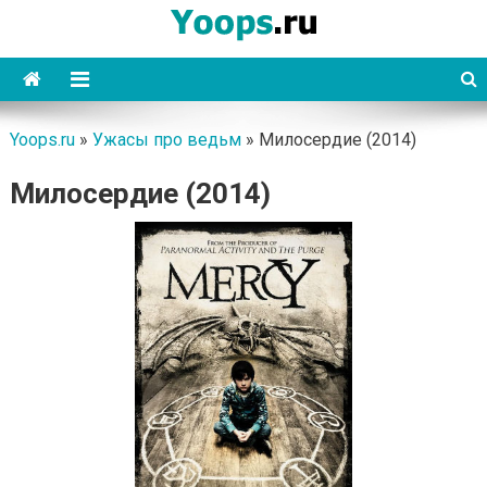
Skip
to
content
Yoops
Yoops.ru
»
Ужасы про ведьм
»
Милосердие (2014)
Милосердие (2014)