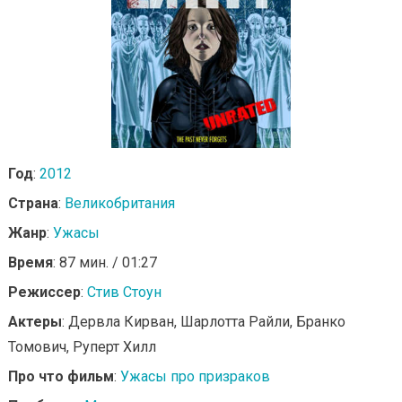
Год
:
2012
Страна
:
Великобритания
Жанр
:
Ужасы
Время
: 87 мин. / 01:27
Режиссер
:
Стив Стоун
Актеры
: Дервла Кирван, Шарлотта Райли, Бранко
Томович, Руперт Хилл
Про что фильм
:
Ужасы про призраков