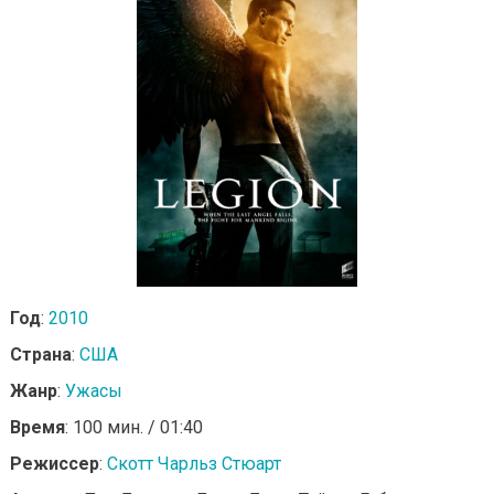
Год
:
2010
Страна
:
США
Жанр
:
Ужасы
Время
: 100 мин. / 01:40
Режиссер
:
Скотт Чарльз Стюарт