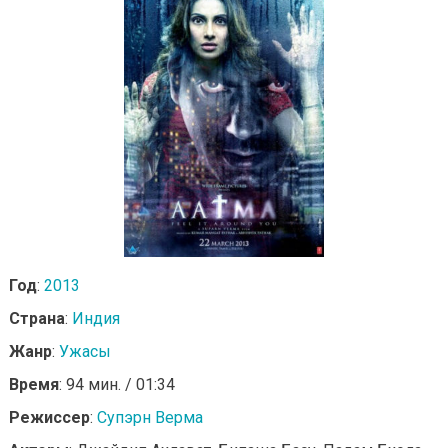
Год
:
2013
Страна
:
Индия
Жанр
:
Ужасы
Время
: 94 мин. / 01:34
Режиссер
:
Супэрн Верма