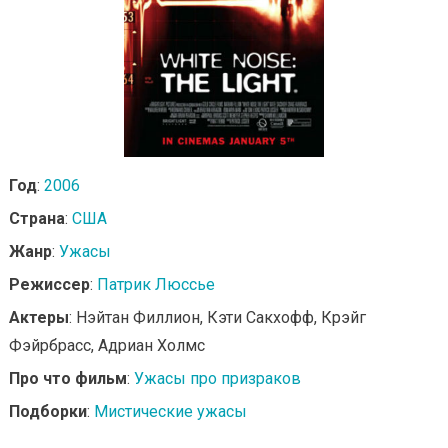
Год
:
2006
Страна
:
США
Жанр
:
Ужасы
Режиссер
:
Патрик Люссье
Актеры
: Нэйтан Филлион, Кэти Сакхофф, Крэйг
Фэйрбрасс, Адриан Холмс
Про что фильм
:
Ужасы про призраков
Подборки
:
Мистические ужасы