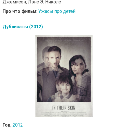
Джемисон, Лэнс Э. Николс
Про что фильм
:
Ужасы про детей
Дубликаты (2012)
Год
:
2012