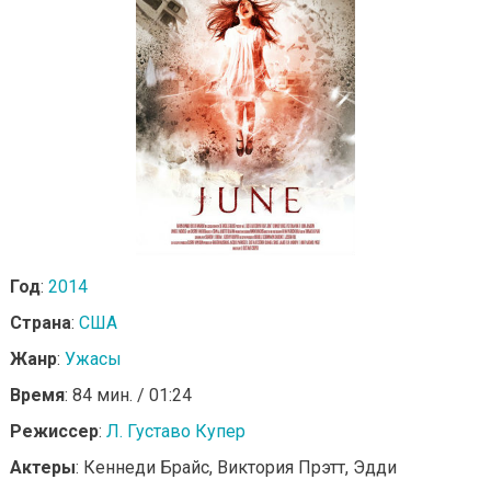
Год
:
2014
Страна
:
США
Жанр
:
Ужасы
Время
: 84 мин. / 01:24
Режиссер
:
Л. Густаво Купер
Актеры
: Кеннеди Брайс, Виктория Прэтт, Эдди