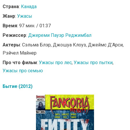
Страна
:
Канада
Жанр
:
Ужасы
Время
: 97 мин. / 01:37
Режиссер
:
Джереми Пауэр Реджимбал
Актеры
: Сэльма Блэр, Джошуа Клоуз, Джеймс Д’Арси,
Рэйчел Майнер
Про что фильм
:
Ужасы про лес
,
Ужасы про пытки
,
Ужасы про семью
Бытие (2012)