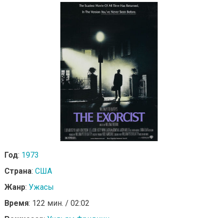
Год
:
1973
Страна
:
США
Жанр
:
Ужасы
Время
: 122 мин. / 02:02