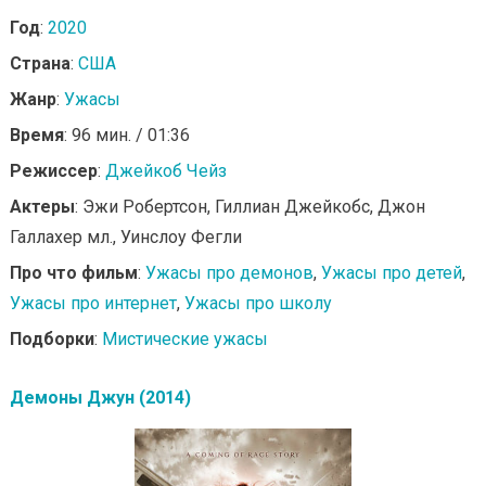
Год
:
2020
Страна
:
США
Жанр
:
Ужасы
Время
: 96 мин. / 01:36
Режиссер
:
Джейкоб Чейз
Актеры
: Эжи Робертсон, Гиллиан Джейкобс, Джон
Галлахер мл., Уинслоу Фегли
Про что фильм
:
Ужасы про демонов
,
Ужасы про детей
,
Ужасы про интернет
,
Ужасы про школу
Подборки
:
Мистические ужасы
Демоны Джун (2014)