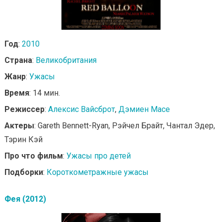
Год
:
2010
Страна
:
Великобритания
Жанр
:
Ужасы
Время
: 14 мин.
Режиссер
:
Алексис Вайсброт
,
Дэмиен Масе
Актеры
: Gareth Bennett-Ryan, Рэйчел Брайт, Чантал Эдер,
Тэрин Кэй
Про что фильм
:
Ужасы про детей
Подборки
:
Короткометражные ужасы
Фея (2012)