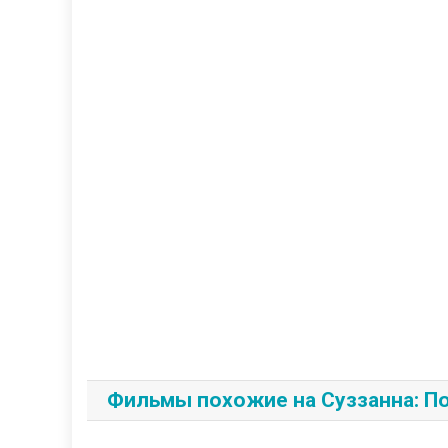
Фильмы похожие на Суззанна: П