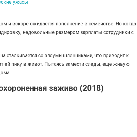
еские ужасы
ом и вскоре ожидается пополнение в семействе. Но когда
андировку, недовольные размером зарплаты сотрудники с
на сталкивается со злоумышленниками, что приводит к
ет ей пику в живот. Пытаясь замести следы, ещё живую
ома.
охороненная заживо (2018)