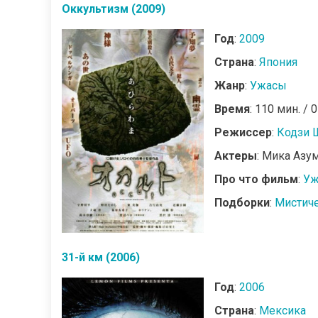
Оккультизм (2009)
Год
:
2009
Страна
:
Япония
Жанр
:
Ужасы
Время
: 110 мин. / 
Режиссер
:
Кодзи 
Актеры
: Мика Азу
Про что фильм
:
Уж
Подборки
:
Мистич
31-й км (2006)
Год
:
2006
Страна
:
Мексика