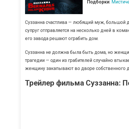
Подборки
:
Мистич
Суззанна счастлива — любящий муж, большой д
супруг отправляется на несколько дней в ком
его завода решают ограбить дом.
Суззанна не должна была быть дома, но женщи
трагедии — один из грабителей случайно втыка
женщину закапывают во дворе собственного д
Трейлер фильма Суззанна: П