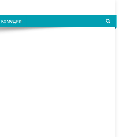
 комедии