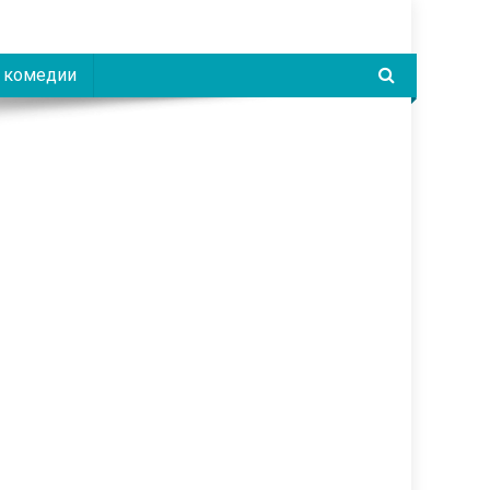
 комедии