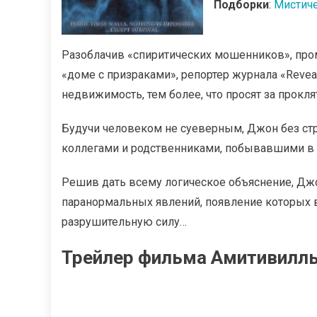
Подборки
:
Мистич
Разоблачив «спиритических мошенников», пр
«доме с призраками», репортер журнала «Reve
недвижимость, тем более, что просят за прокл
Будучи человеком не суеверным, Джон без стр
коллегами и родственниками, побывавшими в 
Решив дать всему логическое объяснение, Дж
паранормальных явлений, появление которых
разрушительную силу…
Трейлер фильма Амитивилль 