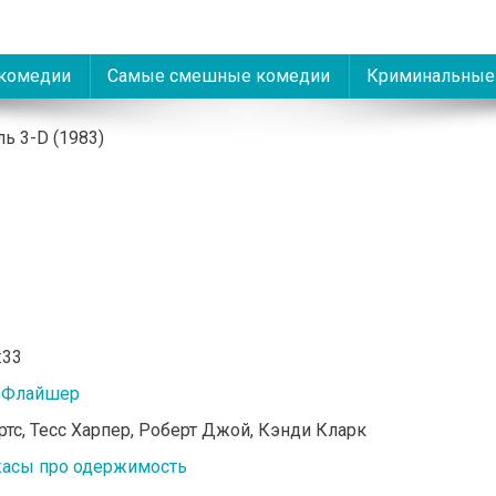
комедии
Самые смешные комедии
Криминальные
ь 3-D (1983)
:33
 Флайшер
ертс, Тесс Харпер, Роберт Джой, Кэнди Кларк
асы про одержимость