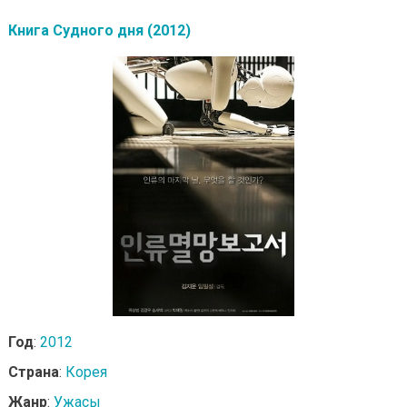
Книга Судного дня (2012)
Год
:
2012
Страна
:
Корея
Жанр
:
Ужасы