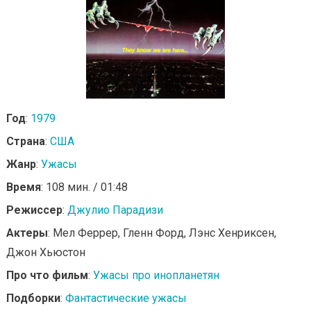
Год
:
1979
Страна
:
США
Жанр
:
Ужасы
Время
: 108 мин. / 01:48
Режиссер
:
Джулио Парадизи
Актеры
: Мел Феррер, Гленн Форд, Лэнс Хенриксен,
Джон Хьюстон
Про что фильм
:
Ужасы про инопланетян
Подборки
:
Фантастические ужасы