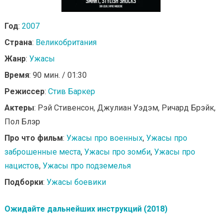
Год
:
2007
Страна
:
Великобритания
Жанр
:
Ужасы
Время
: 90 мин. / 01:30
Режиссер
:
Стив Баркер
Актеры
: Рэй Стивенсон, Джулиан Уэдэм, Ричард Брэйк,
Пол Блэр
Про что фильм
:
Ужасы про военных
,
Ужасы про
заброшенные места
,
Ужасы про зомби
,
Ужасы про
нацистов
,
Ужасы про подземелья
Подборки
:
Ужасы боевики
Ожидайте дальнейших инструкций (2018)