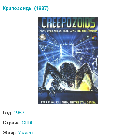
Крипозоиды (1987)
Год
:
1987
Страна
:
США
Жанр
:
Ужасы