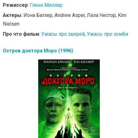
Режиссер
:
Гленн Миллер
Актеры
: Иона Батлер, Andrew Asper, Лала Нестор, Kim
Nielsen
Про что фильм
:
Ужасы про зверей
,
Ужасы про зомби
Остров доктора Моро (1996)