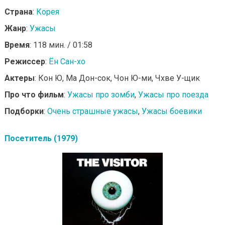
Страна
:
Корея
Жанр
:
Ужасы
Время
: 118 мин. / 01:58
Режиссер
:
Ён Сан-хо
Актеры
: Кон Ю, Ма Дон-сок, Чон Ю-ми, Чхве У-щик
Про что фильм
:
Ужасы про зомби
,
Ужасы про поезда
Подборки
:
Очень страшные ужасы
,
Ужасы боевики
Посетитель (1979)