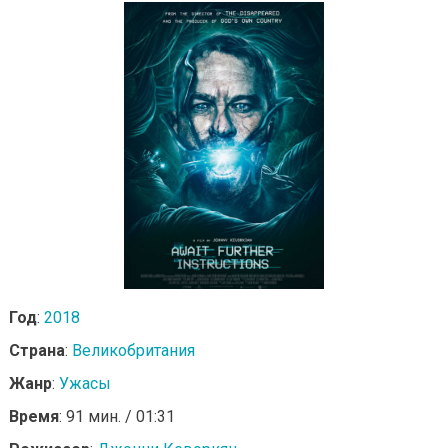
Год
:
2018
Страна
:
Великобритания
Жанр
:
Ужасы
Время
: 91 мин. / 01:31