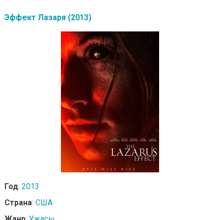
Эффект Лазаря (2013)
Год
:
2013
Страна
:
США
Жанр
:
Ужасы