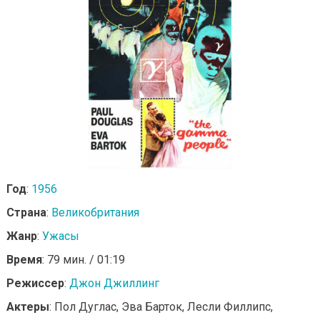
Год
:
1956
Страна
:
Великобритания
Жанр
:
Ужасы
Время
: 79 мин. / 01:19
Режиссер
:
Джон Джиллинг
Актеры
: Пол Дуглас, Эва Барток, Лесли Филлипс,