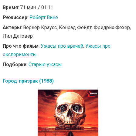
Время
: 71 мин. / 01:11
Режиссер
:
Роберт Вине
Актеры
: Вернер Краусс, Конрад Фейдт, Фридрих Фехер,
Лил Даговер
Про что фильм
:
Ужасы про врачей
,
Ужасы про
эксперименты
Подборки
:
Старые ужасы
Город-призрак (1988)