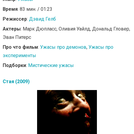
Время
: 83 мин. / 01:23
Режиссер
:
Дэвид Гелб
Актеры
: Марк Дюпласс, Оливия Уайлд, Дональд Гловер,
Эван Питерс
Про что фильм
:
Ужасы про демонов
,
Ужасы про
эксперименты
Подборки
:
Мистические ужасы
Стая (2009)