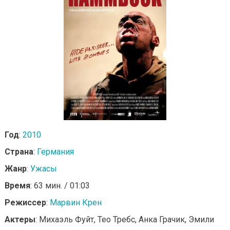
Год
:
2010
Страна
:
Германия
Жанр
:
Ужасы
Время
: 63 мин. / 01:03
Режиссер
:
Марвин Крен
Актеры
: Михаэль Фуйт, Тео Требс, Анка Грачик, Эмили