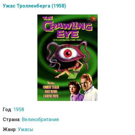
Ужас Тролленберга (1958)
Год
:
1958
Страна
:
Великобритания
Жанр
:
Ужасы