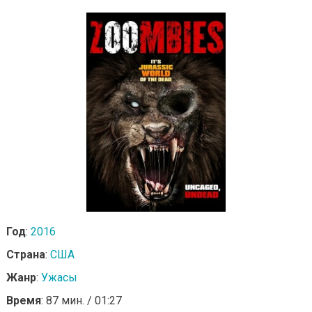
Год
:
2016
Страна
:
США
Жанр
:
Ужасы
Время
: 87 мин. / 01:27