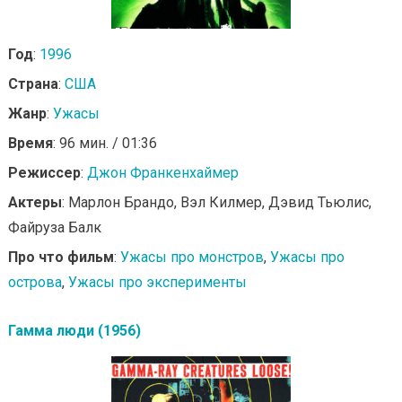
Год
:
1996
Страна
:
США
Жанр
:
Ужасы
Время
: 96 мин. / 01:36
Режиссер
:
Джон Франкенхаймер
Актеры
: Марлон Брандо, Вэл Килмер, Дэвид Тьюлис,
Файруза Балк
Про что фильм
:
Ужасы про монстров
,
Ужасы про
острова
,
Ужасы про эксперименты
Гамма люди (1956)