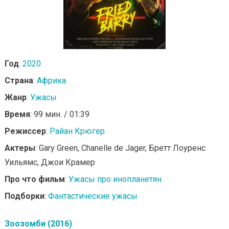
Год
:
2020
Страна
:
Африка
Жанр
:
Ужасы
Время
: 99 мин. / 01:39
Режиссер
:
Райан Крюгер
Актеры
: Gary Green, Chanelle de Jager, Бретт Лоуренс
Уильямс, Джои Крамер
Про что фильм
:
Ужасы про инопланетян
Подборки
:
Фантастические ужасы
Зоозомби (2016)