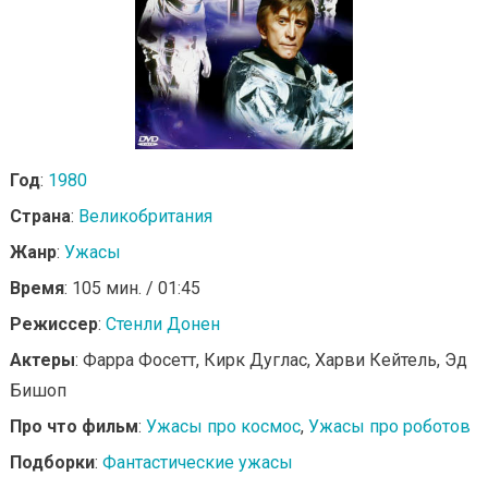
Год
:
1980
Страна
:
Великобритания
Жанр
:
Ужасы
Время
: 105 мин. / 01:45
Режиссер
:
Стенли Донен
Актеры
: Фарра Фосетт, Кирк Дуглас, Харви Кейтель, Эд
Бишоп
Про что фильм
:
Ужасы про космос
,
Ужасы про роботов
Подборки
:
Фантастические ужасы