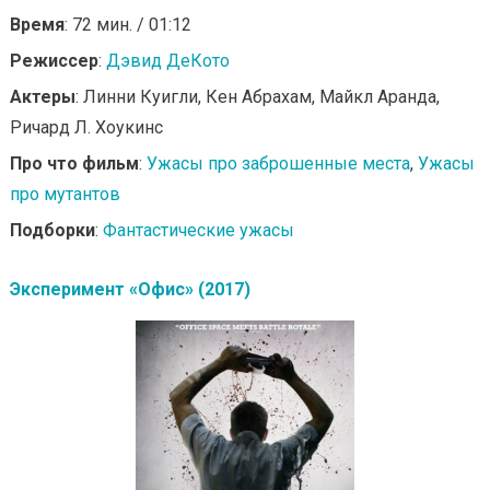
Время
: 72 мин. / 01:12
Режиссер
:
Дэвид ДеКото
Актеры
: Линни Куигли, Кен Абрахам, Майкл Аранда,
Ричард Л. Хоукинс
Про что фильм
:
Ужасы про заброшенные места
,
Ужасы
про мутантов
Подборки
:
Фантастические ужасы
Эксперимент «Офис» (2017)