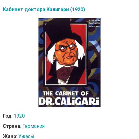
Кабинет доктора Калигари (1920)
Год
:
1920
Страна
:
Германия
Жанр
:
Ужасы