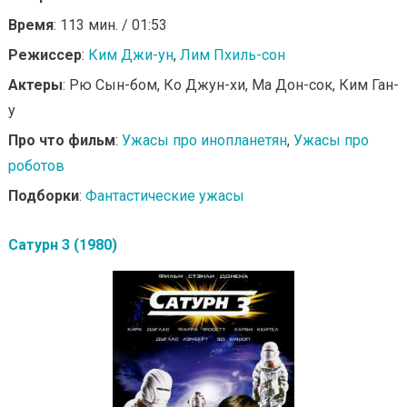
Время
: 113 мин. / 01:53
Режиссер
:
Ким Джи-ун
,
Лим Пхиль-сон
Актеры
: Рю Сын-бом, Ко Джун-хи, Ма Дон-сок, Ким Ган-
у
Про что фильм
:
Ужасы про инопланетян
,
Ужасы про
роботов
Подборки
:
Фантастические ужасы
Сатурн 3 (1980)