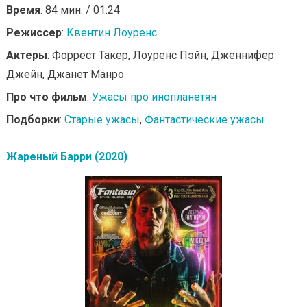
Время
: 84 мин. / 01:24
Режиссер
:
Квентин Лоуренс
Актеры
: Форрест Такер, Лоуренс Пэйн, Дженнифер
Джейн, Джанет Манро
Про что фильм
:
Ужасы про инопланетян
Подборки
:
Старые ужасы
,
Фантастические ужасы
Жареный Барри (2020)