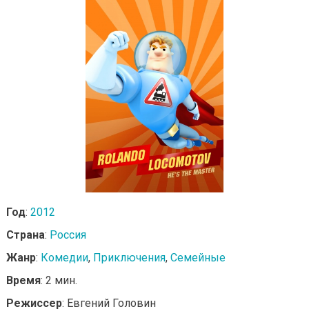
Год
:
2012
Страна
:
Россия
Жанр
:
Комедии
,
Приключения
,
Семейные
Время
: 2 мин.
Режиссер
: Евгений Головин