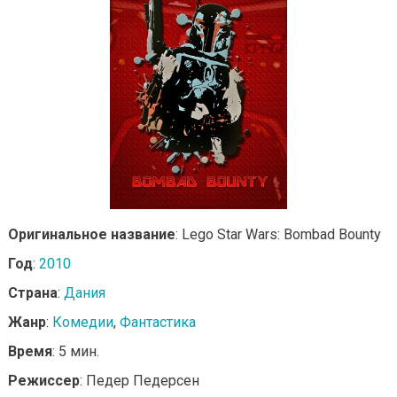
Оригинальное название
: Lego Star Wars: Bombad Bounty
Год
:
2010
Страна
:
Дания
Жанр
:
Комедии
,
Фантастика
Время
: 5 мин.
Режиссер
: Педер Педерсен