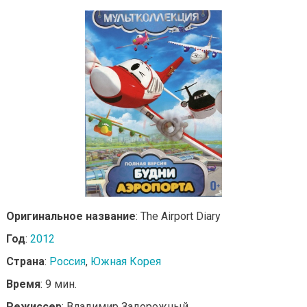
Оригинальное название
: The Airport Diary
Год
:
2012
Страна
:
Россия
,
Южная Корея
Время
: 9 мин.
Режиссер
: Владимир Задорожный