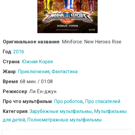
Оригинальное название
: Miniforce: New Heroes Rise
Год
:
2016
Страна
:
Южная Корея
Жанр
:
Приключения
,
Фантастика
Время
: 68 мин. / 01:08
Режиссер
: Ли Ён-джун
Про что мультфильм
:
Про роботов
,
Про спасателей
Категория
:
Зарубежные мультфильмы
,
Мультфильмы
для детей
,
Полнометражные мультфильмы