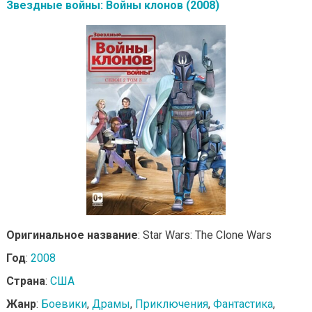
Звездные войны: Войны клонов (2008)
Оригинальное название
: Star Wars: The Clone Wars
Год
:
2008
Страна
:
США
Жанр
:
Боевики
,
Драмы
,
Приключения
,
Фантастика
,