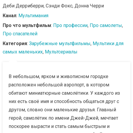
Деби Дерриберри, Сэнди Фокс, Донна Черри
Канал
:
Мультимания
Про что мультфильм
:
Про профессии
,
Про самолеты
,
Про спасателей
Категория
:
Зарубежные мультфильмы
,
Мультики для
самых маленьких
,
Мультсериалы
В небольшом, ярком и живописном городке
расположен небольшой аэропорт, в котором
обитают миниатюрные самолётики. У каждого из
них есть своё имя и способность общаться друг с
другом, словно они маленькие друзья. Главный
герой, самолётик по имени Джей-Джей, мечтает
поскорее вырасти и стать самым быстрым и