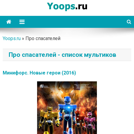
Skip
to
content
Yoops
Yoops.ru
»
Про спасателей
Про спасателей - список мультиков
Минифорс. Новые герои (2016)