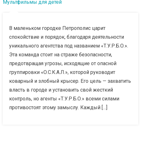
Мультфильмы для детей
В маленьком городке Петрополис царит
спокойствие и порядок, благодаря деятельности
уникального агентства под названием «Т.У.Р.Б.О.».
Эта команда стоит на страже безопасности,
предотвращая угрозы, исходящие от опасной
группировки «О.С.К.А.Л.», которой руководит
коварный и злобный крысер. Его цель — захватить
власть в городе и установить свой жесткий
контроль, но агенты «Т.У.Р.Б.О.» всеми силами
противостоят этому замыслу. Каждый […]