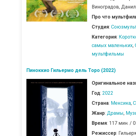
Виноградов, Дани
Про что мультфил
Студия
:
Союзмуль
Категория
:
Коротк
самых маленьких
,
мультфильмы
Пиноккио Гильермо дель Торо (2022)
Оригинальное наз
Год
:
2022
Страна
:
Мексика
,
Жанр
:
Драмы
,
Муз
Время
: 117 мин. / 
Режиссер
: Гильер