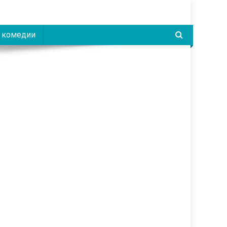
 комедии