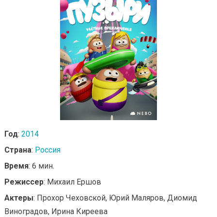
Год
:
2014
Страна
:
Россия
Время
: 6 мин.
Режиссер
: Михаил Ершов
Актеры
: Прохор Чеховской, Юрий Маляров, Диомид
Виноградов, Ирина Киреева