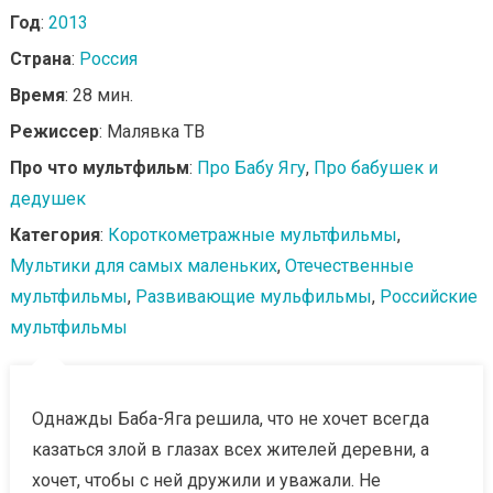
Год
:
2013
Страна
:
Россия
Время
: 28 мин.
Режиссер
: Малявка ТВ
Про что мультфильм
:
Про Бабу Ягу
,
Про бабушек и
дедушек
Категория
:
Короткометражные мультфильмы
,
Мультики для самых маленьких
,
Отечественные
мультфильмы
,
Развивающие мульфильмы
,
Российские
мультфильмы
Однажды Баба-Яга решила, что не хочет всегда
казаться злой в глазах всех жителей деревни, а
хочет, чтобы с ней дружили и уважали. Не