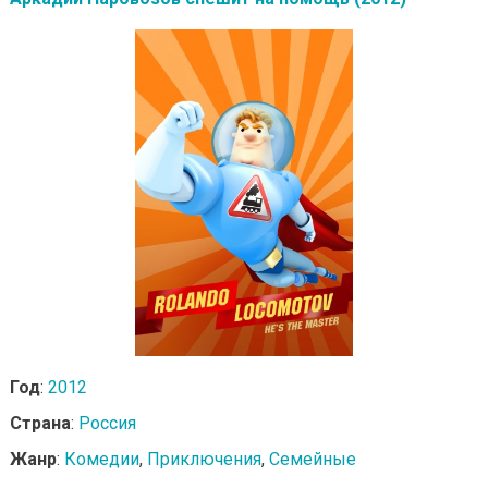
Год
:
2012
Страна
:
Россия
Жанр
:
Комедии
,
Приключения
,
Семейные