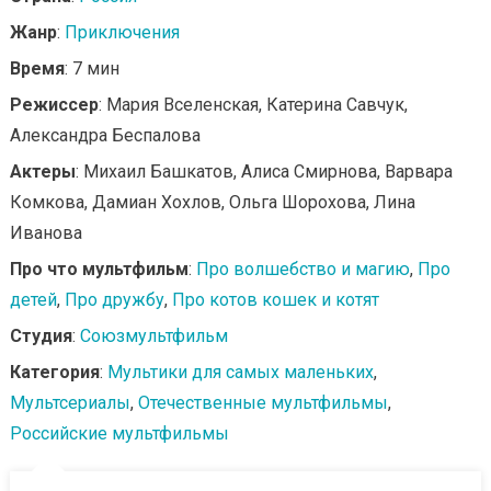
Жанр
:
Приключения
Время
: 7 мин
Режиссер
: Мария Вселенская, Катерина Савчук,
Александра Беспалова
Актеры
: Михаил Башкатов, Алиса Смирнова, Варвара
Комкова, Дамиан Хохлов, Ольга Шорохова, Лина
Иванова
Про что мультфильм
:
Про волшебство и магию
,
Про
детей
,
Про дружбу
,
Про котов кошек и котят
Студия
:
Союзмультфильм
Категория
:
Мультики для самых маленьких
,
Мультсериалы
,
Отечественные мультфильмы
,
Российские мультфильмы