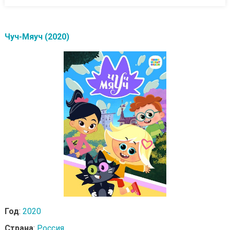
Чуч-Мяуч (2020)
Год
:
2020
Страна
:
Россия