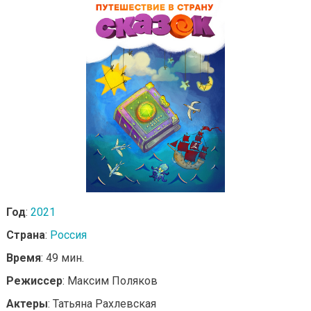
Год
:
2021
Страна
:
Россия
Время
: 49 мин.
Режиссер
: Максим Поляков
Актеры
: Татьяна Рахлевская