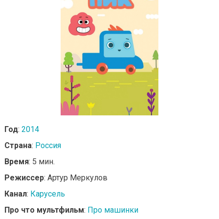
Год
:
2014
Страна
:
Россия
Время
: 5 мин.
Режиссер
: Артур Меркулов
Канал
:
Карусель
Про что мультфильм
:
Про машинки