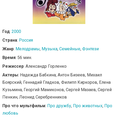
Год
:
2000
Страна
:
Россия
Жанр
:
Мелодрамы
,
Музыка
,
Семейные
,
Фэнтези
Время
: 56 мин.
Режиссер
: Александр Горленко
Актеры
: Надежда Бабкина, Антон Бизеев, Михаил
Боярский, Геннадий Гладков, Филипп Киркоров, Елена
Кузьмина, Георгий Мамиконов, Сергей Мазаев, Сергей
Пенкин, Леонид Серебренников
Про что мультфильм
:
Про дружбу
,
Про животных
,
Про
любовь