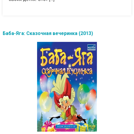
Баба-Яга: Сказочная вечеринка (2013)