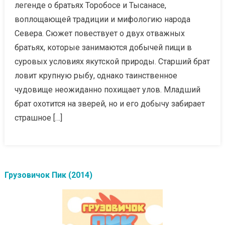
легенде о братьях Торобосе и Тысанасе,
воплощающей традиции и мифологию народа
Севера. Сюжет повествует о двух отважных
братьях, которые занимаются добычей пищи в
суровых условиях якутской природы. Старший брат
ловит крупную рыбу, однако таинственное
чудовище неожиданно похищает улов. Младший
брат охотится на зверей, но и его добычу забирает
страшное […]
Грузовичок Пик (2014)