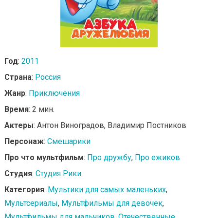
Год
:
2011
Страна
:
Россия
Жанр
:
Приключения
Время
: 2 мин.
Актеры
: Антон Виноградов, Владимир Постников
Персонаж
:
Смешарики
Про что мультфильм
:
Про дружбу
,
Про ежиков
Студия
:
Студия Рики
Категория
:
Мультики для самых маленьких
,
Мультсериалы
,
Мультфильмы для девочек
,
Мультфильмы для мальчиков
,
Отечественные