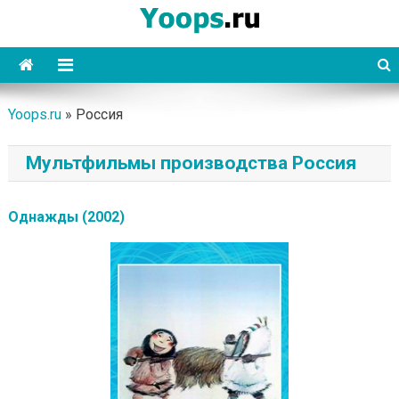
Skip
to
content
Yoops
Yoops.ru
»
Россия
Мультфильмы производства Россия
Однажды (2002)