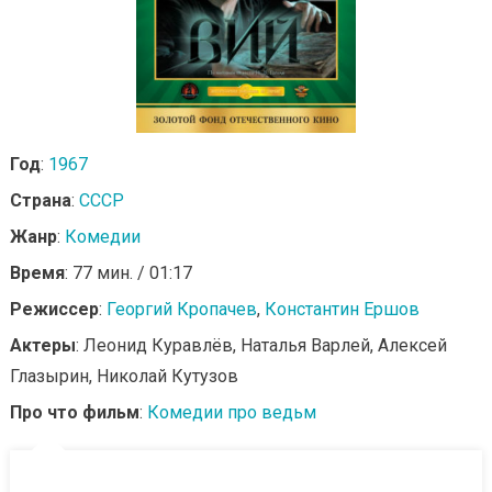
Год
:
1967
Страна
:
СССР
Жанр
:
Комедии
Время
: 77 мин. / 01:17
Режиссер
:
Георгий Кропачев
,
Константин Ершов
Актеры
: Леонид Куравлёв, Наталья Варлей, Алексей
Глазырин, Николай Кутузов
Про что фильм
:
Комедии про ведьм