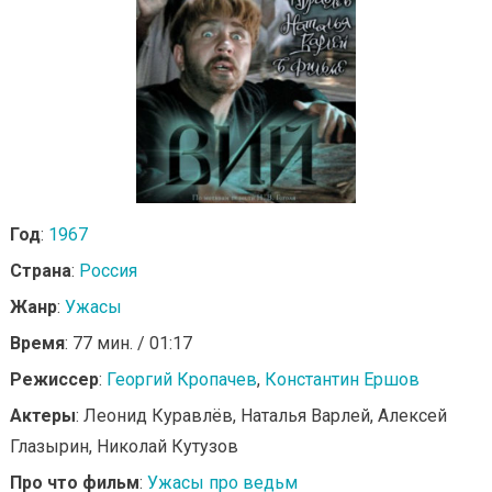
Год
:
1967
Страна
:
Россия
Жанр
:
Ужасы
Время
: 77 мин. / 01:17
Режиссер
:
Георгий Кропачев
,
Константин Ершов
Актеры
: Леонид Куравлёв, Наталья Варлей, Алексей
Глазырин, Николай Кутузов
Про что фильм
:
Ужасы про ведьм