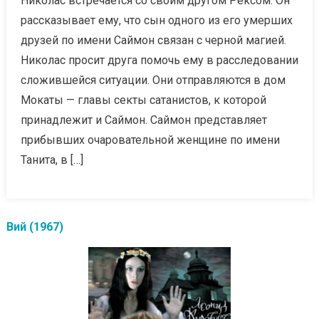
Николас встречается со своим другом Рексом. Он
рассказывает ему, что сын одного из его умерших
друзей по имени Саймон связан с черной магией.
Николас просит друга помочь ему в расследовании
сложившейся ситуации. Они отправляются в дом
Мокаты — главы секты сатанистов, к которой
принадлежит и Саймон. Саймон представляет
прибывших очаровательной женщине по имени
Танита, в […]
Вий (1967)