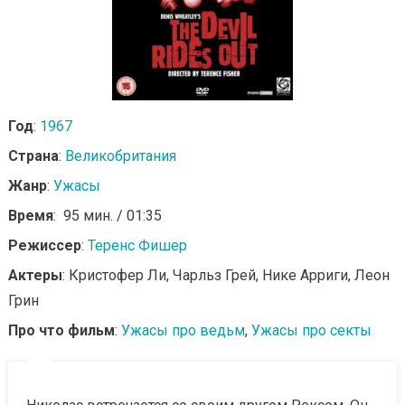
Год
:
1967
Страна
:
Великобритания
Жанр
:
Ужасы
Время
: 95 мин. / 01:35
Режиссер
:
Теренс Фишер
Актеры
: Кристофер Ли, Чарльз Грей, Нике Арриги, Леон
Грин
Про что фильм
:
Ужасы про ведьм
,
Ужасы про секты