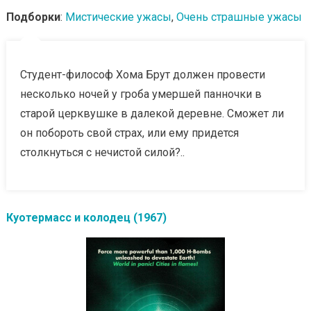
Подборки
:
Мистические ужасы
,
Очень страшные ужасы
Студент-философ Хома Брут должен провести
несколько ночей у гроба умершей панночки в
старой церквушке в далекой деревне. Сможет ли
он побороть свой страх, или ему придется
столкнуться с нечистой силой?..
Куотермасс и колодец (1967)