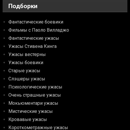
Подборки
Фантастические боевики
Фильмы с Паоло Вилладжо
Фантастические ужасы
Ужасы Стивена Кинга
Ужасы вестерны
Ужасы боевики
Старые ужасы
Слэшеры ужасы
Психологические ужасы
Очень страшные ужасы
Мокьюментари ужасы
Мистические ужасы
Кровавые ужасы
Короткометражные ужасы