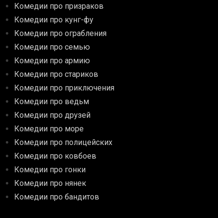
Комедии про призраков
Комедии про кунг-фу
Комедии про ограбления
Комедии про семью
Комедии про армию
Комедии про стариков
Комедии про приключения
Комедии про ведьм
Комедии про друзей
Комедии про море
Комедии про полицейских
Комедии про ковбоев
Комедии про гонки
Комедии про нянек
Комедии про бандитов