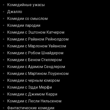
Комедийные ужасы
Джалло
Комедии со смыслом
Комедии пародии
Комедии с Эштоном Катчером
Комедии с Райаном Рейнолдсом
Комедии с Марлоном Уайансом
Комедии с Робом Шнайдером
Комедии с Беном Стиллером
Комедии с Адамом Сендлером
Комедии с Мартином Лоуренсом
Комедии с черным юмором
Комедии с Эдди Мерфи
Комедии с Джимом Керри
Комедии с Лесли Нильсеном
Фантастические комедии