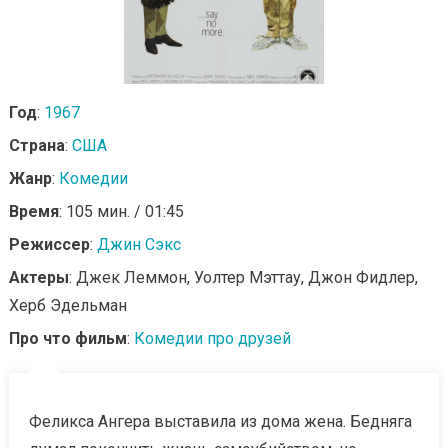
Год
:
1967
Страна
:
США
Жанр
:
Комедии
Время
: 105 мин. / 01:45
Режиссер
:
Джин Сэкс
Актеры
: Джек Леммон, Уолтер Мэттау, Джон Фидлер,
Херб Эдельман
Про что фильм
:
Комедии про друзей
Феликса Ангера выставила из дома жена. Бедняга