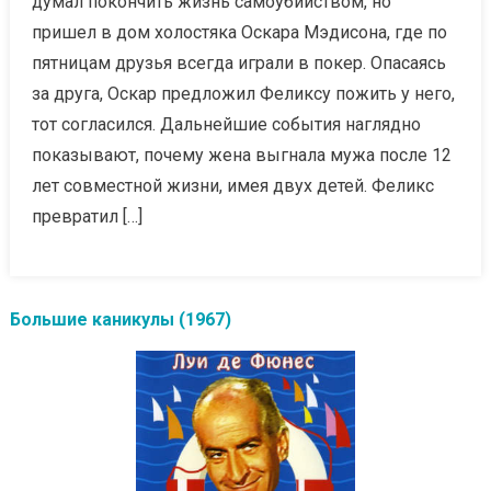
думал покончить жизнь самоубийством, но
пришел в дом холостяка Оскара Мэдисона, где по
пятницам друзья всегда играли в покер. Опасаясь
за друга, Оскар предложил Феликсу пожить у него,
тот согласился. Дальнейшие события наглядно
показывают, почему жена выгнала мужа после 12
лет совместной жизни, имея двух детей. Феликс
превратил […]
Большие каникулы (1967)