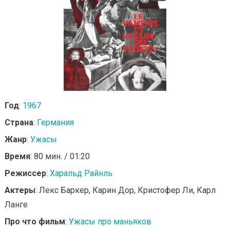
Год
:
1967
Страна
:
Германия
Жанр
:
Ужасы
Время
: 80 мин. / 01:20
Режиссер
:
Харальд Райнль
Актеры
: Лекс Баркер, Карин Дор, Кристофер Ли, Карл
Ланге
Про что фильм
:
Ужасы про маньяков