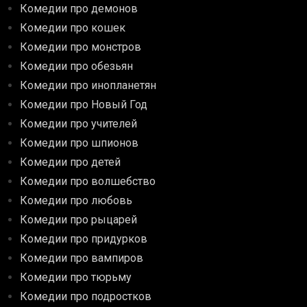
Комедии про демонов
Комедии про кошек
Комедии про монстров
Комедии про обезьян
Комедии про инопланетян
Комедии про Новый Год
Комедии про учителей
Комедии про шпионов
Комедии про детей
Комедии про волшебство
Комедии про любовь
Комедии про рыцарей
Комедии про придурков
Комедии про вампиров
Комедии про тюрьму
Комедии про подростков