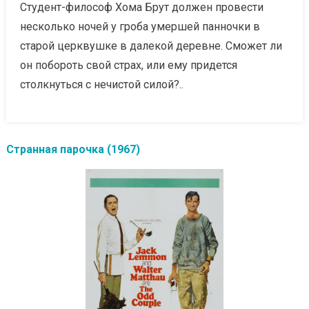
Студент-философ Хома Брут должен провести
несколько ночей у гроба умершей панночки в
старой церквушке в далекой деревне. Сможет ли
он побороть свой страх, или ему придется
столкнуться с нечистой силой?..
Странная парочка (1967)