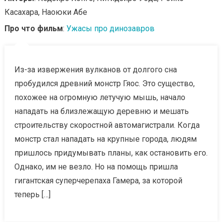
Касахара, Наоюки Абе
Про что фильм
:
Ужасы про динозавров
Из-за извержения вулканов от долгого сна
пробудился древний монстр Гяос. Это существо,
похожее на огромную летучую мышь, начало
нападать на близлежащую деревню и мешать
строительству скоростной автомагистрали. Когда
монстр стал нападать на крупные города, людям
пришлось придумывать планы, как остановить его.
Однако, им не везло. Но на помощь пришла
гигантская суперчерепаха Гамера, за которой
теперь […]