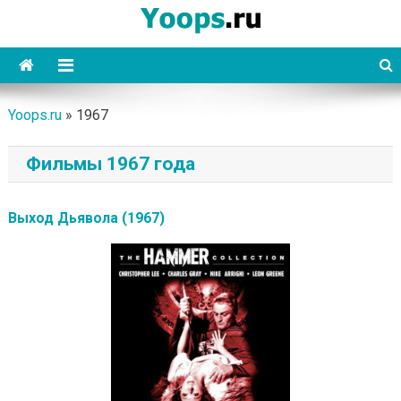
Skip
to
content
Yoops
Yoops.ru
»
1967
Фильмы 1967 года
Выход Дьявола (1967)