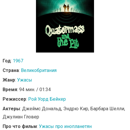
Год
:
1967
Страна
:
Великобритания
Жанр
:
Ужасы
Время
: 94 мин. / 01:34
Режиссер
:
Рой Уорд Бейкер
Актеры
: Джеймс Дональд, Эндрю Кир, Барбара Шелли,
Джулиан Гловер
Про что фильм
:
Ужасы про инопланетян