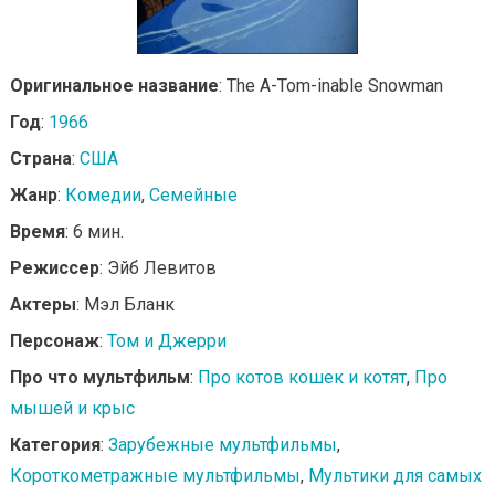
Оригинальное название
: The A-Tom-inable Snowman
Год
:
1966
Страна
:
США
Жанр
:
Комедии
,
Семейные
Время
: 6 мин.
Режиссер
: Эйб Левитов
Актеры
: Мэл Бланк
Персонаж
:
Том и Джерри
Про что мультфильм
:
Про котов кошек и котят
,
Про
мышей и крыс
Категория
:
Зарубежные мультфильмы
,
Короткометражные мультфильмы
,
Мультики для самых