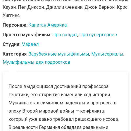
Кауэн, Пег Диксон, Джилли Фенвик, Джон Вернон, Крис
Уиггинс
Персонаж
:
Капитан Америка
Про что мультфильм
:
Про солдат
,
Про супергероев
Студия
:
Марвел
Категория
:
Зарубежные мультфильмы
,
Мультсериалы
,
Мультфильмы для подростков
После выдающихся достижений профессора
генетики, его открытия изменили ход истории.
Мужчина стал символом надежды и прогресса в
эпоху Второй мировой войны — конфликта,
который уже давно требовал решающего исхода.
В реальности Германия обладала реальными