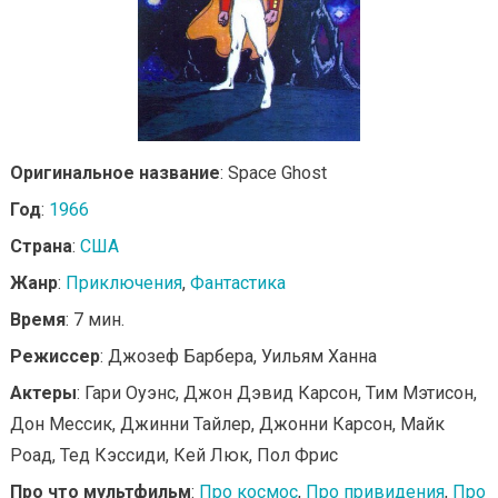
Оригинальное название
: Space Ghost
Год
:
1966
Страна
:
США
Жанр
:
Приключения
,
Фантастика
Время
: 7 мин.
Режиссер
: Джозеф Барбера, Уильям Ханна
Актеры
: Гари Оуэнс, Джон Дэвид Карсон, Тим Мэтисон,
Дон Мессик, Джинни Тайлер, Джонни Карсон, Майк
Роад, Тед Кэссиди, Кей Люк, Пол Фрис
Про что мультфильм
:
Про космос
,
Про привидения
,
Про