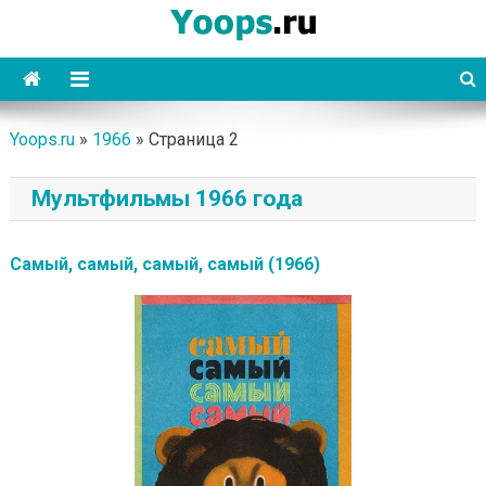
Skip
to
content
Yoops
Yoops.ru
»
1966
»
Страница 2
Мультфильмы 1966 года
Самый, самый, самый, самый (1966)