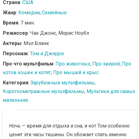
Страна
:
США
Жанр
:
Комедии
,
Семейные
Время
: 7 мин.
Режиссер
: Чак Джонс, Морис Ноубл
Актеры
: Мэл Бланк
Персонаж
:
Том и Джерри
Про что мультфильм
:
Про животных
,
Про зверей
,
Про
котов кошек и котят
,
Про мышей и крыс
Категория
:
Зарубежные мультфильмы
,
Короткометражные мультфильмы
,
Мультики для самых
маленьких
Ночь — время для отдыха и сна, и кот Том особенно
ценит эти часы тишины. Он обожает спать именно