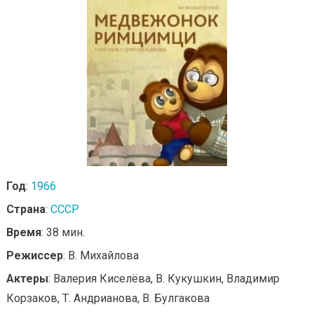
Год
:
1966
Страна
:
СССР
Время
: 38 мин.
Режиссер
: В. Михайлова
Актеры
: Валерия Киселёва, В. Кукушкин, Владимир
Корзаков, Т. Андрианова, В. Булгакова