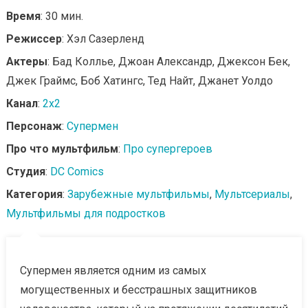
Время
: 30 мин.
Режиссер
: Хэл Сазерленд
Актеры
: Бад Коллье, Джоан Александр, Джексон Бек,
Джек Граймс, Боб Хатингс, Тед Найт, Джанет Уолдо
Канал
:
2x2
Персонаж
:
Супермен
Про что мультфильм
:
Про супергероев
Студия
:
DC Comics
Категория
:
Зарубежные мультфильмы
,
Мультсериалы
,
Мультфильмы для подростков
Супермен является одним из самых
могущественных и бесстрашных защитников