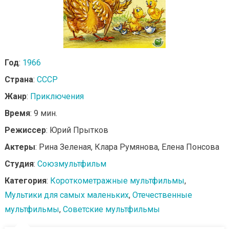
Год
:
1966
Страна
:
СССР
Жанр
:
Приключения
Время
: 9 мин.
Режиссер
: Юрий Прытков
Актеры
: Рина Зеленая, Клара Румянова, Елена Понсова
Студия
:
Союзмультфильм
Категория
:
Короткометражные мультфильмы
,
Мультики для самых маленьких
,
Отечественные
мультфильмы
,
Советские мультфильмы