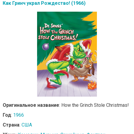
Как Гринч украл Рождество! (1966)
Оригинальное название
: How the Grinch Stole Christmas!
Год
:
1966
Страна
:
США