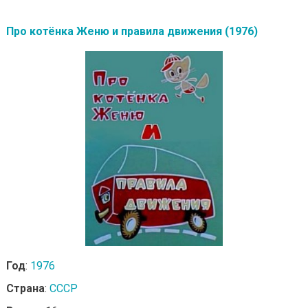
Про котёнка Женю и правила движения (1976)
Год
:
1976
Страна
:
СССР