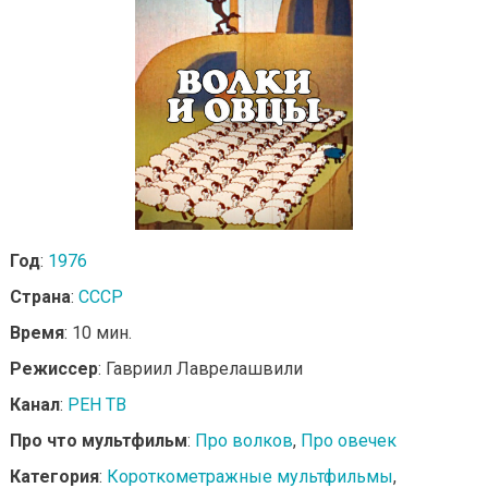
Год
:
1976
Страна
:
СССР
Время
: 10 мин.
Режиссер
: Гавриил Лаврелашвили
Канал
:
РЕН ТВ
Про что мультфильм
:
Про волков
,
Про овечек
Категория
:
Короткометражные мультфильмы
,