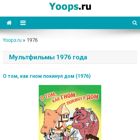
Skip
to
content
Yoops
Yoops.ru
»
1976
Мультфильмы 1976 года
О том, как гном покинул дом (1976)