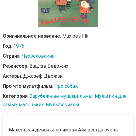
Оригинальное название
: Maxipes Fík
Год
:
1976
Страна
:
Чехословакия
Режиссер
: Вацлав Бедржих
Актеры
: Джозеф Двожак
Про что мультфильм
:
Про собак
Категория
:
Зарубежные мультфильмы
,
Мультики для
самых маленьких
,
Мультсериалы
Маленькая девочка по имени Айя всегда очень