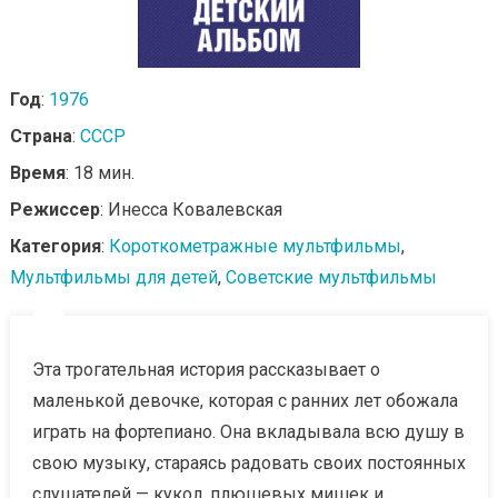
Год
:
1976
Страна
:
СССР
Время
: 18 мин.
Режиссер
: Инесса Ковалевская
Категория
:
Короткометражные мультфильмы
,
Мультфильмы для детей
,
Советские мультфильмы
Эта трогательная история рассказывает о
маленькой девочке, которая с ранних лет обожала
играть на фортепиано. Она вкладывала всю душу в
свою музыку, стараясь радовать своих постоянных
слушателей — кукол, плюшевых мишек и