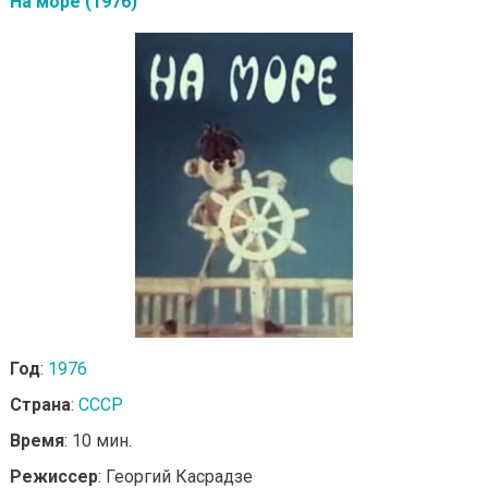
На море (1976)
Год
:
1976
Страна
:
СССР
Время
: 10 мин.
Режиссер
: Георгий Касрадзе