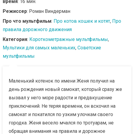
Время
: 16 мин.
Режиссер
: Роман Виндерман
Про что мультфильм
:
Про котов кошек и котят
,
Про
правила дорожного движения
Категория
:
Короткометражные мультфильмы
,
Мультики для самых маленьких
,
Советские
мультфильмы
Маленький котенок по имени Женя получил на
день рождения новый самокат, который сразу же
вызвал у него море радости и предвкушение
приключений. Не теряя времени, он вскочил на
самокат и покатился по узким улочкам своего
городка. Женя весело мчался по тротуарам, не
обращая внимания на правила и дорожное