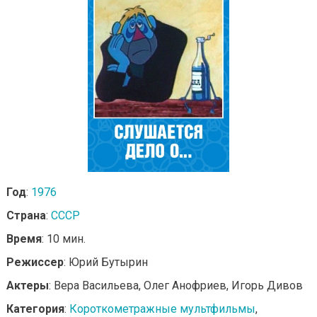
Год
:
1976
Страна
:
СССР
Время
: 10 мин.
Режиссер
: Юрий Бутырин
Актеры
: Вера Васильева, Олег Анофриев, Игорь Дивов
Категория
:
Короткометражные мультфильмы
,