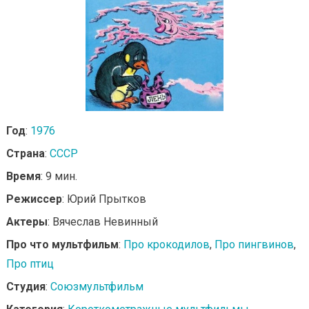
Год
:
1976
Страна
:
СССР
Время
: 9 мин.
Режиссер
: Юрий Прытков
Актеры
: Вячеслав Невинный
Про что мультфильм
:
Про крокодилов
,
Про пингвинов
,
Про птиц
Студия
:
Союзмультфильм