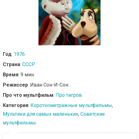
Год
:
1976
Страна
:
СССР
Время
: 9 мин.
Режиссер
: Иван Сон-И-Сон
Про что мультфильм
:
Про тигров
Категория
:
Короткометражные мультфильмы
,
Мультики для самых маленьких
,
Советские
мультфильмы