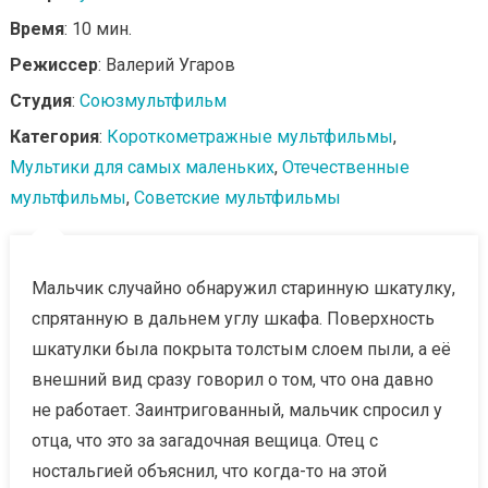
Время
: 10 мин.
Режиссер
: Валерий Угаров
Студия
:
Союзмультфильм
Категория
:
Короткометражные мультфильмы
,
Мультики для самых маленьких
,
Отечественные
мультфильмы
,
Советские мультфильмы
Мальчик случайно обнаружил старинную шкатулку,
спрятанную в дальнем углу шкафа. Поверхность
шкатулки была покрыта толстым слоем пыли, а её
внешний вид сразу говорил о том, что она давно
не работает. Заинтригованный, мальчик спросил у
отца, что это за загадочная вещица. Отец с
ностальгией объяснил, что когда-то на этой