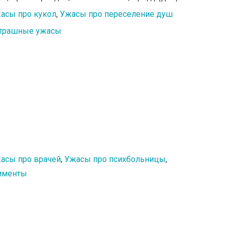
асы про кукол
,
Ужасы про переселение душ
страшные ужасы
асы про врачей
,
Ужасы про психбольницы
,
именты