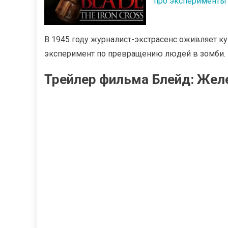
про эксперименты
В 1945 году журналист-экстрасенс оживляет к
эксперимент по превращению людей в зомби.
Трейлер фильма Блейд: Желе