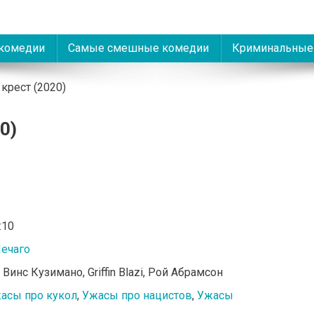
комедии
Самые смешные комедии
Криминальные
крест (2020)
0)
:10
ечаго
, Винс Кузимано, Griffin Blazi, Рой Абрамсон
асы про кукол
,
Ужасы про нацистов
,
Ужасы