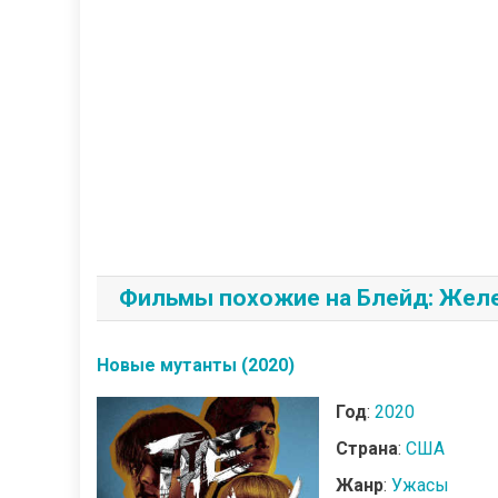
Фильмы похожие на Блейд: Желе
Новые мутанты (2020)
Год
:
2020
Страна
:
США
Жанр
:
Ужасы