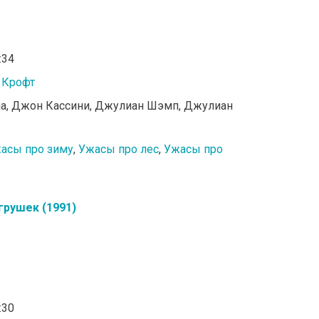
:34
 Крофт
сиа, Джон Кассини, Джулиан Шэмп, Джулиан
асы про зиму
,
Ужасы про лес
,
Ужасы про
грушек (1991)
:30