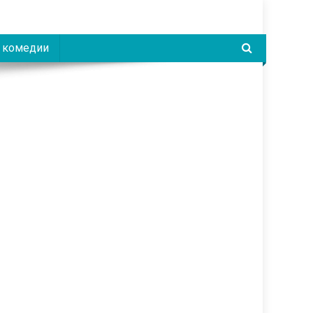
 комедии