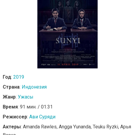
Год
:
2019
Страна
:
Индонезия
Жанр
:
Ужасы
Время
: 91 мин. / 01:31
Режиссер
:
Ави Суряди
Актеры
: Amanda Rawles, Angga Yunanda, Teuku Ryzki, Арья