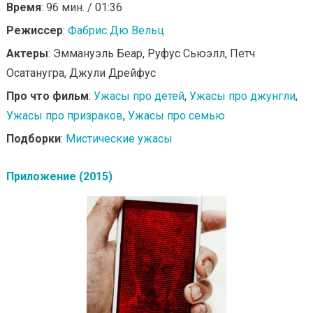
Время
: 96 мин. / 01:36
Режиссер
:
Фабрис Дю Вельц
Актеры
: Эммануэль Беар, Руфус Сьюэлл, Петч
Осатанугра, Джули Дрейфус
Про что фильм
:
Ужасы про детей
,
Ужасы про джунгли
,
Ужасы про призраков
,
Ужасы про семью
Подборки
:
Мистические ужасы
Приложение (2015)