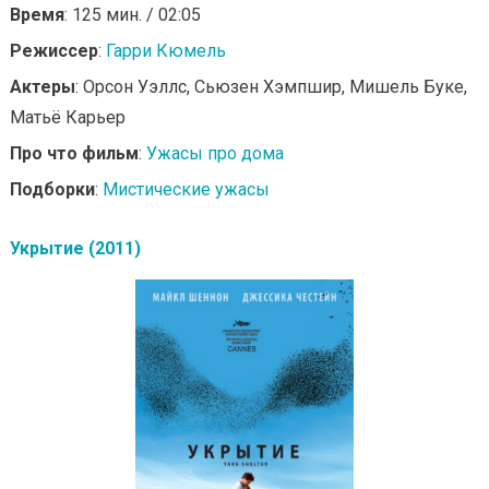
Время
: 125 мин. / 02:05
Режиссер
:
Гарри Кюмель
Актеры
: Орсон Уэллс, Сьюзен Хэмпшир, Мишель Буке,
Матьё Карьер
Про что фильм
:
Ужасы про дома
Подборки
:
Мистические ужасы
Укрытие (2011)