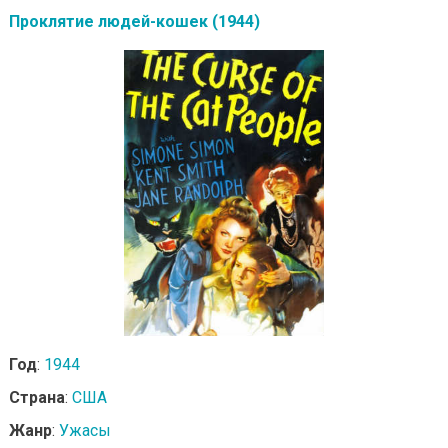
Проклятие людей-кошек (1944)
Год
:
1944
Страна
:
США
Жанр
:
Ужасы