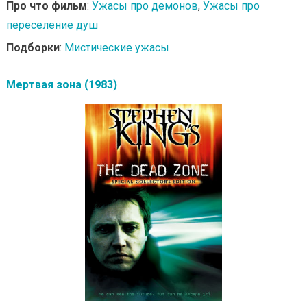
Про что фильм
:
Ужасы про демонов
,
Ужасы про
переселение душ
Подборки
:
Мистические ужасы
Мертвая зона (1983)