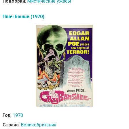
Подборки
:
Мистические ужасы
Плач Банши (1970)
Год
:
1970
Страна
:
Великобритания