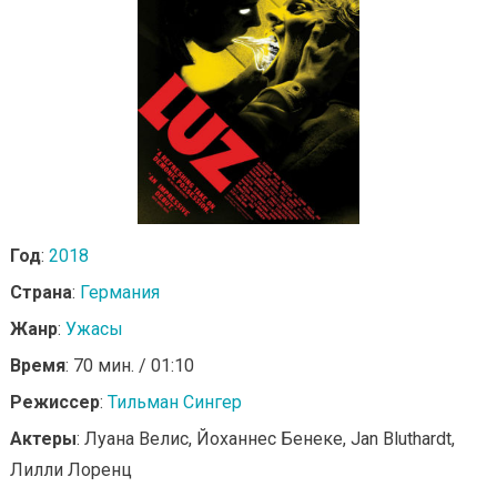
Год
:
2018
Страна
:
Германия
Жанр
:
Ужасы
Время
: 70 мин. / 01:10
Режиссер
:
Тильман Сингер
Актеры
: Луана Велис, Йоханнес Бенеке, Jan Bluthardt,
Лилли Лоренц