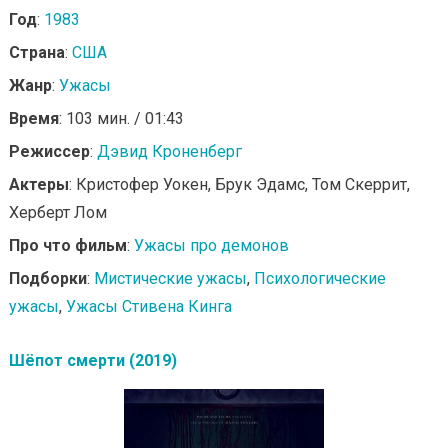
Год
:
1983
Страна
:
США
Жанр
:
Ужасы
Время
: 103 мин. / 01:43
Режиссер
:
Дэвид Кроненберг
Актеры
: Кристофер Уокен, Брук Эдамс, Том Скеррит,
Херберт Лом
Про что фильм
:
Ужасы про демонов
Подборки
:
Мистические ужасы
,
Психологические
ужасы
,
Ужасы Стивена Кинга
Шёпот смерти (2019)