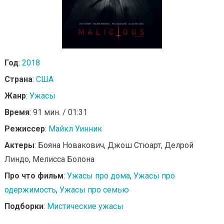
Год
:
2018
Страна
:
США
Жанр
:
Ужасы
Время
: 91 мин. / 01:31
Режиссер
:
Майкл Уинник
Актеры
: Бояна Новакович, Джош Стюарт, Делрой
Линдо, Мелисса Болона
Про что фильм
:
Ужасы про дома
,
Ужасы про
одержимость
,
Ужасы про семью
Подборки
:
Мистические ужасы