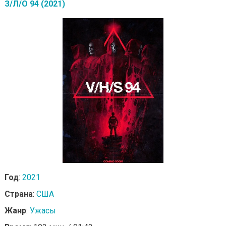
З/Л/О 94 (2021)
Год
:
2021
Страна
:
США
Жанр
:
Ужасы