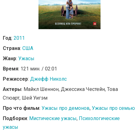
Год
:
2011
Страна
:
США
Жанр
:
Ужасы
Время
: 121 мин. / 02:01
Режиссер
:
Джефф Николс
Актеры
: Майкл Шеннон, Джессика Честейн, Това
Стюарт, Шей Уигэм
Про что фильм
:
Ужасы про демонов
,
Ужасы про семью
Подборки
:
Мистические ужасы
,
Психологические
ужасы