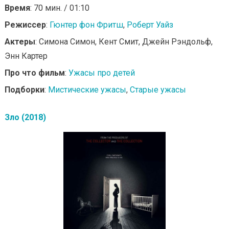
Время
: 70 мин. / 01:10
Режиссер
:
Гюнтер фон Фритш
,
Роберт Уайз
Актеры
: Симона Симон, Кент Смит, Джейн Рэндольф,
Энн Картер
Про что фильм
:
Ужасы про детей
Подборки
:
Мистические ужасы
,
Старые ужасы
Зло (2018)