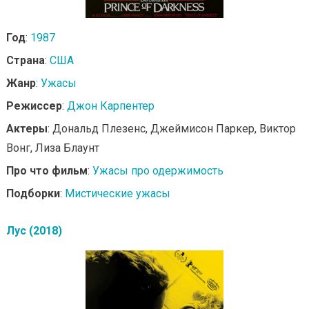
Год
:
1987
Страна
:
США
Жанр
:
Ужасы
Режиссер
:
Джон Карпентер
Актеры
: Дональд Плезенс, Джеймисон Паркер, Виктор
Вонг, Лиза Блаунт
Про что фильм
:
Ужасы про одержимость
Подборки
:
Мистические ужасы
Лус (2018)