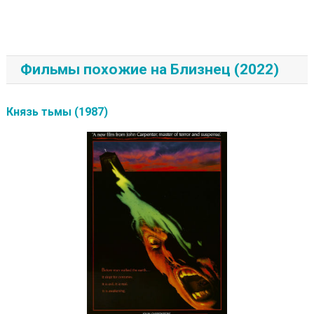
Фильмы похожие на Близнец (2022)
Князь тьмы (1987)