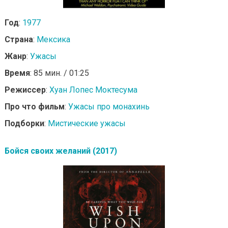
Год
:
1977
Страна
:
Мексика
Жанр
:
Ужасы
Время
: 85 мин. / 01:25
Режиссер
:
Хуан Лопес Моктесума
Про что фильм
:
Ужасы про монахинь
Подборки
:
Мистические ужасы
Бойся своих желаний (2017)