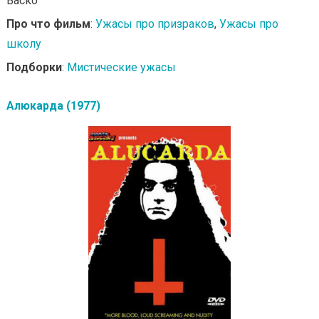
Васко
Про что фильм
:
Ужасы про призраков
,
Ужасы про
школу
Подборки
:
Мистические ужасы
Алюкарда (1977)