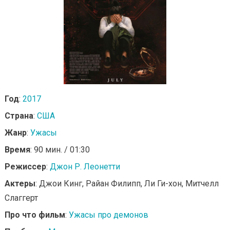
Год
:
2017
Страна
:
США
Жанр
:
Ужасы
Время
: 90 мин. / 01:30
Режиссер
:
Джон Р. Леонетти
Актеры
: Джои Кинг, Райан Филипп, Ли Ги-хон, Митчелл
Слаггерт
Про что фильм
:
Ужасы про демонов