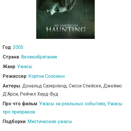
Год
:
2005
Страна
:
Великобритания
Жанр
:
Ужасы
Режиссер
:
Кортни Соломон
Актеры
: Дональд Сазерленд, Сисси Спейсек, Джеймс
Д’Арси, Рейчел Херд-Вуд
Про что фильм
:
Ужасы на реальных событиях
,
Ужасы
про призраков
Подборки
:
Мистические ужасы