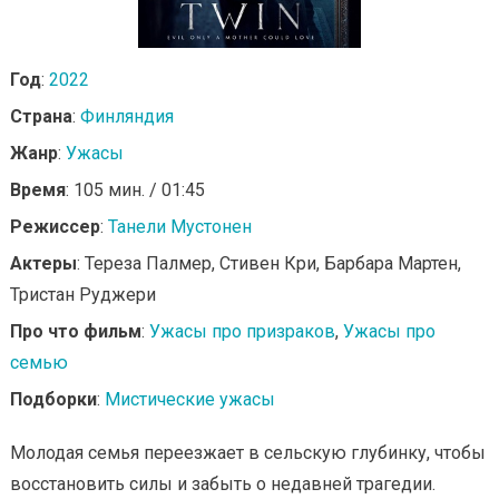
Год
:
2022
Страна
:
Финляндия
Жанр
:
Ужасы
Время
: 105 мин. / 01:45
Режиссер
:
Танели Мустонен
Актеры
: Тереза Палмер, Стивен Кри, Барбара Мартен,
Тристан Руджери
Про что фильм
:
Ужасы про призраков
,
Ужасы про
семью
Подборки
:
Мистические ужасы
Молодая семья переезжает в сельскую глубинку, чтобы
восстановить силы и забыть о недавней трагедии.