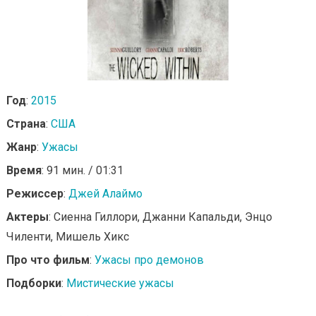
Год
:
2015
Страна
:
США
Жанр
:
Ужасы
Время
: 91 мин. / 01:31
Режиссер
:
Джей Алаймо
Актеры
: Сиенна Гиллори, Джанни Капальди, Энцо
Чиленти, Мишель Хикс
Про что фильм
:
Ужасы про демонов
Подборки
:
Мистические ужасы