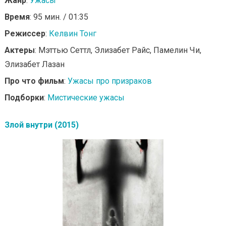
Жанр
:
Ужасы
Время
: 95 мин. / 01:35
Режиссер
:
Келвин Тонг
Актеры
: Мэттью Сеттл, Элизабет Райс, Памелин Чи,
Элизабет Лазан
Про что фильм
:
Ужасы про призраков
Подборки
:
Мистические ужасы
Злой внутри (2015)