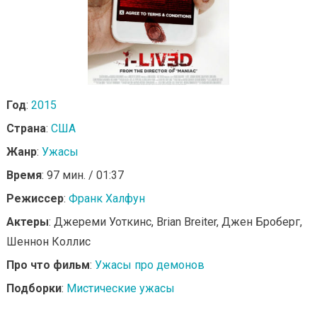
Год
:
2015
Страна
:
США
Жанр
:
Ужасы
Время
: 97 мин. / 01:37
Режиссер
:
Франк Халфун
Актеры
: Джереми Уоткинс, Brian Breiter, Джен Броберг,
Шеннон Коллис
Про что фильм
:
Ужасы про демонов
Подборки
:
Мистические ужасы