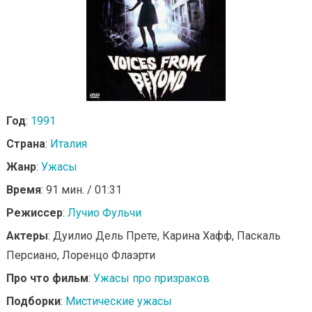
Год
:
1991
Страна
:
Италия
Жанр
:
Ужасы
Время
: 91 мин. / 01:31
Режиссер
:
Лучио Фульчи
Актеры
: Дуилио Дель Прете, Карина Хафф, Паскаль
Персиано, Лоренцо Флаэрти
Про что фильм
:
Ужасы про призраков
Подборки
:
Мистические ужасы