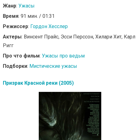
Жанр
:
Ужасы
Время
: 91 мин. / 01:31
Режиссер
:
Гордон Хесслер
Актеры
: Винсент Прайс, Эсси Перссон, Хилари Хит, Карл
Ригг
Про что фильм
:
Ужасы про ведьм
Подборки
:
Мистические ужасы
Призрак Красной реки (2005)