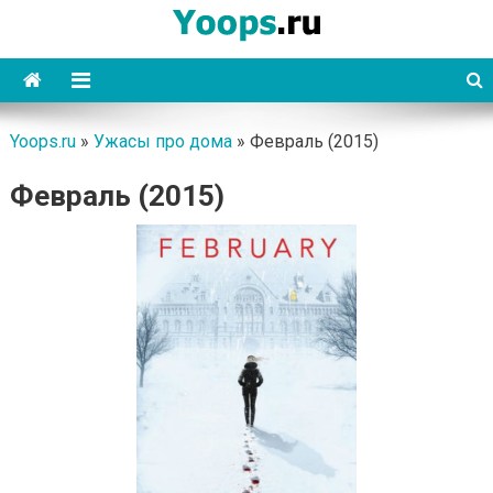
Skip
to
content
Yoops
Yoops.ru
»
Ужасы про дома
»
Февраль (2015)
Февраль (2015)