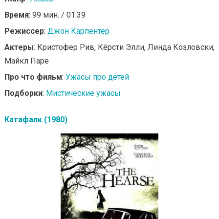
Время
: 99 мин. / 01:39
Режиссер
:
Джон Карпентер
Актеры
: Кристофер Рив, Кёрсти Элли, Линда Козловски,
Майкл Паре
Про что фильм
:
Ужасы про детей
Подборки
:
Мистические ужасы
Катафалк (1980)