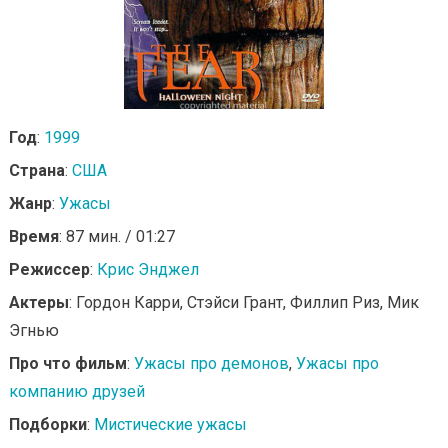
Год
:
1999
Страна
:
США
Жанр
:
Ужасы
Время
: 87 мин. / 01:27
Режиссер
:
Крис Энджел
Актеры
: Гордон Карри, Стэйси Грант, Филлип Риз, Мик
Эгнью
Про что фильм
:
Ужасы про демонов
,
Ужасы про
компанию друзей
Подборки
:
Мистические ужасы