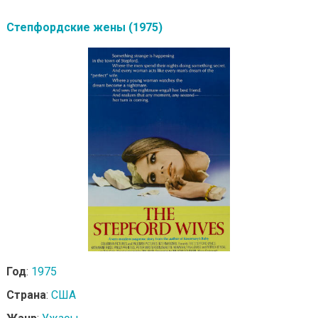
Степфордские жены (1975)
Год
:
1975
Страна
:
США