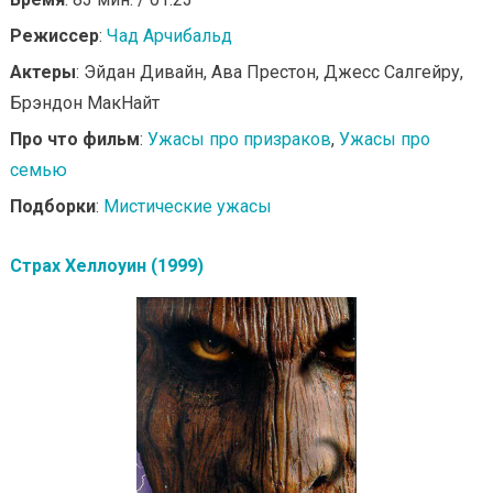
Режиссер
:
Чад Арчибальд
Актеры
: Эйдан Дивайн, Ава Престон, Джесс Салгейру,
Брэндон МакНайт
Про что фильм
:
Ужасы про призраков
,
Ужасы про
семью
Подборки
:
Мистические ужасы
Страх Хеллоуин (1999)