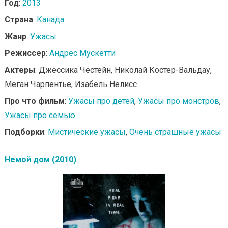
Год
:
2013
Страна
:
Канада
Жанр
:
Ужасы
Режиссер
:
Андрес Мускетти
Актеры
: Джессика Честейн, Николай Костер-Вальдау,
Меган Чарпентье, Изабель Нелисс
Про что фильм
:
Ужасы про детей
,
Ужасы про монстров
,
Ужасы про семью
Подборки
:
Мистические ужасы
,
Очень страшные ужасы
Немой дом (2010)