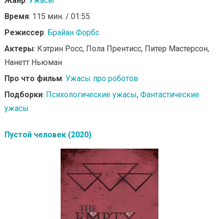
Жанр
:
Ужасы
Время
: 115 мин. / 01:55
Режиссер
:
Брайан Форбс
Актеры
: Кэтрин Росс, Пола Прентисс, Питер Мастерсон,
Нанетт Ньюман
Про что фильм
:
Ужасы про роботов
Подборки
:
Психологические ужасы
,
Фантастические
ужасы
Пустой человек (2020)