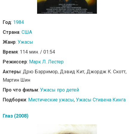
Год
:
1984
Страна
:
США
Жанр
:
Ужасы
Время
: 114 мин. / 01:54
Режиссер
:
Марк Л. Лестер
Актеры
: Дрю Бэрримор, Дэвид Кит, Джордж К. Скотт,
Мартин Шин
Про что фильм
:
Ужасы про детей
Подборки
:
Мистические ужасы
,
Ужасы Стивена Кинга
Глаз (2008)