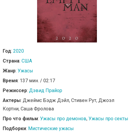
Год
:
2020
Страна
:
США
Жанр
:
Ужасы
Время
: 137 мин. / 02:17
Режиссер
:
Дэвид Прайор
Актеры
: Джеймс Бэдж Дэйл, Стивен Рут, Джоэл
Кортни, Саша Фролова
Про что фильм
:
Ужасы про демонов
,
Ужасы про секты
Подборки
:
Мистические ужасы