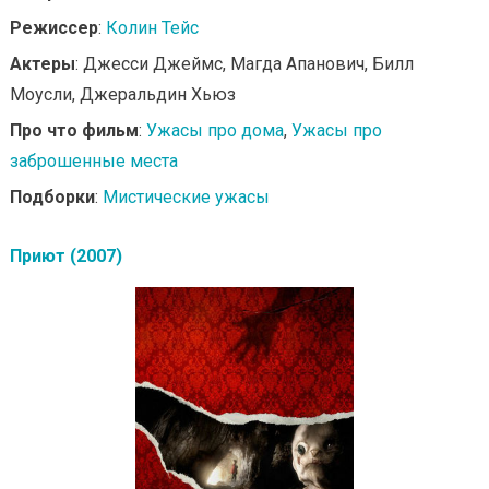
Режиссер
:
Колин Тейс
Актеры
: Джесси Джеймс, Магда Апанович, Билл
Моусли, Джеральдин Хьюз
Про что фильм
:
Ужасы про дома
,
Ужасы про
заброшенные места
Подборки
:
Мистические ужасы
Приют (2007)