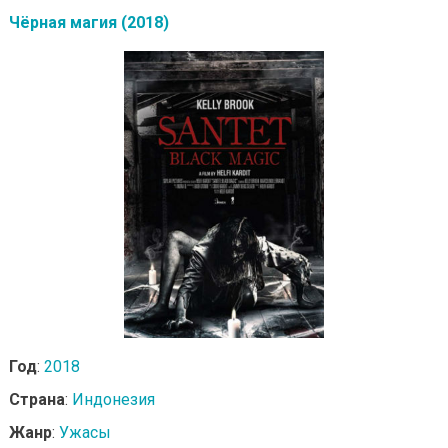
Чёрная магия (2018)
Год
:
2018
Страна
:
Индонезия
Жанр
:
Ужасы