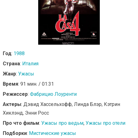
Год
:
1988
Страна
:
Италия
Жанр
:
Ужасы
Время
: 91 мин. / 01:31
Режиссер
:
Фабрицио Лоуренти
Актеры
: Дэвид Хассельхофф, Линда Блэр, Кэтрин
Хиклэнд, Энни Росс
Про что фильм
:
Ужасы про ведьм
,
Ужасы про отели
Подборки
:
Мистические ужасы