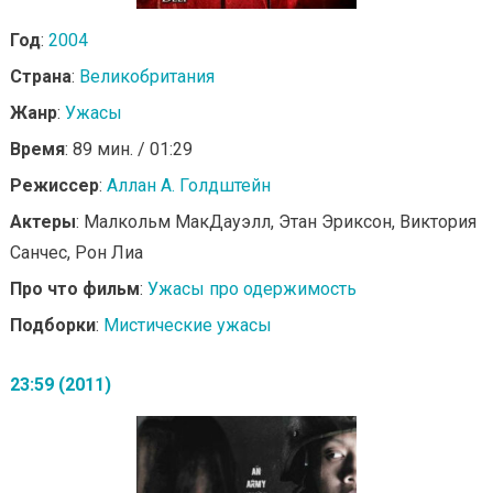
Год
:
2004
Страна
:
Великобритания
Жанр
:
Ужасы
Время
: 89 мин. / 01:29
Режиссер
:
Аллан А. Голдштейн
Актеры
: Малкольм МакДауэлл, Этан Эриксон, Виктория
Санчес, Рон Лиа
Про что фильм
:
Ужасы про одержимость
Подборки
:
Мистические ужасы
23:59 (2011)