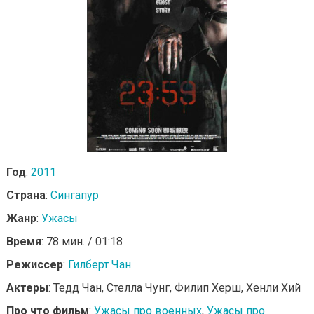
Год
:
2011
Страна
:
Сингапур
Жанр
:
Ужасы
Время
: 78 мин. / 01:18
Режиссер
:
Гилберт Чан
Актеры
: Тедд Чан, Стелла Чунг, Филип Херш, Хенли Хий
Про что фильм
:
Ужасы про военных
,
Ужасы про