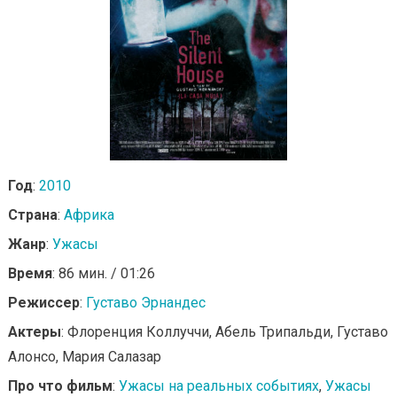
Год
:
2010
Страна
:
Африка
Жанр
:
Ужасы
Время
: 86 мин. / 01:26
Режиссер
:
Густаво Эрнандес
Актеры
: Флоренция Коллуччи, Абель Трипальди, Густаво
Алонсо, Мария Салазар
Про что фильм
:
Ужасы на реальных событиях
,
Ужасы