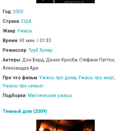
Год
:
2005
Страна
:
США
Жанр
:
Ужасы
Время
: 93 мин. / 01:33
Режиссер
:
Тоуб Хупер
Актеры
: Дэн Берд, Дениз Кросби, Стефани Паттон,
Александра Ади
Про что фильм
:
Ужасы про дома
,
Ужасы про морг
,
Ужасы про семью
Подборки
:
Мистические ужасы
Темный дом (2009)