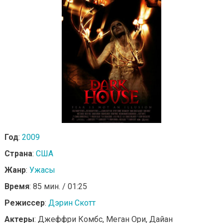
Год
:
2009
Страна
:
США
Жанр
:
Ужасы
Время
: 85 мин. / 01:25
Режиссер
:
Дэрин Скотт
Актеры
: Джеффри Комбс, Меган Ори, Дайан