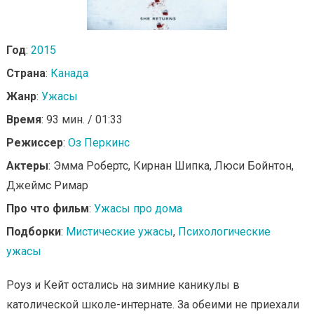
Год
:
2015
Страна
:
Канада
Жанр
:
Ужасы
Время
: 93 мин. / 01:33
Режиссер
:
Оз Перкинс
Актеры
: Эмма Робертс, Кирнан Шипка, Люси Бойнтон,
Джеймс Римар
Про что фильм
:
Ужасы про дома
Подборки
:
Мистические ужасы
,
Психологические
ужасы
Роуз и Кейт остались на зимние каникулы в
католической школе-интернате. За обеими не приехали