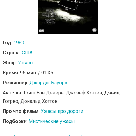
Год
:
1980
Страна
:
США
Жанр
:
Ужасы
Время
: 95 мин. / 01:35
Режиссер
:
Джордж Бауэрс
Актеры
: Триш Ван Девере, Джозеф Коттен, Дэвид
Готрео, Дональд Хоттон
Про что фильм
:
Ужасы про дороги
Подборки
:
Мистические ужасы