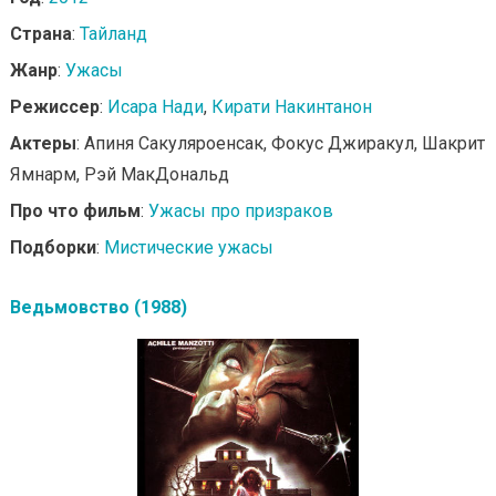
Страна
:
Тайланд
Жанр
:
Ужасы
Режиссер
:
Исара Нади
,
Кирати Накинтанон
Актеры
: Апиня Сакуляроенсак, Фокус Джиракул, Шакрит
Ямнарм, Рэй МакДональд
Про что фильм
:
Ужасы про призраков
Подборки
:
Мистические ужасы
Ведьмовство (1988)