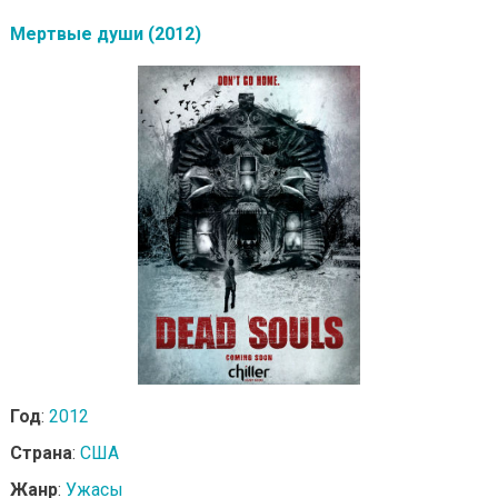
Мертвые души (2012)
Год
:
2012
Страна
:
США
Жанр
:
Ужасы