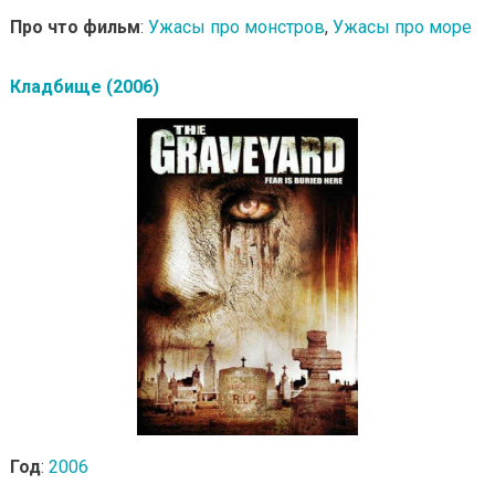
Про что фильм
:
Ужасы про монстров
,
Ужасы про море
Кладбище (2006)
Год
:
2006