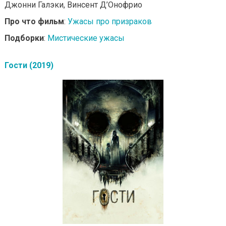
Джонни Галэки, Винсент Д’Онофрио
Про что фильм
:
Ужасы про призраков
Подборки
:
Мистические ужасы
Гости (2019)