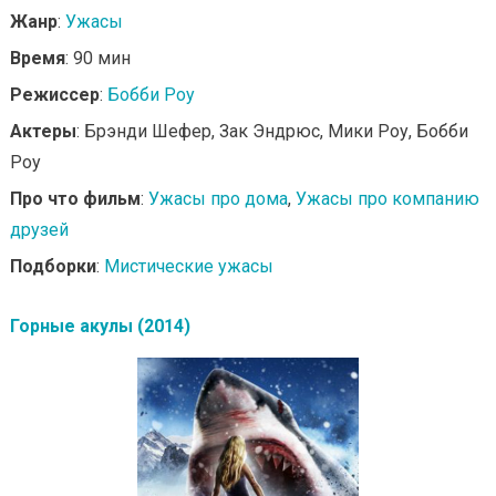
Жанр
:
Ужасы
Время
: 90 мин
Режиссер
:
Бобби Роу
Актеры
: Брэнди Шефер, Зак Эндрюс, Мики Роу, Бобби
Роу
Про что фильм
:
Ужасы про дома
,
Ужасы про компанию
друзей
Подборки
:
Мистические ужасы
Горные акулы (2014)