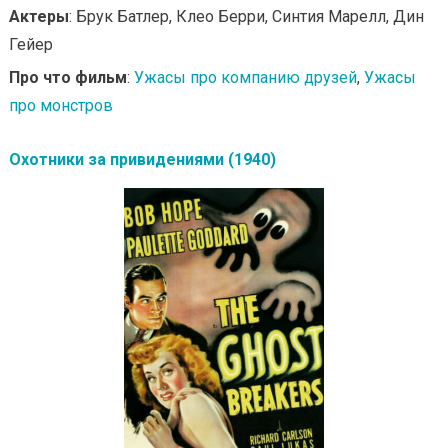
Актеры
: Брук Батлер, Клео Берри, Синтия Марелл, Дин
Гейер
Про что фильм
:
Ужасы про компанию друзей
,
Ужасы
про монстров
Охотники за привидениями (1940)