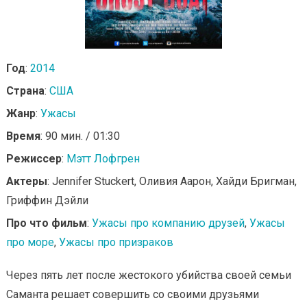
Год
:
2014
Страна
:
США
Жанр
:
Ужасы
Время
: 90 мин. / 01:30
Режиссер
:
Мэтт Лофгрен
Актеры
: Jennifer Stuckert, Оливия Аарон, Хайди Бригман,
Гриффин Дэйли
Про что фильм
:
Ужасы про компанию друзей
,
Ужасы
про море
,
Ужасы про призраков
Через пять лет после жестокого убийства своей семьи
Саманта решает совершить со своими друзьями