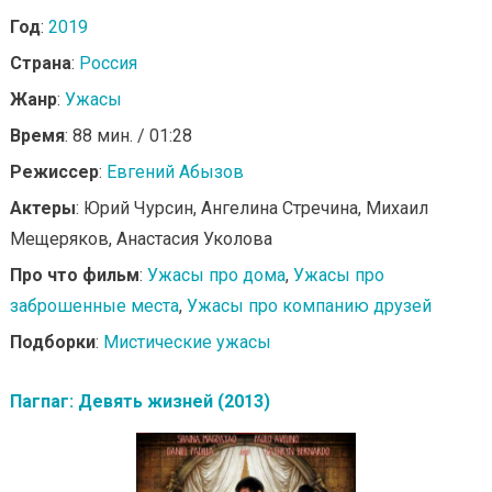
Год
:
2019
Страна
:
Россия
Жанр
:
Ужасы
Время
: 88 мин. / 01:28
Режиссер
:
Евгений Абызов
Актеры
: Юрий Чурсин, Ангелина Стречина, Михаил
Мещеряков, Анастасия Уколова
Про что фильм
:
Ужасы про дома
,
Ужасы про
заброшенные места
,
Ужасы про компанию друзей
Подборки
:
Мистические ужасы
Пагпаг: Девять жизней (2013)