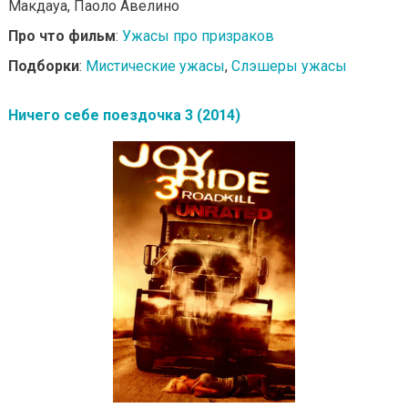
Макдауа, Паоло Авелино
Про что фильм
:
Ужасы про призраков
Подборки
:
Мистические ужасы
,
Слэшеры ужасы
Ничего себе поездочка 3 (2014)