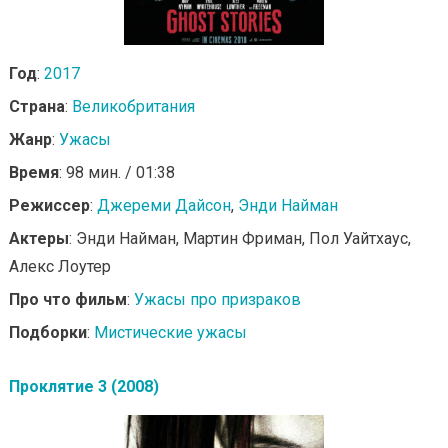
Год
:
2017
Страна
:
Великобритания
Жанр
:
Ужасы
Время
: 98 мин. / 01:38
Режиссер
:
Джереми Дайсон
,
Энди Найман
Актеры
: Энди Найман, Мартин Фриман, Пол Уайтхаус,
Алекс Лоутер
Про что фильм
:
Ужасы про призраков
Подборки
:
Мистические ужасы
Проклятие 3 (2008)