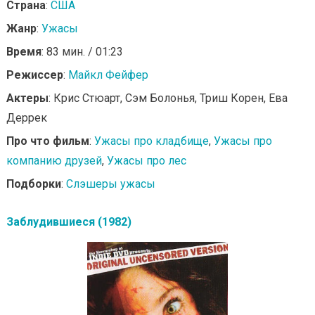
Страна
:
США
Жанр
:
Ужасы
Время
: 83 мин. / 01:23
Режиссер
:
Майкл Фейфер
Актеры
: Крис Стюарт, Сэм Болонья, Триш Корен, Ева
Деррек
Про что фильм
:
Ужасы про кладбище
,
Ужасы про
компанию друзей
,
Ужасы про лес
Подборки
:
Слэшеры ужасы
Заблудившиеся (1982)