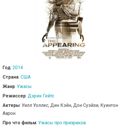
Год
:
2014
Страна
:
США
Жанр
:
Ужасы
Режиссер
:
Дэрик Гейтс
Актеры
: Уилл Уоллес, Дин Кэйн, Дон Суэйзи, Куинтон
Аарон
Про что фильм
:
Ужасы про призраков