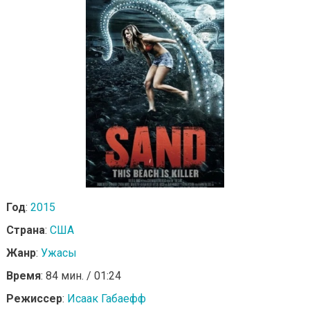
Год
:
2015
Страна
:
США
Жанр
:
Ужасы
Время
: 84 мин. / 01:24
Режиссер
:
Исаак Габаефф