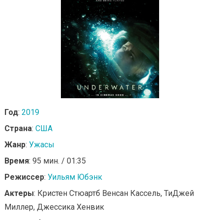
Год
:
2019
Страна
:
США
Жанр
:
Ужасы
Время
: 95 мин. / 01:35
Режиссер
:
Уильям Юбэнк
Актеры
: Кристен Стюартб Венсан Кассель, ТиДжей
Миллер, Джессика Хенвик