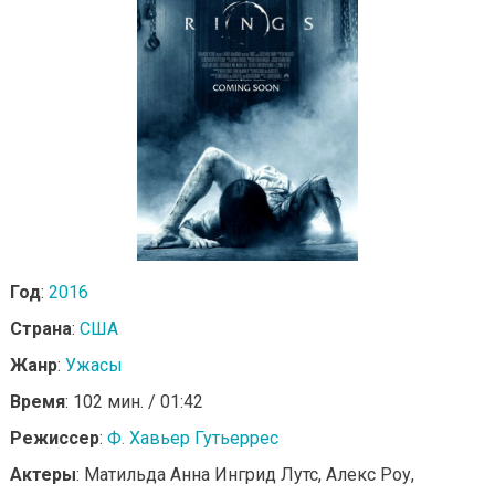
Год
:
2016
Страна
:
США
Жанр
:
Ужасы
Время
: 102 мин. / 01:42
Режиссер
:
Ф. Хавьер Гутьеррес
Актеры
: Матильда Анна Ингрид Лутс, Алекс Роу,