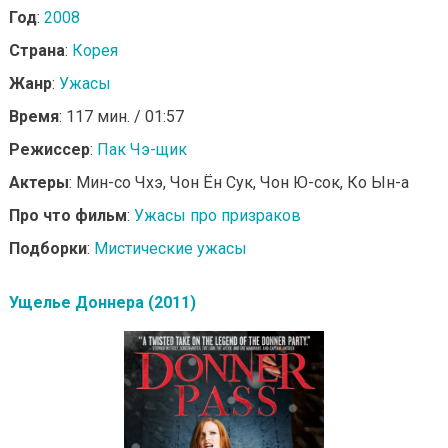
Год
:
2008
Страна
:
Корея
Жанр
:
Ужасы
Время
: 117 мин. / 01:57
Режиссер
:
Пак Чэ-щик
Актеры
: Мин-со Чхэ, Чон Ён Сук, Чон Ю-сок, Ко Ын-а
Про что фильм
:
Ужасы про призраков
Подборки
:
Мистические ужасы
Ущелье Доннера (2011)