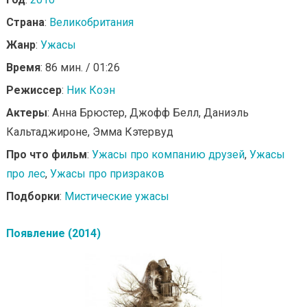
Страна
:
Великобритания
Жанр
:
Ужасы
Время
: 86 мин. / 01:26
Режиссер
:
Ник Коэн
Актеры
: Анна Брюстер, Джофф Белл, Даниэль
Кальтаджироне, Эмма Кэтервуд
Про что фильм
:
Ужасы про компанию друзей
,
Ужасы
про лес
,
Ужасы про призраков
Подборки
:
Мистические ужасы
Появление (2014)