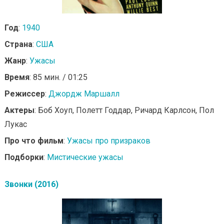
Год
:
1940
Страна
:
США
Жанр
:
Ужасы
Время
: 85 мин. / 01:25
Режиссер
:
Джордж Маршалл
Актеры
: Боб Хоуп, Полетт Годдар, Ричард Карлсон, Пол
Лукас
Про что фильм
:
Ужасы про призраков
Подборки
:
Мистические ужасы
Звонки (2016)