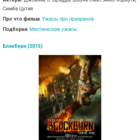
Симба Цутия
Про что фильм
:
Ужасы про призраков
Подборки
:
Мистические ужасы
Блэкберн (2015)