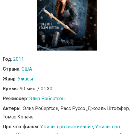
Год
:
2011
Страна
:
США
Жанр
:
Ужасы
Время
: 90 мин. / 01:30
Режиссер
:
Элиз Робертсон
Актеры
: Элиз Робертсон, Расс Руссо ,Джоэль Штоффер,
Томас Копаче
Про что фильм
:
Ужасы про выживание
,
Ужасы про