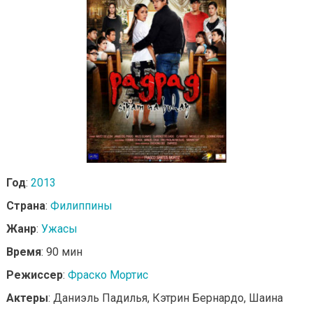
Год
:
2013
Страна
:
Филиппины
Жанр
:
Ужасы
Время
: 90 мин
Режиссер
:
Фраско Мортис
Актеры
: Даниэль Падилья, Кэтрин Бернардо, Шаина